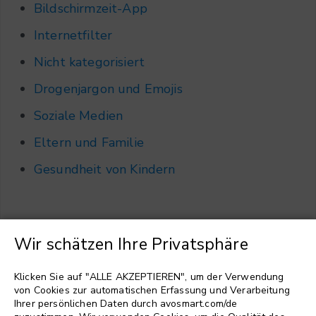
Bildschirmzeit-App
Internetfilter
Nicht kategorisiert
Drogenjargon und Emojis
Soziale Medien
Eltern und Familie
Gesundheit von Kindern
Wir schätzen Ihre Privatsphäre
Sprache wählen
▼
Klicken Sie auf "ALLE AKZEPTIEREN", um der Verwendung
von Cookies zur automatischen Erfassung und Verarbeitung
Ihrer persönlichen Daten durch avosmart.com/de