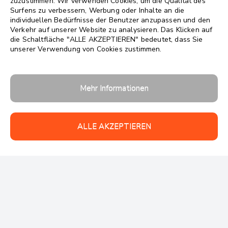
zuzustimmen. Wir verwenden Cookies, um die Qualität des
Surfens zu verbessern, Werbung oder Inhalte an die
individuellen Bedürfnisse der Benutzer anzupassen und den
Verkehr auf unserer Website zu analysieren. Das Klicken auf
die Schaltfläche "ALLE AKZEPTIEREN" bedeutet, dass Sie
unserer Verwendung von Cookies zustimmen.
Follow us:
Mehr Informationen
ALLE AKZEPTIEREN
Urheberrechte 2026 © avosmart
Unterstützung
Firma
Kontakt
Datensicherheit
Datenschutzerklärung
Nutzungsbedingungen