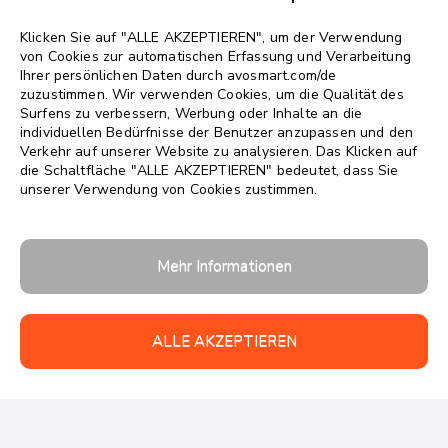
Sprache wählen
▼
Klicken Sie auf "ALLE AKZEPTIEREN", um der Verwendung
von Cookies zur automatischen Erfassung und Verarbeitung
Ihrer persönlichen Daten durch avosmart.com/de
zuzustimmen. Wir verwenden Cookies, um die Qualität des
Surfens zu verbessern, Werbung oder Inhalte an die
individuellen Bedürfnisse der Benutzer anzupassen und den
Verkehr auf unserer Website zu analysieren. Das Klicken auf
die Schaltfläche "ALLE AKZEPTIEREN" bedeutet, dass Sie
unserer Verwendung von Cookies zustimmen.
Follow us:
Mehr Informationen
ALLE AKZEPTIEREN
Urheberrechte 2026 © avosmart
Unterstützung
Firma