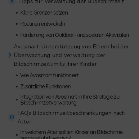
Tipps zur Verwaltung der Bildschirmzeit
8
•
Klare Grenzen setzen
•
Routinen entwickeln
•
Förderung von Outdoor- und sozialen Aktivitäten
Avosmart: Unterstützung von Eltern bei der
Überwachung und Verwaltung der
9
Bildschirmzeitlimits ihrer Kinder
•
Wie Avosmart funktioniert
•
Zusätzliche Funktionen
Integration von Avosmart in Ihre Strategie zur
•
Bildschirmzeitverwaltung
FAQs Bildschirmzeitbeschränkungen nach
10
Alter
In welchem Alter sollten Kinder an Bildschirme
•
herangeführt werden?