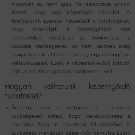
Azonban ez nem igaz, ha mindössze annyit
teszel, hogy egy képernyőt bámulsz. A
tinédzserek gyakran használják a telefonjukat,
hogy elkerüljék a beszélgetést más
emberekkel. Valójában ez tönkreteszi a
szociális készségeiket, és nem lesznek elég
magabiztosak ahhoz, hogy egy-egy csevegésre
vállalkozzanak. Ezért a képernyő előtt töltött
időt a lehető legjobban csökkenteni kell.
Hogyan válhatunk képernyőidő
tudatossá?
Érthető, hogy a laptopok és telefonok
szükségesek ahhoz, hogy keresztülmenj a
napodon. Még az egyetemi feladatokhoz is
szükséges manapság képernyőt bámulni. Ezért