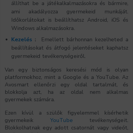
állíthat be a játékalkalmazásokra és bármire,
ami akadályozza gyermekeid munkáját.
Időkorlátokat is beállíthatsz Android, iOS és
Windows alkalmazásokra.
Kezelés
:
Emellett bárhonnan kezelheted a
beállításokat és átfogó jelentéseket kaphatsz
gyermekeid tevékenységeiről.
Van egy biztonságos keresési mód is olyan
platformokhoz, mint a Google és a YouTube. Az
Avosmart ellenőrzi egy oldal tartalmát, és
blokkolja azt, ha az oldal nem alkalmas
gyermekek számára.
Ezen kívül a szülők figyelemmel kísérhetik
gyermekeik
YouTube
tevékenységeit.
Blokkolhatnak egy adott csatornát vagy videót,