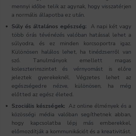
mennyi időbe telik az agynak, hogy visszatérjen
a normális állapotba ez után.
Súly és általános egészség:
A napi két vagy
több órás tévénézés valóban hatással lehet a
súlyodra, és ez minden korcsoportra igaz.
Különösen halálos lehet, ha tinédzserről van
szó. Tanulmányok emellett magas
koleszterinszintet és vérnyomást is előre
jeleztek gyerekeknél. Végzetes lehet az
egészségedre nézve, különösen, ha még
előtted az egész életed.
Szociális készségek:
Az online élmények és a
közösségi média valóban segíthetnek abban,
hogy kapcsolatba lépj más emberekkel,
előmozdítják a kommunikációt és a kreativitást.