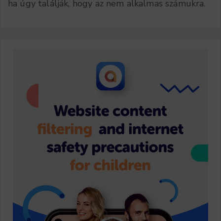
ha úgy találják, hogy az nem alkalmas számukra.