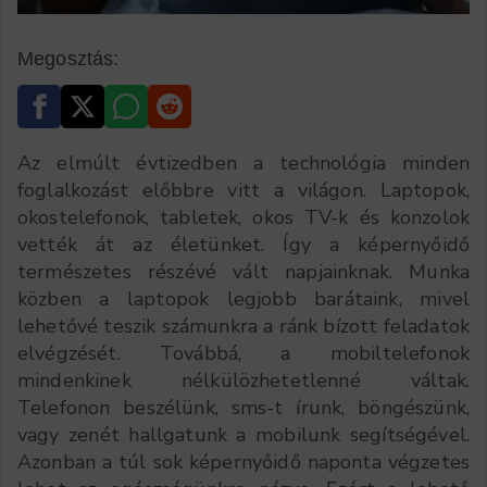
Megosztás:
Az elmúlt évtizedben a technológia minden
foglalkozást előbbre vitt a világon. Laptopok,
okostelefonok, tabletek, okos TV-k és konzolok
vették át az életünket. Így a képernyőidő
természetes részévé vált napjainknak. Munka
közben a laptopok legjobb barátaink, mivel
lehetővé teszik számunkra a ránk bízott feladatok
elvégzését. Továbbá, a mobiltelefonok
mindenkinek nélkülözhetetlenné váltak.
Telefonon beszélünk, sms-t írunk, böngészünk,
vagy zenét hallgatunk a mobilunk segítségével.
Azonban a túl sok képernyőidő naponta végzetes