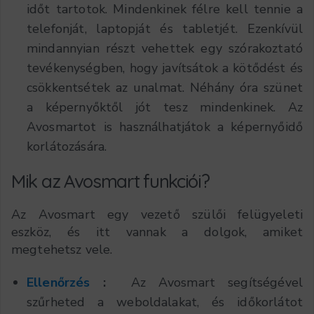
időt tartotok. Mindenkinek félre kell tennie a
telefonját, laptopját és tabletjét. Ezenkívül
mindannyian részt vehettek egy szórakoztató
tevékenységben, hogy javítsátok a kötődést és
csökkentsétek az unalmat. Néhány óra szünet
a képernyőktől jót tesz mindenkinek. Az
Avosmartot is használhatjátok a képernyőidő
korlátozására.
Mik az Avosmart funkciói?
Az Avosmart egy vezető szülői felügyeleti
eszköz, és itt vannak a dolgok, amiket
megtehetsz vele.
Ellenőrzés
:
Az Avosmart segítségével
szűrheted a weboldalakat, és időkorlátot