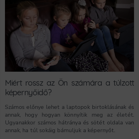
Miért rossz az Ön számára a túlzott
képernyőidő?
Számos előnye lehet a laptopok birtoklásának és
annak, hogy hogyan könnyítik meg az életét.
Ugyanakkor számos hátránya és sötét oldala van
annak, ha túl sokáig bámuljuk a képernyőt.