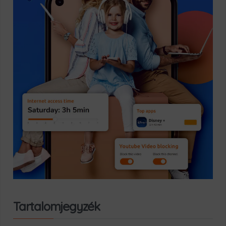
Tartalomjegyzék