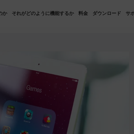
のか
それがどのように機能するか
料金
ダウンロード
サ