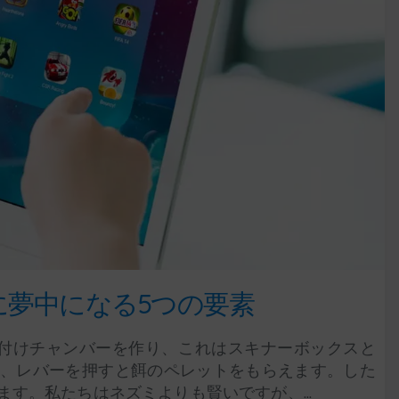
夢中になる5つの要素
件付けチャンバーを作り、これはスキナーボックスと
、レバーを押すと餌のペレットをもらえます。した
す。私たちはネズミよりも賢いですが、...