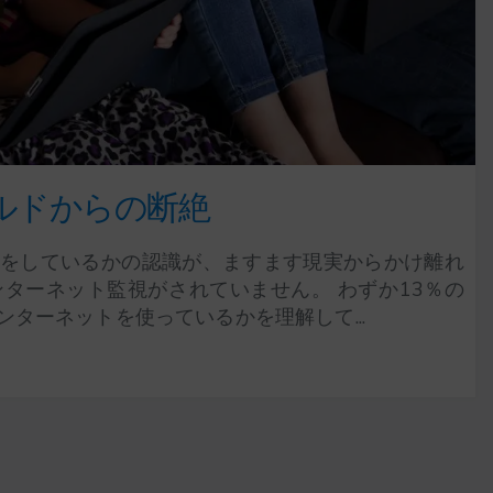
ルドからの断絶
をしているかの認識が、ますます現実からかけ離れ
ターネット監視がされていません。 わずか13％の
ターネットを使っているかを理解して...