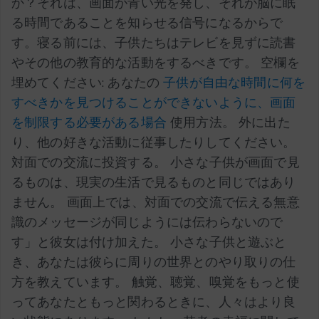
か？それは、画面が青い光を発し、それが脳に眠
る時間であることを知らせる信号になるからで
す。寝る前には、子供たちはテレビを見ずに読書
やその他の教育的な活動をするべきです。 空欄を
埋めてください: あなたの
子供が自由な時間に何を
すべきかを見つけることができないように、画面
を制限する必要がある場合
使用方法。 外に出た
り、他の好きな活動に従事したりしてください。
対面での交流に投資する。 小さな子供が画面で見
るものは、現実の生活で見るものと同じではあり
ません。 画面上では、対面での交流で伝える無意
識のメッセージが同じようには伝わらないので
す」と彼女は付け加えた。 小さな子供と遊ぶと
き、あなたは彼らに周りの世界とのやり取りの仕
方を教えています。 触覚、聴覚、嗅覚をもっと使
ってあなたともっと関わるときに、人々はより良