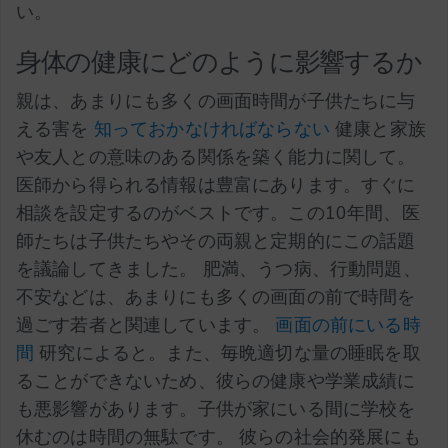
い。
身体の健康にどのように影響するか
親は、あまりにも多くの画面時間が子供たちに与
える害を
知っておかなければならない
健康と家族
や友人との意味のある関係を築く能力に関して。
医師から得られる情報は豊富にあります。すぐに
相談を設定するのがベストです。この10年間、医
師たちは子供たちやその両親と定期的にこの話題
を議論してきました。 肥満、うつ病、行動問題、
不安などは、あまりにも多くの画面の前で時間を
過ごす若者と関連しています。
画面の前にいる時
間
研究によると。また、毎晩適切な量の睡眠を取
ることができないため、彼らの健康や学業成績に
も悪影響があります。子供が家にいる間に学校を
休むのは時間の無駄です。 彼らの社会的発展にも