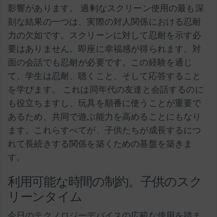
影響があります。 過剰なスクリーン使用の最も深
刻な結果の一つは、実際の対人関係における忍耐
力の欠如です。スクリーンに対して忍耐を示す必
要はありません。即座に幸福感が得られます。対
面の会話でも忍耐が必要です。この経験を通じ
て、学生は忍耐、聴くこと、そして応答すること
を学びます。 これは同年代の友達と会話するのに
も役立ちますし、玩具を順番に使うことが重要で
あるため、共同で遊ぶ能力を高めることにもなり
ます。これらすべてが、子供たちが成長するにつ
れて長続きする関係を築くための基盤を築きま
す。
利用可能な時間の制約。子供のスク
リーンタイム
今日のテクノロジーデバイスの広範な使用を踏ま