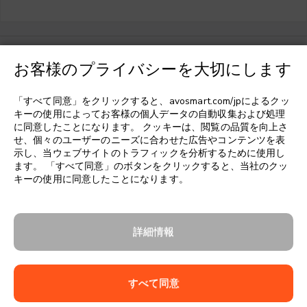
お客様のプライバシーを大切にします
言語を選択してください
▼
「すべて同意」をクリックすると、avosmart.com/jpによるクッ
キーの使用によってお客様の個人データの自動収集および処理
に同意したことになります。 クッキーは、閲覧の品質を向上さ
せ、個々のユーザーのニーズに合わせた広告やコンテンツを表
示し、当ウェブサイトのトラフィックを分析するために使用し
ます。 「すべて同意」のボタンをクリックすると、当社のクッ
キーの使用に同意したことになります。
詳細情報
すべて同意
Follow us: