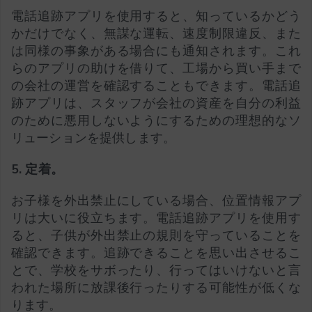
電話追跡アプリを使用すると、知っているかどう
かだけでなく、無謀な運転、速度制限違反、また
は同様の事象がある場合にも通知されます。これ
らのアプリの助けを借りて、工場から買い手まで
の会社の運営を確認することもできます。電話追
跡アプリは、スタッフが会社の資産を自分の利益
のために悪用しないようにするための理想的なソ
リューションを提供します。
5. 定着。
お子様を外出禁止にしている場合、位置情報アプ
リは大いに役立ちます。電話追跡アプリを使用す
ると、子供が外出禁止の規則を守っていることを
確認できます。追跡できることを思い出させるこ
とで、学校をサボったり、行ってはいけないと言
われた場所に放課後行ったりする可能性が低くな
ります。