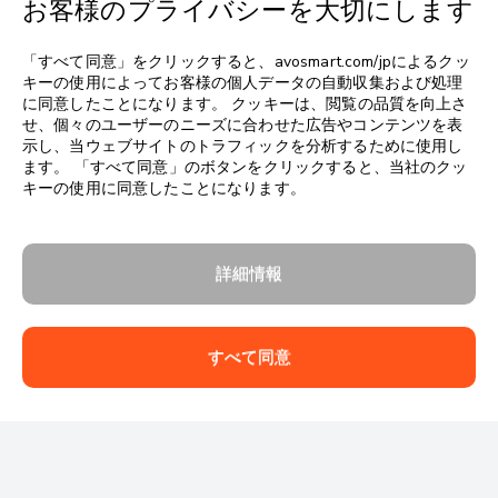
お客様のプライバシーを大切にします
言語を選択してください
▼
「すべて同意」をクリックすると、avosmart.com/jpによるクッ
キーの使用によってお客様の個人データの自動収集および処理
に同意したことになります。 クッキーは、閲覧の品質を向上さ
せ、個々のユーザーのニーズに合わせた広告やコンテンツを表
示し、当ウェブサイトのトラフィックを分析するために使用し
ます。 「すべて同意」のボタンをクリックすると、当社のクッ
キーの使用に同意したことになります。
詳細情報
すべて同意