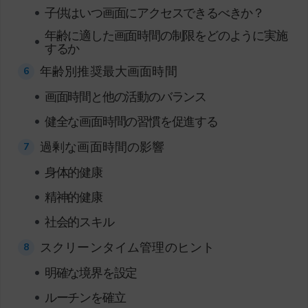
•
子供はいつ画面にアクセスできるべきか？
年齢に適した画面時間の制限をどのように実施
•
するか
年齢別推奨最大画面時間
6
•
画面時間と他の活動のバランス
•
健全な画面時間の習慣を促進する
過剰な画面時間の影響
7
•
身体的健康
•
精神的健康
•
社会的スキル
スクリーンタイム管理のヒント
8
•
明確な境界を設定
•
ルーチンを確立