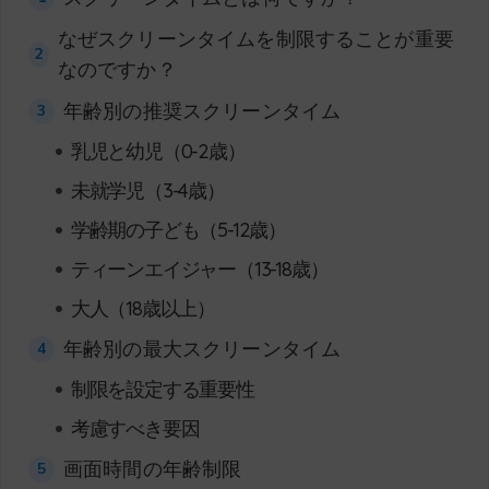
なぜスクリーンタイムを制限することが重要
2
なのですか？
年齢別の推奨スクリーンタイム
3
•
乳児と幼児（0-2歳）
•
未就学児（3-4歳）
•
学齢期の子ども（5-12歳）
•
ティーンエイジャー（13-18歳）
•
大人（18歳以上）
年齢別の最大スクリーンタイム
4
•
制限を設定する重要性
•
考慮すべき要因
画面時間の年齢制限
5