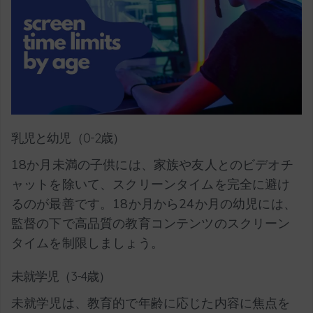
乳児と幼児（0-2歳）
18か月未満の子供には、家族や友人とのビデオチ
ャットを除いて、スクリーンタイムを完全に避け
るのが最善です。18か月から24か月の幼児には、
監督の下で高品質の教育コンテンツのスクリーン
タイムを制限しましょう。
未就学児（3-4歳）
未就学児は、教育的で年齢に応じた内容に焦点を