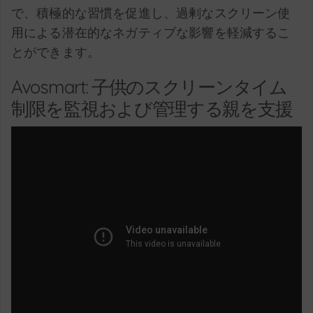
で、積極的な習慣を促進し、過剰なスクリーン使
用による潜在的なネガティブな影響を軽減するこ
とができます。
Avosmart: 子供のスクリーンタイム
制限を監視および管理する親を支援