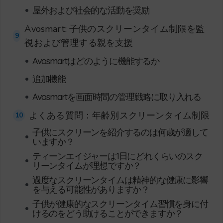
•
屋外および社会的な活動を奨励
Avosmart: 子供のスクリーンタイム制限を監
9
視および管理する親を支援
•
Avosmartはどのように機能するか
•
追加機能
•
Avosmartを画面時間の管理戦略に取り入れる
よくある質問：年齢別スクリーンタイム制限
10
子供にスクリーンを紹介するのは何歳が適して
•
いますか？
ティーンエイジャーは1日にどれくらいのスク
•
リーンタイムが理想ですか？
過度なスクリーンタイムは精神的な健康に影響
•
を与える可能性がありますか？
子供が健康的なスクリーンタイム習慣を身に付
•
けるのをどう助けることができますか？