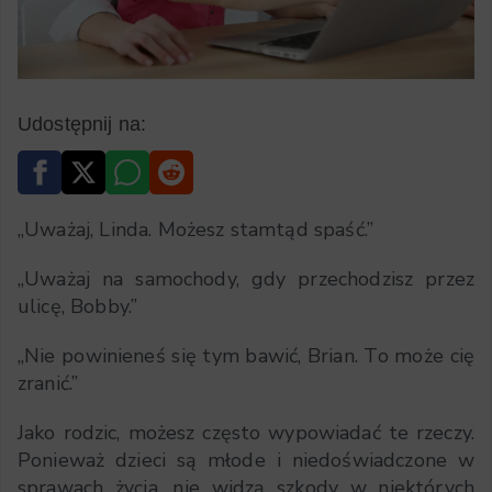
Udostępnij na:
„Uważaj, Linda. Możesz stamtąd spaść.”
„Uważaj na samochody, gdy przechodzisz przez
ulicę, Bobby.”
„Nie powinieneś się tym bawić, Brian. To może cię
zranić.”
Jako rodzic, możesz często wypowiadać te rzeczy.
Ponieważ dzieci są młode i niedoświadczone w
sprawach życia, nie widzą szkody w niektórych