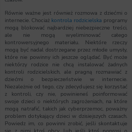
Równie ważne jest również rozmowa z dziećmi o
internecie. Chociaż
kontrola rodzicielska
programy
mogą blokować najbardziej niebezpieczne treści,
ale nie mogą wyeliminować całego
kontrowersyjnego materiału. Niektóre rzeczy
mogą być nadal dostrzegane przez młode umysły,
które nie powinny ich jeszcze oglądać. Być może
niektórzy rodzice nie chcą instalować żadnych
kontroli rodzicielskich, ale pragną rozmawiać z
dziećmi o bezpieczeństwie w internecie.
Niezależnie od tego, czy zdecydujesz się korzystać
z kontroli, czy nie, powinieneś poinformować
swoje dzieci o niektórych zagrożeniach, na które
mogą natrafić, takich jak cyberprzemoc, poważny
problem dotykający dzieci w dzisiejszych czasach.
Powiedz im, co powinni zrobić, jeśli skontaktuje
się z nimi ktoś obcy, lub jeśli ktoś poprosi o