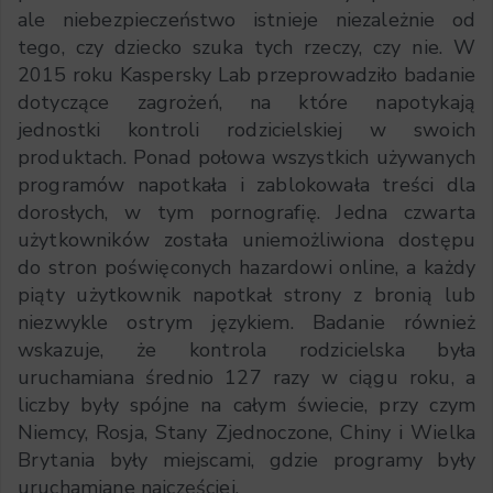
ale niebezpieczeństwo istnieje niezależnie od
tego, czy dziecko szuka tych rzeczy, czy nie. W
2015 roku Kaspersky Lab przeprowadziło badanie
dotyczące zagrożeń, na które napotykają
jednostki kontroli rodzicielskiej w swoich
produktach. Ponad połowa wszystkich używanych
programów napotkała i zablokowała treści dla
dorosłych, w tym pornografię. Jedna czwarta
użytkowników została uniemożliwiona dostępu
do stron poświęconych hazardowi online, a każdy
piąty użytkownik napotkał strony z bronią lub
niezwykle ostrym językiem. Badanie również
wskazuje, że kontrola rodzicielska była
uruchamiana średnio 127 razy w ciągu roku, a
liczby były spójne na całym świecie, przy czym
Niemcy, Rosja, Stany Zjednoczone, Chiny i Wielka
Brytania były miejscami, gdzie programy były
uruchamiane najczęściej.