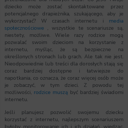
dziecko może zostać skontaktowane przez
potencjalnego drapieżnika, szukającego, aby je
wykorzystać? W czasach internetu i
media
społecznościowe
, wszystkie te scenariusze są,
niestety, możliwe. Wiele razy rodzice mogą
pozwalać swoim dzieciom na korzystanie z
internetu, myśląc, że są bezpieczne na
określonych stronach lub grach. Ale tak nie jest.
Nieodpowiednie lub treści dla dorosłych stają się
coraz bardziej dostępne i łatwiejsze do
napotkania, co oznacza, że coraz więcej osób może
je zobaczyć, w tym dzieci. Z powodu tej
możliwości,
rodzice muszą
być bardziej świadomi
internetu.
Jeśli planujesz pozwolić swojemu dziecku
korzystać z internetu, najlepszym scenariuszem
byłoby monitorowanie ich i ich działań, wiedząc,