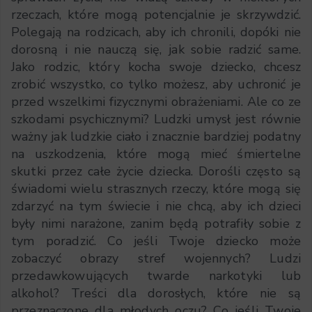
rzeczach, które mogą potencjalnie je skrzywdzić.
Polegają na rodzicach, aby ich chronili, dopóki nie
dorosną i nie nauczą się, jak sobie radzić same.
Jako rodzic, który kocha swoje dziecko, chcesz
zrobić wszystko, co tylko możesz, aby uchronić je
przed wszelkimi fizycznymi obrażeniami. Ale co ze
szkodami psychicznymi? Ludzki umysł jest równie
ważny jak ludzkie ciało i znacznie bardziej podatny
na uszkodzenia, które mogą mieć śmiertelne
skutki przez całe życie dziecka. Dorośli często są
świadomi wielu strasznych rzeczy, które mogą się
zdarzyć na tym świecie i nie chcą, aby ich dzieci
były nimi narażone, zanim będą potrafiły sobie z
tym poradzić. Co jeśli Twoje dziecko może
zobaczyć obrazy stref wojennych? Ludzi
przedawkowujących twarde narkotyki lub
alkohol? Treści dla dorosłych, które nie są
przeznaczone dla młodych oczu? Co jeśli Twoje