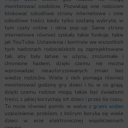
monitorować osobiście. Pozwalają one rodzicom
blokować szkodliwe strony internetowe i inne
szkodliwe treści, kiedy tylko zostaną wykryte, w
tym czaty online i okna pop-up. Same strony
internetowe również zyskały takie funkcje, takie
jak YouTube. Ustawienia i kontrole we wszystkich
tych nadzorach rodzicielskich są zaprojektowane
tak, aby były łatwe w użyciu, zrozumiałe i
chronione hasłem, dzięki czemu nie można
wprowadzać nieautoryzowanych zmian bez
wiedzy rodziców. Wiele z nich pomaga również
monitorować godziny gry dzieci i to, w co grają,
dzięki czemu rodzice mogą także być świadomi
treści, z jakiej korzystają ich dzieci i przez ile czasu.
To może również pomóc w walce z
grami wideo
uzależnienie, problem, z którym boryka się wiele
dzieci w erze elektronicznej współczesnych
czasów.