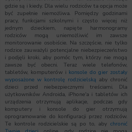
gdzie są i kiedy. Dla wielu rodziców ta opcja może
być zupełnie niemożliwa. Pomiędzy godzinami
pracy, funkcjami szkolnymi i często więcej niż
jednym dzieckiem, napięte harmonogramy
rodziców mogą uniemożliwić im zawsze
monitorowanie osobiście. Na szczęście, nie tylko
rodzice zauważyli potencjalne niebezpieczeństwo
i podjęli kroki, aby pomóc tym, którzy nie mogą
zawsze być obecni. Teraz wiele telefonów,
tabletów, komputerów i
konsole do gier zostały
wyposażone w kontrolę rodzicielską
aby chronić
dzieci przed niebezpiecznymi treściami. Dla
użytkowników Androida, iPhone'a i tabletów ich
urządzenia otrzymują aplikacje, podczas gdy
komputery i konsole do gier otrzymują
oprogramowanie do konfiguracji przez rodziców.
Te kontrole rodzicielskie są po to, aby
chronić
Twoje dzieci
online, gdy rodzice nie mogą