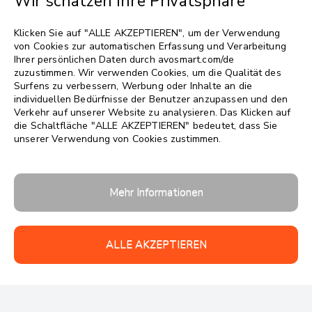
Wir schätzen Ihre Privatsphäre
Sprache wählen
▼
Klicken Sie auf "ALLE AKZEPTIEREN", um der Verwendung
von Cookies zur automatischen Erfassung und Verarbeitung
Ihrer persönlichen Daten durch avosmart.com/de
zuzustimmen. Wir verwenden Cookies, um die Qualität des
Surfens zu verbessern, Werbung oder Inhalte an die
individuellen Bedürfnisse der Benutzer anzupassen und den
Verkehr auf unserer Website zu analysieren. Das Klicken auf
die Schaltfläche "ALLE AKZEPTIEREN" bedeutet, dass Sie
unserer Verwendung von Cookies zustimmen.
Follow us:
Mehr Informationen
ALLE AKZEPTIEREN
Urheberrechte 2026 © avosmart
Unterstützung
Firma