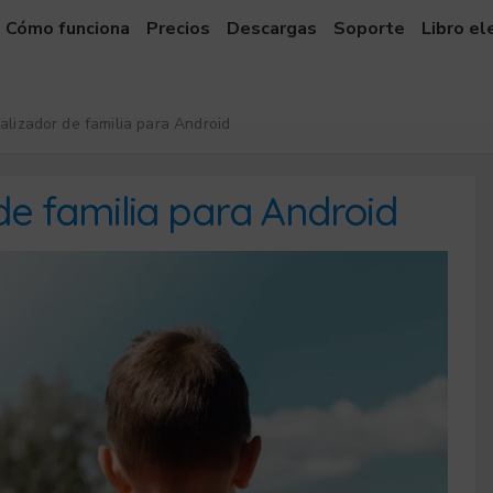
Cómo funciona
Precios
Descargas
Soporte
Libro el
alizador de familia para Android
 de familia para Android