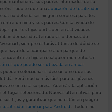
iempo mantienen a sus padres informados de su
ención. Todo lo que una
aplicación de localizador
lo cual no debería ser ninguna sorpresa para los
n entre un niño y sus padres. Con la ayuda de
 dejar que tus hijos participen en actividades
deraban demasiado aterradoras o demasiado
ar Avosmart, siempre estarás al tanto de dónde se
 que haya ido a acampar o a un parque de
se encuentra tu hijo en cualquier momento. Un
ación es que puede ser utilizada en ambas
s pueden seleccionar si desean o no que sus
l día. Será mucho más fácil para los jóvenes
reve o una cita sorpresa. Además, la aplicación
en el lugar seleccionado. Nuevas alternativas para
e sus hijos y garantizar que no están en peligro
e localizador familiar para Android
. Todo niño