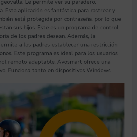
 geovalla. Le permite ver su paradero,
. Esta aplicación es fantástica para rastrear y
mbién está protegida por contraseña, por lo que
stán sus hijos. Este es un programa de control
yoría de los padres desean. Además, la
ermite a los padres establecer una restricción
onos. Este programa es ideal para los usuarios
ntrol remoto adaptable. Avosmart ofrece una
ivo. Funciona tanto en dispositivos Windows