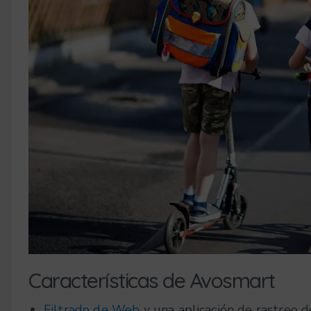
Características de Avosmart
Filtrado de Web
y una aplicación de rastreo d