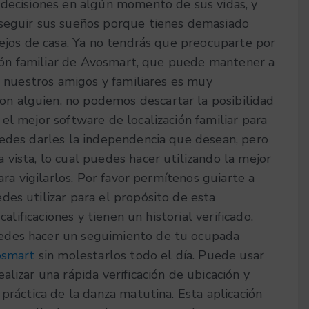
 decisiones en algún momento de sus vidas, y
rseguir sus sueños porque tienes demasiado
lejos de casa. Ya no tendrás que preocuparte por
ación familiar de Avosmart, que puede mantener a
de nuestros amigos y familiares es muy
 alguien, no podemos descartar la posibilidad
el mejor software de localización familiar para
uedes darles la independencia que desean, pero
vista, lo cual puedes hacer utilizando la mejor
ara vigilarlos. Por favor permítenos guiarte a
es utilizar para el propósito de esta
alificaciones y tienen un historial verificado.
edes hacer un seguimiento de tu ocupada
vosmart
sin molestarlos todo el día. Puede usar
lizar una rápida verificación de ubicación y
práctica de la danza matutina. Esta aplicación