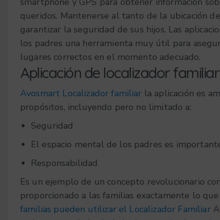
smartphone y GPS para obtener información sobre
queridos. Mantenerse al tanto de la ubicación de
garantizar la seguridad de sus hijos. Las aplicaci
los padres una herramienta muy útil para asegur
lugares correctos en el momento adecuado.
Aplicación de localizador familia
Avosmart Localizador familiar
la aplicación es a
propósitos, incluyendo pero no limitado a:
Seguridad
El espacio mental de los padres es importante
Responsabilidad
Es un ejemplo de un concepto revolucionario co
proporcionado a las familias exactamente lo que
familias pueden utilizar el Localizador Familiar
A