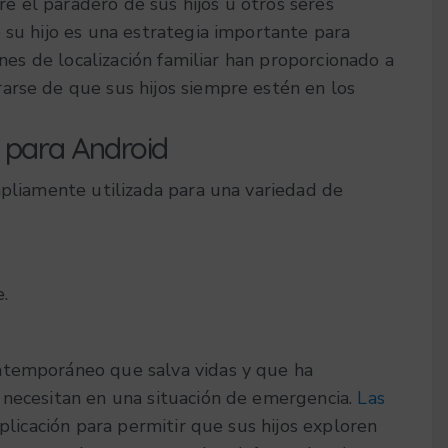
 el paradero de sus hijos u otros seres
 su hijo es una estrategia importante para
ones de localización familiar han proporcionado a
arse de que sus hijos siempre estén en los
r para Android
mpliamente utilizada para una variedad de
.
ntemporáneo que salva vidas y que ha
 necesitan en una situación de emergencia.
Las
plicación para permitir que sus hijos exploren