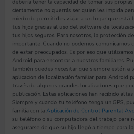
debería tener la capacidad de tomar sus propias
ciertamente no querrás ser quien les impida pe
miedo de permitirles viajar a un lugar que está 
tus hijos gracias al uso del software de localiz
tus hijos seguros. Para nosotros, la protección 
importante. Cuando no podemos comunicarnos con
de estar preocupados. Es por eso que utilizamos 
Android para encontrar a nuestros familiares. P
también puedes necesitar que siempre estén a la 
aplicación de localización familiar para Android p
través de algunos grandes localizadores que pued
publicación. Estas aplicaciones han recibido altas c
Siempre y cuando tu teléfono tenga un GPS, pu
familia con la
Aplicación de Control Parental A
su teléfono o su computadora del trabajo para rea
asegurarse de que su hijo llegó a tiempo para la 