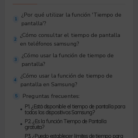
¿Por qué utilizar la función 'Tiempo de
1
pantalla'?
¿Cómo consultar el tiempo de pantalla
2
en teléfonos samsung?
¿Cómo usar la función de tiempo de
3
pantalla?
¿Cómo usar la función de tiempo de
4
pantalla en Samsung?
Preguntas frecuentes:
5
P1. ¿Está disponible el tiempo de pantalla para
•
todos los dispositivos Samsung?
P2. ¿Es la función Tiempo de Pantalla
•
gratuita?
P3. ¿Puedo establecer límites de tiempo para