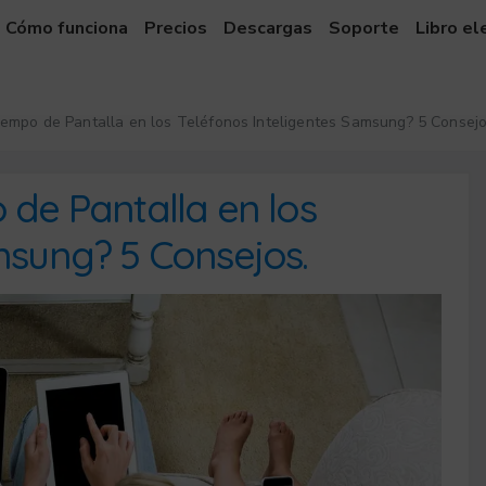
Cómo funciona
Precios
Descargas
Soporte
Libro el
iempo de Pantalla en los Teléfonos Inteligentes Samsung? 5 Consejo
 de Pantalla en los
msung? 5 Consejos.