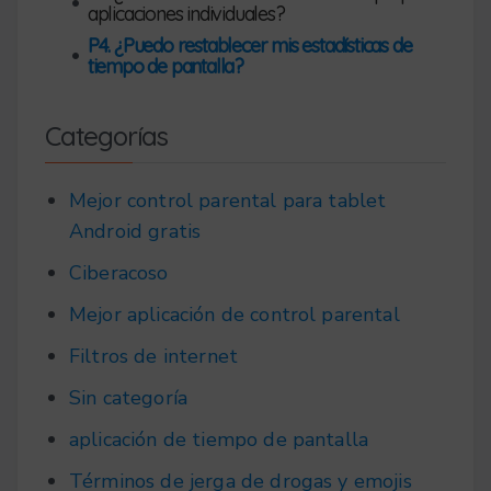
•
aplicaciones individuales?
P4. ¿Puedo restablecer mis estadísticas de
•
tiempo de pantalla?
Categorías
Mejor control parental para tablet
Android gratis
Ciberacoso
Mejor aplicación de control parental
Filtros de internet
Sin categoría
aplicación de tiempo de pantalla
Términos de jerga de drogas y emojis