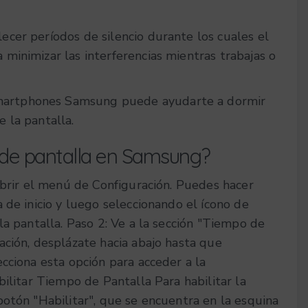
ecer períodos de silencio durante los cuales el
 minimizar las interferencias mientras trabajas o
smartphones Samsung puede ayudarte a dormir
e la pantalla.
 de pantalla en Samsung?
abrir el menú de Configuración. Puedes hacer
 de inicio y luego seleccionando el ícono de
la pantalla.
Paso 2: Ve a la sección "Tiempo de
ción, desplázate hacia abajo hasta que
cciona esta opción para acceder a la
bilitar Tiempo de Pantalla
Para habilitar la
otón "Habilitar", que se encuentra en la esquina