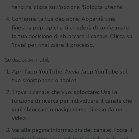
tendina, clicca sull'opzione 'Sblocca utente'.
Conferma la tua decisione: Apparirà una
finestra pop-up che ti chiederà di confermare
la tua decisione di sbloccare il canale. Clicca su
'Invia' per finalizzare il processo.
Su dispositivi mobili:
Apri l'app YouTube: Avvia l'app YouTube sul
tuo smartphone o tablet.
Trova il canale che vuoi sbloccare: Usa la
funzione di ricerca per individuare il canale che
vuoi sbloccare o naviga verso di esso da un
video.
Vai alla pagina Informazioni del canale: Tocca il
nome o l'immagine del profilo del canale, poi