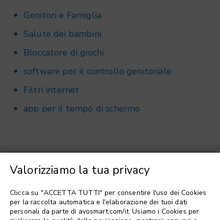
Genitori e Famiglia
Salute dei bambini
Bloccatore di giochi
software per il controllo genitoriale
Filtri internet
app per il tempo di schermo
Valorizziamo la tua privacy
Scegli la lingua
▼
Clicca su "ACCETTA TUTTI" per consentire l'uso dei Cookies
per la raccolta automatica e l'elaborazione dei tuoi dati
personali da parte di avosmart.com/it. Usiamo i Cookies per