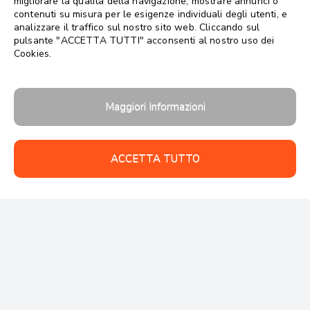
migliorare la qualità della navigazione, mostrare annunci o
contenuti su misura per le esigenze individuali degli utenti, e
analizzare il traffico sul nostro sito web. Cliccando sul
pulsante "ACCETTA TUTTI" acconsenti al nostro uso dei
Cookies.
Maggiori Informazioni
ACCETTA TUTTO