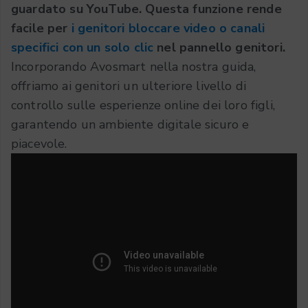
guardato su YouTube. Questa funzione rende
facile per
i genitori bloccare video o canali
specifici con un solo clic
nel pannello genitori.
Incorporando Avosmart nella nostra guida,
offriamo ai genitori un ulteriore livello di
controllo sulle esperienze online dei loro figli,
garantendo un ambiente digitale sicuro e
piacevole.