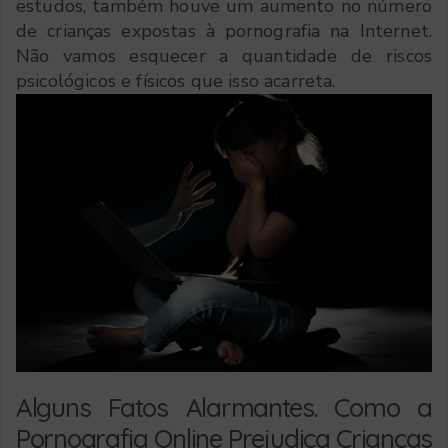
estudos, também houve um aumento no número
de crianças expostas à pornografia na Internet.
Não vamos esquecer a quantidade de riscos
psicológicos e físicos que isso acarreta.
Alguns Fatos Alarmantes. Como a
Pornografia Online Prejudica Crianças