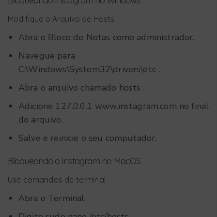
Bloqueando Instagram no Windows
Modifique o Arquivo de Hosts
Abra o Bloco de Notas como administrador.
Navegue para
C:\Windows\System32\drivers\etc
.
Abra o arquivo chamado
hosts
.
Adicione
127.0.0.1 www.instagram.com
no final
do arquivo.
Salve e reinicie o seu computador.
Bloqueando o Instagram no MacOS
Use comandos de terminal
Abra o Terminal.
Digite
sudo nano /etc/hosts
.