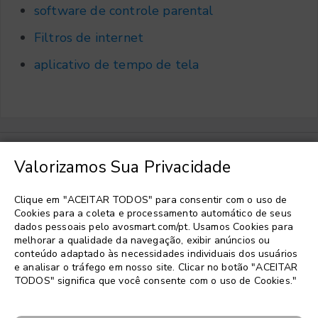
software de controle parental
Filtros de internet
aplicativo de tempo de tela
Valorizamos Sua Privacidade
Escolher idioma
▼
Clique em "ACEITAR TODOS" para consentir com o uso de
Cookies para a coleta e processamento automático de seus
dados pessoais pelo avosmart.com/pt. Usamos Cookies para
melhorar a qualidade da navegação, exibir anúncios ou
conteúdo adaptado às necessidades individuais dos usuários
e analisar o tráfego em nosso site. Clicar no botão "ACEITAR
TODOS" significa que você consente com o uso de Cookies."