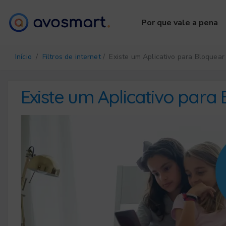
Por que vale a pena
Início
/
Filtros de internet
/ Existe um Aplicativo para Bloquear 
Existe um Aplicativo para 