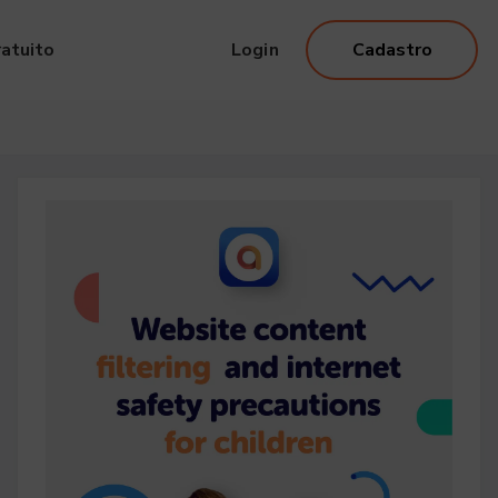
atuito
Login
Cadastro