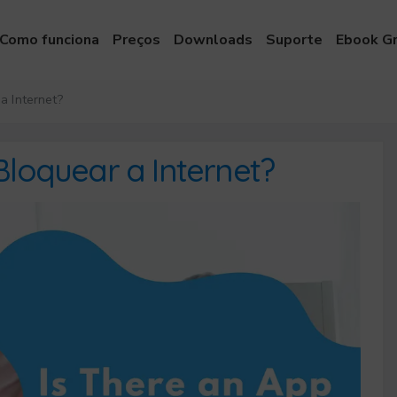
Como funciona
Preços
Downloads
Suporte
Ebook Gr
a Internet?
Bloquear a Internet?