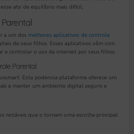
e ato de equilíbrio mais difícil.
 Parental
er a um dos
melhores aplicativos de controle
gitais de seus filhos. Esses aplicativos vêm com
 e controlar o uso da internet por seus filhos.
ole Parental
Avosmart. Esta poderosa plataforma oferece um
pais a manter um ambiente digital seguro e
es notáveis que o tornam uma escolha principal