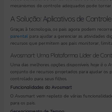
mecanismos de controle adequados pode tornar ess
A Solução: Aplicativos de Controle
Graças à tecnologia, os pais agora podem recorr
parental
para ajudar a gerenciar as atividades di
recursos que permitem aos pais monitorar, limitar
Avosmart: Uma Plataforma Líder de Contr
Uma das melhores opções disponíveis hoje é o 
conjunto de recursos projetados para ajudar os 
controlado para seus filhos.
Funcionalidades do Avosmart
O Avosmart vem repleto de várias funcionalidad
para os pais.
Gerenciamento de Tempo