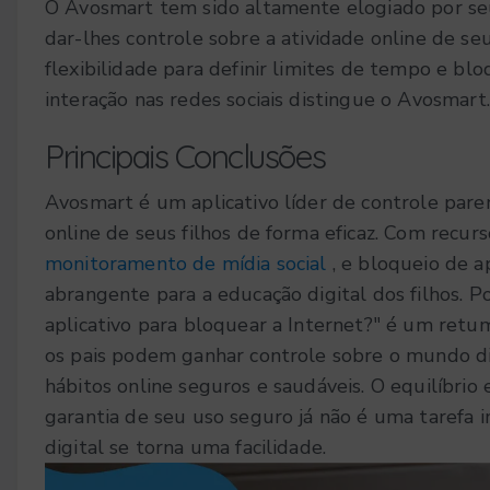
O Avosmart tem sido altamente elogiado por seu
dar-lhes controle sobre a atividade online de se
flexibilidade para definir limites de tempo e bl
interação nas redes sociais distingue o Avosmart.
Principais Conclusões
Avosmart é um aplicativo líder de controle paren
online de seus filhos de forma eficaz. Com rec
monitoramento de mídia social
, e bloqueio de 
abrangente para a educação digital dos filhos.
Po
aplicativo para bloquear a Internet?" é um ret
os pais podem ganhar controle sobre o mundo dig
hábitos online seguros e saudáveis. O equilíbrio 
garantia de seu uso seguro já não é uma tarefa 
digital se torna uma facilidade.