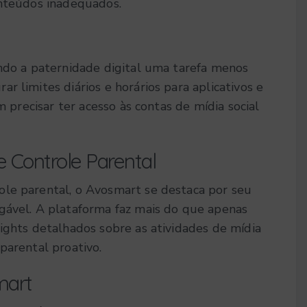
onteúdos inadequados.
ando a paternidade digital uma tarefa menos
r limites diários e horários para aplicativos e
m precisar ter acesso às contas de mídia social
e Controle Parental
ole parental, o Avosmart se destaca por seu
gável. A plataforma faz mais do que apenas
ights detalhados sobre as atividades de mídia
parental proativo.
mart