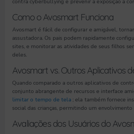
contra cyberbullying e prevenir a exposição a c
Como o Avosmart Funciona
Avosmart é fácil de configurar e amigável, torn
assustadora. Os pais podem rapidamente configura
sites, e monitorar as atividades de seus filhos se
deles.
Avosmart vs. Outros Aplicativos d
Quando comparado a outros aplicativos de contr
conjunto abrangente de recursos e interface ami
limitar o tempo de tela
; ela também fornece ins
social das crianças, permitindo um envolvimento 
Avaliações dos Usuários do Avos