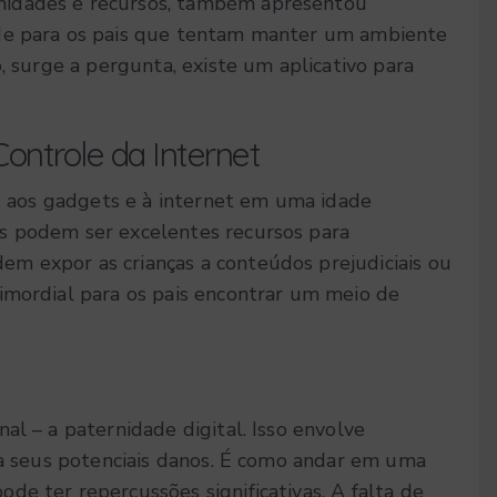
nidades e recursos, também apresentou
ade para os pais que tentam manter um ambiente
, surge a pergunta, existe um aplicativo para
ontrole da Internet
as aos gadgets e à internet em uma idade
s podem ser excelentes recursos para
m expor as crianças a conteúdos prejudiciais ou
imordial para os pais encontrar um meio de
al – a paternidade digital. Isso envolve
tra seus potenciais danos. É como andar em uma
de ter repercussões significativas. A falta de