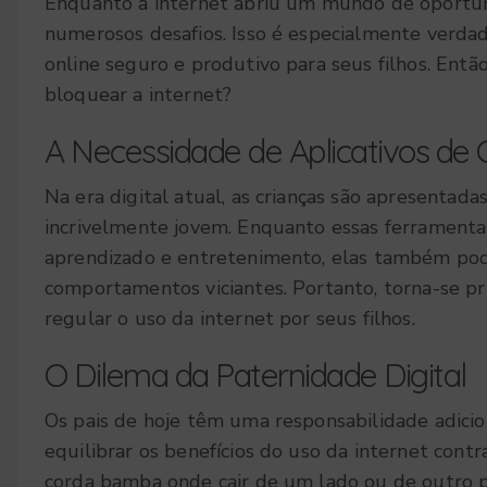
Enquanto a internet abriu um mundo de oportu
numerosos desafios. Isso é especialmente verd
online seguro e produtivo para seus filhos. Então
bloquear a internet?
A Necessidade de Aplicativos de C
Na era digital atual, as crianças são apresentad
incrivelmente jovem. Enquanto essas ferramenta
aprendizado e entretenimento, elas também pode
comportamentos viciantes. Portanto, torna-se pr
regular o uso da internet por seus filhos.
O Dilema da Paternidade Digital
Os pais de hoje têm uma responsabilidade adicion
equilibrar os benefícios do uso da internet con
corda bamba onde cair de um lado ou de outro po