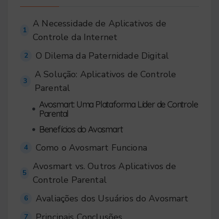
A Necessidade de Aplicativos de
1
Controle da Internet
O Dilema da Paternidade Digital
2
A Solução: Aplicativos de Controle
3
Parental
Avosmart: Uma Plataforma Líder de Controle
•
Parental
•
Benefícios do Avosmart
Como o Avosmart Funciona
4
Avosmart vs. Outros Aplicativos de
5
Controle Parental
Avaliações dos Usuários do Avosmart
6
Principais Conclusões
7