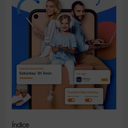
Índice