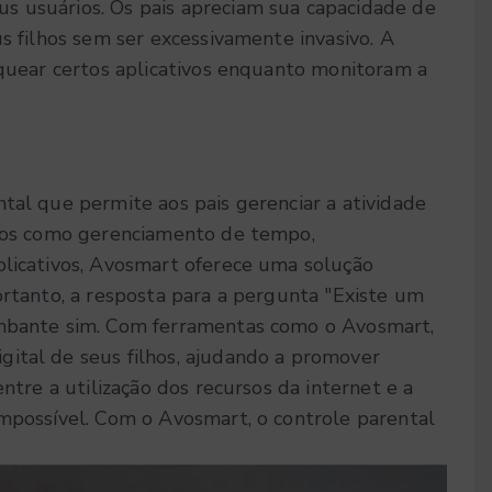
s usuários. Os pais apreciam sua capacidade de
us filhos sem ser excessivamente invasivo. A
oquear certos aplicativos enquanto monitoram a
tal que permite aos pais gerenciar a atividade
ursos como gerenciamento de tempo,
aplicativos, Avosmart oferece uma solução
rtanto, a resposta para a pergunta "Existe um
umbante sim. Com ferramentas como o Avosmart,
ital de seus filhos, ajudando a promover
entre a utilização dos recursos da internet e a
impossível. Com o Avosmart, o controle parental