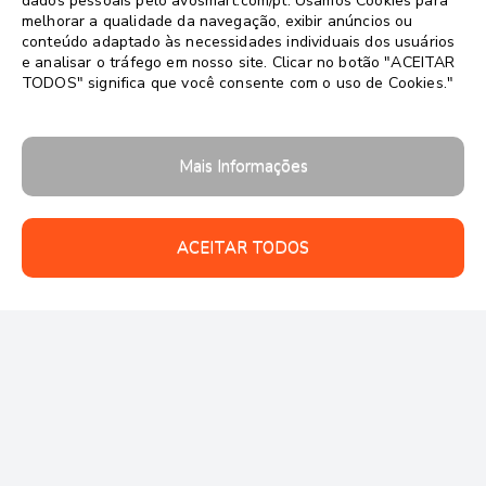
dados pessoais pelo avosmart.com/pt. Usamos Cookies para
melhorar a qualidade da navegação, exibir anúncios ou
conteúdo adaptado às necessidades individuais dos usuários
e analisar o tráfego em nosso site. Clicar no botão "ACEITAR
TODOS" significa que você consente com o uso de Cookies."
Mais Informações
ACEITAR TODOS
Follow us: