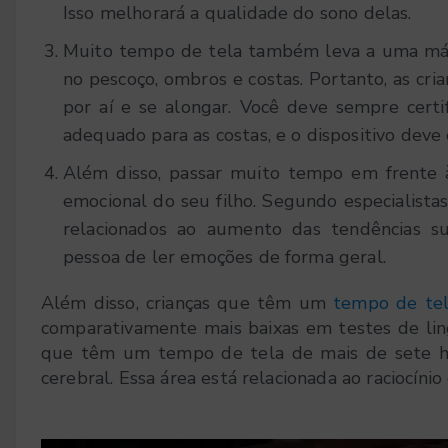
Isso melhorará a qualidade do sono delas.
Muito tempo de tela também leva a uma má 
no pescoço, ombros e costas. Portanto, as cri
por aí e se alongar. Você deve sempre certi
adequado para as costas, e o dispositivo deve 
Além disso, passar muito tempo em frente 
emocional do seu filho. Segundo especialista
relacionados ao aumento das tendências s
pessoa de ler emoções de forma geral.
Além disso, crianças que têm um
tempo de te
comparativamente mais baixas em testes de ling
que têm um tempo de tela de mais de sete h
cerebral. Essa área está relacionada ao raciocínio