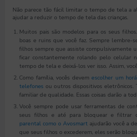
Não parece tão fácil limitar o tempo de tela a 
ajudar a reduzir o tempo de tela das crianças.
Muitos pais são modelos para os seus filhos.
boas e ruins que você faz. Sempre lembre-s
filhos sempre que assiste compulsivamente u
ficar constantemente rolando pelo celular n
tempo de tela e deixá-los ver isso. Assim, v
Como família, vocês devem
escolher um horá
telefones
ou outros dispositivos eletrônico
familiar de qualidade. Essas coisas darão a t
Você sempre pode usar ferramentas de cont
seus filhos e até para bloquear e filtrar
parental como o Avosmart
ajudarão você a de
que seus filhos o excederem, eles serão bloqu