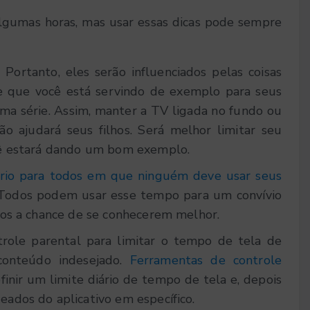
algumas horas, mas usar essas dicas pode sempre
 Portanto, eles serão influenciados pelas coisas
e que você está servindo de exemplo para seus
ma série. Assim, manter a TV ligada no fundo ou
ão ajudará seus filhos. Será melhor limitar seu
ocê estará dando um bom exemplo.
rio para todos em que ninguém deve usar seus
s. Todos podem usar esse tempo para um convívio
odos a chance de se conhecerem melhor.
role parental para limitar o tempo de tela de
 conteúdo indesejado.
Ferramentas de controle
finir um limite diário de tempo de tela e, depois
eados do aplicativo em específico.