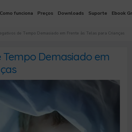
Como funciona
Preços
Downloads
Suporte
Ebook Gr
egativos de Tempo Demasiado em Frente às Telas para Crianças
de Tempo Demasiado em
nças