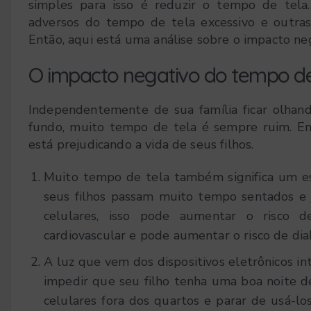
simples para isso é reduzir o tempo de tela
adversos do tempo de tela excessivo e outras 
Então, aqui está uma análise sobre o impacto ne
O impacto negativo do tempo de
Independentemente de sua família ficar olhan
fundo, muito tempo de tela é sempre ruim. En
está prejudicando a vida de seus filhos.
Muito tempo de tela também significa um est
seus filhos passam muito tempo sentados e 
celulares, isso pode aumentar o risco 
cardiovascular e pode aumentar o risco de dia
A luz que vem dos dispositivos eletrônicos in
impedir que seu filho tenha uma boa noite d
celulares fora dos quartos e parar de usá-l