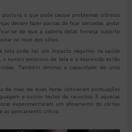
postura, o que pode causar problemas crônicos
anças devem fazer pausas de ficar sentadas, andar
ficar-se de que a cadeira delas forneça suporte
estar no nível dos olhos.
à tela pode ter um impacto negativo na saúde
s, o tempo excessivo de tela e a depressão estão
uicidas. Também diminui a capacidade de uma
la
de mais de duas horas obtiveram pontuações
uagem e outros testes de raciocínio. E aquelas
oras experimentaram um afinamento do córtex
 e ao pensamento crítico.