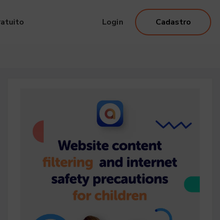
atuito
Login
Cadastro