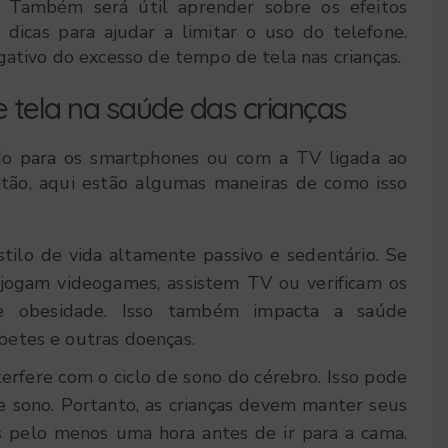
. Também será útil aprender sobre os efeitos
dicas para ajudar a limitar o uso do telefone.
gativo do excesso de tempo de tela nas crianças.
 tela na saúde das crianças
do para os smartphones ou com a TV ligada ao
tão, aqui estão algumas maneiras de como isso
ilo de vida altamente passivo e sedentário. Se
jogam videogames, assistem TV ou verificam os
de obesidade. Isso também impacta a saúde
betes e outras doenças.
terfere com o ciclo de sono do cérebro. Isso pode
e sono. Portanto, as crianças devem manter seus
os pelo menos uma hora antes de ir para a cama.