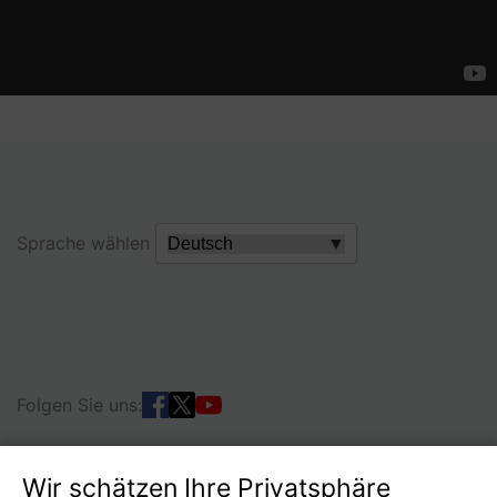
Sprache wählen
▼
Folgen Sie uns:
Wir schätzen Ihre Privatsphäre