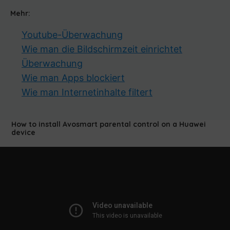
Mehr:
Youtube-Überwachung
Wie man die Bildschirmzeit einrichtet
Überwachung
Wie man Apps blockiert
Wie man Internetinhalte filtert
How to install Avosmart parental control on a Huawei
device