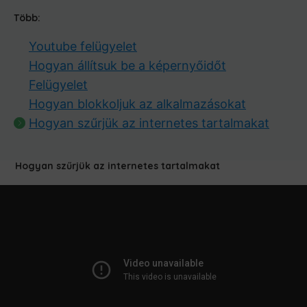
Több:
Youtube felügyelet
Hogyan állítsuk be a képernyőidőt
Felügyelet
Hogyan blokkoljuk az alkalmazásokat
Hogyan szűrjük az internetes tartalmakat
Hogyan szűrjük az internetes tartalmakat