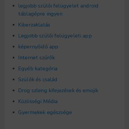
legjobb szülői felügyelet android
táblagépre ingyen
Kiberzaklatás
Legjobb szülői felügyeleti app
képernyőidő app
Internet szűrők
Egyéb kategória
Szülők és család
Drog szleng kifejezések és emojik
Közösségi Média
Gyermekek egészsége