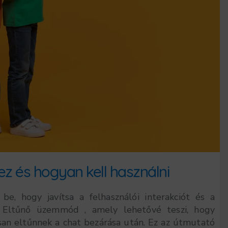
z és hogyan kell használni
e, hogy javítsa a felhasználói interakciót és a
 Eltűnő üzemmód , amely lehetővé teszi, hogy
an eltűnnek a chat bezárása után. Ez az útmutató