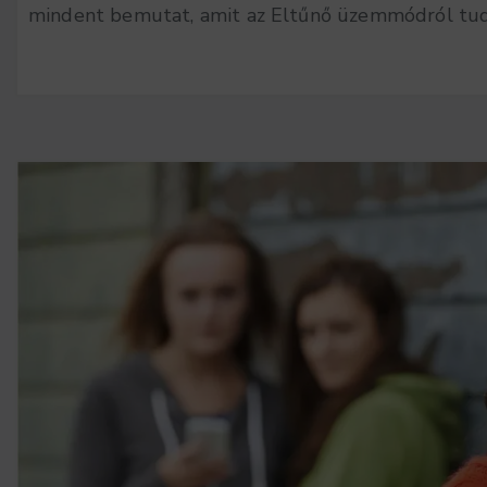
mindent bemutat, amit az Eltűnő üzemmódról tudnod