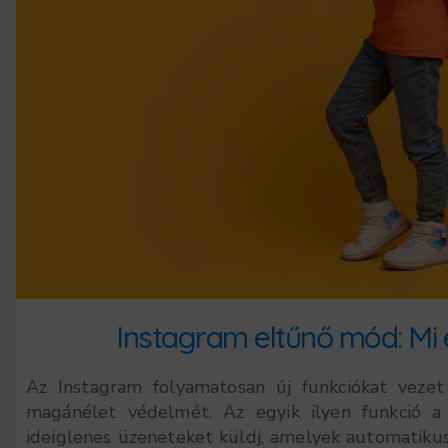
Instagram eltűnő mód: Mi e
Az Instagram folyamatosan új funkciókat vezet b
magánélet védelmét. Az egyik ilyen funkció a
ideiglenes üzeneteket küldj, amelyek automatikus