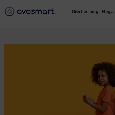
Miért éri meg
Hogya