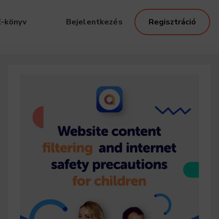
E-könyv
Bejelentkezés
Regisztráció