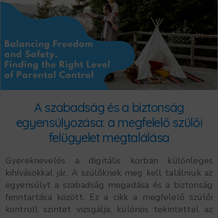
A szabadság és a biztonság
egyensúlyozása: a megfelelő szülői
felügyelet megtalálása
Gyereknevelés a digitális korban különleges
kihívásokkal jár. A szülőknek meg kell találniuk az
egyensúlyt a szabadság megadása és a biztonság
fenntartása között. Ez a cikk a megfelelő szülői
kontroll szintet vizsgálja, különös tekintettel az