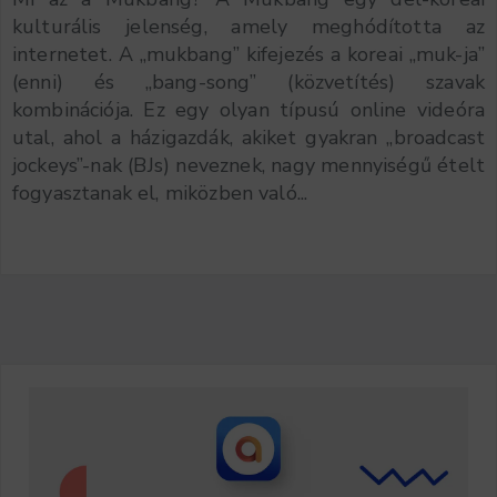
kulturális jelenség, amely meghódította az
internetet. A „mukbang” kifejezés a koreai „muk-ja”
(enni) és „bang-song” (közvetítés) szavak
kombinációja. Ez egy olyan típusú online videóra
utal, ahol a házigazdák, akiket gyakran „broadcast
jockeys”-nak (BJs) neveznek, nagy mennyiségű ételt
fogyasztanak el, miközben való...