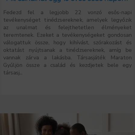
Fedezd fel a legjobb 22 vonzó esős-napi
tevékenységet tinédzsereknek, amelyek legyőzik
az unalmat és felejthetetlen élményeket
teremtenek. Ezeket a tevékenységeket gondosan
válogattuk össze, hogy kihívást, szórakozást és
oktatást nyújtsanak a tinédzsereknek, amíg be
vannak zárva a lakásba. Társasjáték Maraton
Gyűljön össze a család és kezdjetek bele egy
társasj...