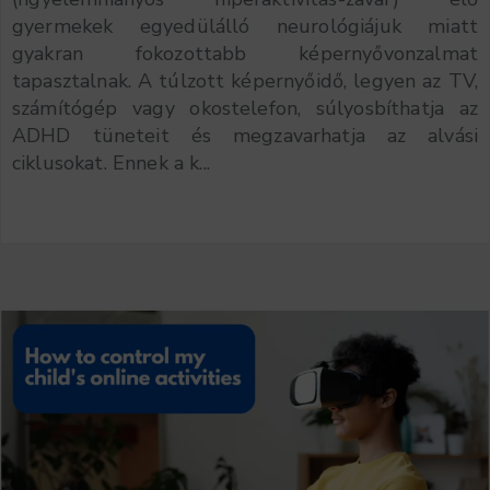
gyermekek egyedülálló neurológiájuk miatt
gyakran fokozottabb képernyővonzalmat
tapasztalnak. A túlzott képernyőidő, legyen az TV,
számítógép vagy okostelefon, súlyosbíthatja az
ADHD tüneteit és megzavarhatja az alvási
ciklusokat. Ennek a k...