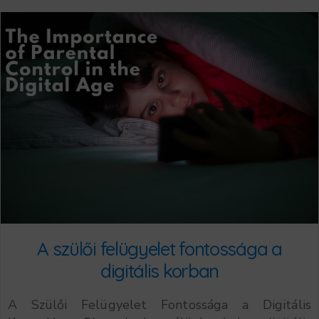
A szülői felügyelet fontossága a
digitális korban
A Szülői Felügyelet Fontossága a Digitális