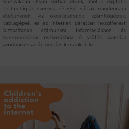
Korszakban Olyan korban élünk, ahol a digitális
technológiák szerves részévé váltak mindennapi
életünknek. Az okostelefonok, számítógépek,
táblagépek és az internet páratlan hozzáférést
biztosítanak számunkra információkhoz és
kommunikációs eszközökhöz. A szülők számára
azonban ez az új digitális korszak új ki...