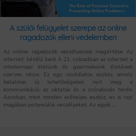
A szülői felügyelet szerepe az online
ragadozók elleni védelemben
Az online ragadozók veszélyeinek megértése Az
internet: kétélű kard A 21. században az internet a
mindennapi életünk és gyermekeink életének
szerves része. Ez egy csodálatos eszköz, amely
hatalmas új lehetőségeket nyit meg a
kommunikáció, az oktatás és a szórakozás terén.
Azonban, mint minden erőteljes eszköz, ez is rejt
magában potenciális veszélyeket. Az egyik ...