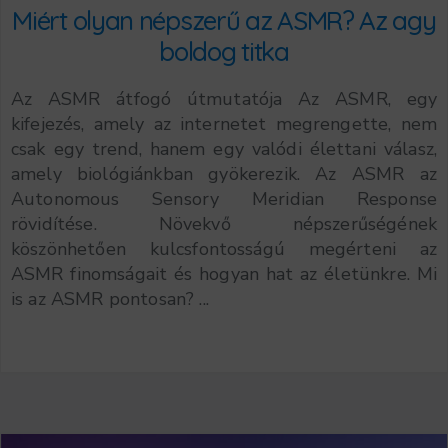
Miért olyan népszerű az ASMR? Az agy
boldog titka
Az ASMR átfogó útmutatója Az ASMR, egy
kifejezés, amely az internetet megrengette, nem
csak egy trend, hanem egy valódi élettani válasz,
amely biológiánkban gyökerezik. Az ASMR az
Autonomous Sensory Meridian Response
rövidítése. Növekvő népszerűségének
köszönhetően kulcsfontosságú megérteni az
ASMR finomságait és hogyan hat az életünkre. Mi
is az ASMR pontosan? ...