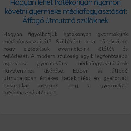
Hogyan lehet hatékonyan nyomon
követni gyermeke médiafogyasztását:
Átfogó útmutató szülőknek
Hogyan figyelhetjük hatékonyan gyermekünk
médiafogyasztását? Szülőként arra törekszünk,
hogy biztosítsuk gyermekeink jólétét és
fejlődését. A modern szülőség egyik legfontosabb
aspektusa gyermekünk médiafogyasztásának
figyelemmel kísérése. Ebben az átfogó
útmutatóban értékes betekintést és gyakorlati
tanácsokat osztunk meg a gyermeked
médiahasználatának f...