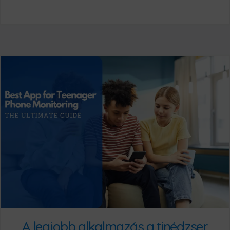
A legjobb alkalmazás a tinédzser