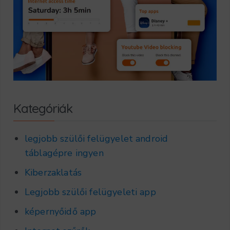
Kategóriák
legjobb szülői felügyelet android
táblagépre ingyen
Kiberzaklatás
Legjobb szülői felügyeleti app
képernyőidő app