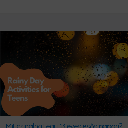
Mit csinálhat egy 13 éves esős napon?