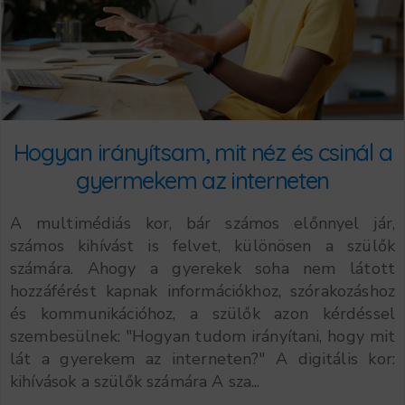
Hogyan irányítsam, mit néz és csinál a
gyermekem az interneten
A multimédiás kor, bár számos előnnyel jár,
számos kihívást is felvet, különösen a szülők
számára. Ahogy a gyerekek soha nem látott
hozzáférést kapnak információkhoz, szórakozáshoz
és kommunikációhoz, a szülők azon kérdéssel
szembesülnek: "Hogyan tudom irányítani, hogy mit
lát a gyerekem az interneten?" A digitális kor:
kihívások a szülők számára A sza...