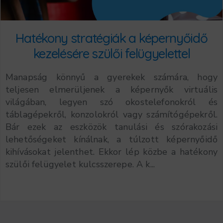
Hatékony stratégiák a képernyőidő
kezelésére szülői felügyelettel
Manapság könnyű a gyerekek számára, hogy
teljesen elmerüljenek a képernyők virtuális
világában, legyen szó okostelefonokról és
táblagépekről, konzolokról vagy számítógépekről.
Bár ezek az eszközök tanulási és szórakozási
lehetőségeket kínálnak, a túlzott képernyőidő
kihívásokat jelenthet. Ekkor lép közbe a hatékony
szülői felügyelet kulcsszerepe. A k...