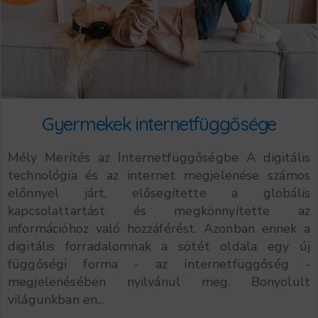
Gyermekek internetfüggősége
Mély Merítés az Internetfüggőségbe A digitális
technológia és az internet megjelenése számos
előnnyel járt, elősegítette a globális
kapcsolattartást és megkönnyítette az
információhoz való hozzáférést. Azonban ennek a
digitális forradalomnak a sötét oldala egy új
függőségi forma - az internetfüggőség -
megjelenésében nyilvánul meg. Bonyolult
világunkban en...