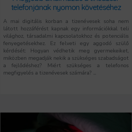
telefonjának nyomon követéséhez
A mai digitális korban a tizenévesek soha nem
látott hozzáférést kapnak egy információkkal teli
világhoz, társadalmi kapcsolatokhoz és potenciális
fenyegetésekhez. Ez felveti egy aggodó szülő
kérdését: Hogyan védhetik meg gyermekeiket,
miközben megadják nekik a szükséges szabadságot
a fejlődéshez? Miért szükséges a telefonos
megfigyelés a tizenévesek számára? ...