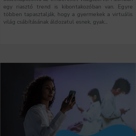
egy riasztó trend is kibontakozóban van. Egyre
többen tapasztalják, hogy a gyermekek a virtuális
világ csábításának áldozatul esnek, gyak...