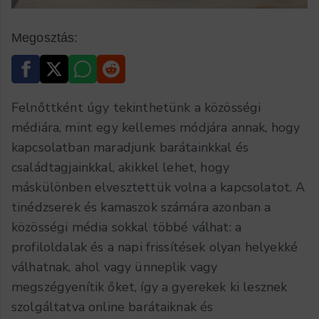
Megosztás:
Felnőttként úgy tekinthetünk a közösségi
médiára, mint egy kellemes módjára annak, hogy
kapcsolatban maradjunk barátainkkal és
családtagjainkkal, akikkel lehet, hogy
máskülönben elvesztettük volna a kapcsolatot. A
tinédzserek és kamaszok számára azonban a
közösségi média sokkal többé válhat: a
profiloldalak és a napi frissítések olyan helyekké
válhatnak, ahol vagy ünneplik vagy
megszégyenítik őket, így a gyerekek ki lesznek
szolgáltatva online barátaiknak és