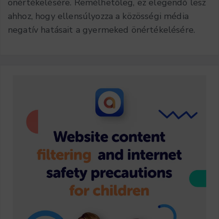
önértékelésére. Remélhetőleg, ez elegendő lesz
ahhoz, hogy ellensúlyozza a közösségi média
negatív hatásait a gyermeked önértékelésére.