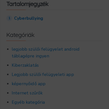
Tartalomjegyzék
Cyberbullying
1
Kategóriák
legjobb szülői felügyelet android
táblagépre ingyen
Kiberzaklatás
Legjobb szülői felügyeleti app
képernyőidő app
Internet szűrők
Egyéb kategória