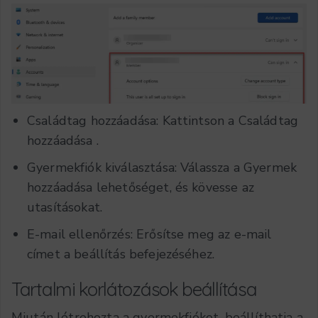
Családtag hozzáadása: Kattintson a
Családtag
hozzáadása
.
Gyermekfiók kiválasztása: Válassza a
Gyermek
hozzáadása
lehetőséget, és kövesse az
utasításokat.
E-mail ellenőrzés: Erősítse meg az e-mail
címet a beállítás befejezéséhez.
Tartalmi korlátozások beállítása
Miután létrehozta a gyermekfiókot, beállíthatja a