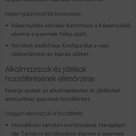
Képernyőidővezérlés bevezetése
Képernyőidő elérése: Kattintson a
Képernyőidő
elemre a gyermek fiókja alatt.
Korlátok beállítása: Konfigurálja a napi
időkorlátokat és kijárási időket.
Alkalmazások és játékok
hozzáférésének ellenőrzése
Kezelje azokat az alkalmazásokat és játékokat,
amelyekhez gyermek hozzáférhet.
Hogyan ellenőrizzük a hozzáférést
Hozzáférési tartalmi korlátozások: Navigáljon
ide
Tartalmi korlátozások
elemre a gyermek