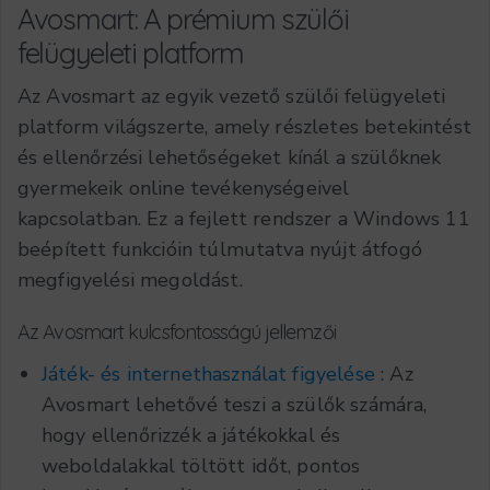
Avosmart: A prémium szülői
felügyeleti platform
Az Avosmart az egyik vezető szülői felügyeleti
platform világszerte, amely részletes betekintést
és ellenőrzési lehetőségeket kínál a szülőknek
gyermekeik online tevékenységeivel
kapcsolatban. Ez a fejlett rendszer a Windows 11
beépített funkcióin túlmutatva nyújt átfogó
megfigyelési megoldást.
Az Avosmart kulcsfontosságú jellemzői
Játék- és internethasználat figyelése
: Az
Avosmart lehetővé teszi a szülők számára,
hogy ellenőrizzék a játékokkal és
weboldalakkal töltött időt, pontos