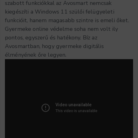
szabott funkciókkal az Avosmart nemcsak
kiegészíti a Windows 11 szülői felügyeleti
funkcióit, hanem magasabb szintre is emeli őket.
Gyermeke online védelme soha nem volt ily
pontos, egyszerű és hatékony. Bíz az
Avosmartban, hogy gyermeke digitális
élményének őre legyen.