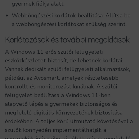
gyermek fiókja alatt.
Webböngészési korlátok beállítása: Állítsa be
a webböngészési korlátokat szükség szerint.
Korlátozások és további megoldások
A Windows 11 erős szülői felügyeleti
eszközkészletet biztosít, de lehetnek korlátai.
Vannak dedikált szülői felügyeleti alkalmazások,
például az Avosmart, amelyek részletesebb
kontrollt és monitorozást kínálnak.
A szülői
felügyelet beállítása a Windows 11-ben
alapvető lépés a gyermekek biztonságos és
megfelelő digitális környezetének biztosítása
érdekében. A teljes körű útmutató követésével a
szülők könnyedén implementálhatják a
gyermekük igényeihez és életkorának megfelelő