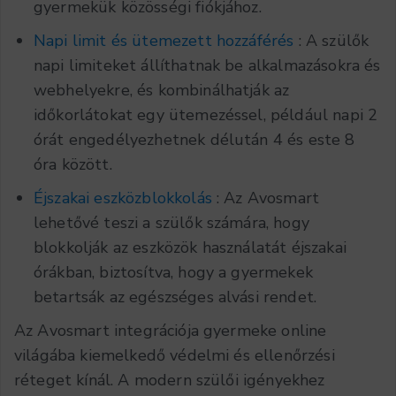
gyermekük közösségi fiókjához.
Napi limit és ütemezett hozzáférés
: A szülők
napi limiteket állíthatnak be alkalmazásokra és
webhelyekre, és kombinálhatják az
időkorlátokat egy ütemezéssel, például napi 2
órát engedélyezhetnek délután 4 és este 8
óra között.
Éjszakai eszközblokkolás
: Az Avosmart
lehetővé teszi a szülők számára, hogy
blokkolják az eszközök használatát éjszakai
órákban, biztosítva, hogy a gyermekek
betartsák az egészséges alvási rendet.
Az Avosmart integrációja gyermeke online
világába kiemelkedő védelmi és ellenőrzési
réteget kínál. A modern szülői igényekhez