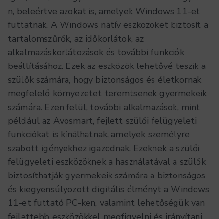
n, beleértve azokat is, amelyek Windows 11-et
futtatnak. A Windows natív eszközöket biztosít a
tartalomszűrők, az időkorlátok, az
alkalmazáskorlátozások és további funkciók
beállításához. Ezek az eszközök lehetővé teszik a
szülők számára, hogy biztonságos és életkornak
megfelelő környezetet teremtsenek gyermekeik
számára. Ezen felül, további alkalmazások, mint
például az Avosmart, fejlett szülői felügyeleti
funkciókat is kínálhatnak, amelyek személyre
szabott igényekhez igazodnak. Ezeknek a szülői
felügyeleti eszközöknek a használatával a szülők
biztosíthatják gyermekeik számára a biztonságos
és kiegyensúlyozott digitális élményt a Windows
11-et futtató PC-ken, valamint lehetőségük van
fejlettebb eszközökkel megfigyelni és irányítani