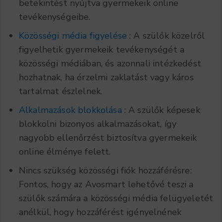
betekintést nyújtva gyermekeik online
tevékenységeibe.
Közösségi média figyelése
: A szülők közelről
figyelhetik gyermekeik tevékenységét a
közösségi médiában, és azonnali intézkedést
hozhatnak, ha érzelmi zaklatást vagy káros
tartalmat észlelnek.
Alkalmazások blokkolása
: A szülők képesek
blokkolni bizonyos alkalmazásokat, így
nagyobb ellenőrzést biztosítva gyermekeik
online élménye felett.
Nincs szükség közösségi fiók hozzáférésre:
Fontos, hogy az Avosmart lehetővé teszi a
szülők számára a közösségi média felügyeletét
anélkül, hogy hozzáférést igényelnének