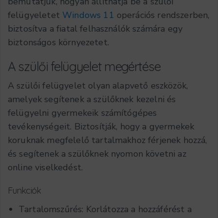
bemutatjuk, hogyan állíthatja be a szülői
felügyeletet
Windows 11
operációs rendszerben,
biztosítva a fiatal felhasználók számára egy
biztonságos környezetet.
A szülői felügyelet megértése
A szülői felügyelet olyan alapvető eszközök,
amelyek segítenek a szülőknek kezelni és
felügyelni gyermekeik számítógépes
tevékenységeit. Biztosítják, hogy a gyermekek
koruknak megfelelő tartalmakhoz férjenek hozzá,
és segítenek a szülőknek nyomon követni az
online viselkedést.
Funkciók
Tartalomszűrés: Korlátozza a hozzáférést a