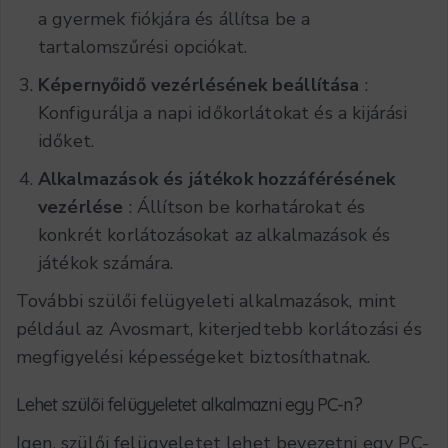
a gyermek fiókjára és állítsa be a
tartalomszűrési opciókat.
Képernyőidő vezérlésének beállítása
:
Konfigurálja a napi időkorlátokat és a kijárási
időket.
Alkalmazások és játékok hozzáférésének
vezérlése
: Állítson be korhatárokat és
konkrét korlátozásokat az alkalmazások és
játékok számára.
További szülői felügyeleti alkalmazások, mint
például az Avosmart, kiterjedtebb korlátozási és
megfigyelési képességeket biztosíthatnak.
Lehet szülői felügyeletet alkalmazni egy PC-n?
Igen, szülői felügyeletet lehet bevezetni egy PC-