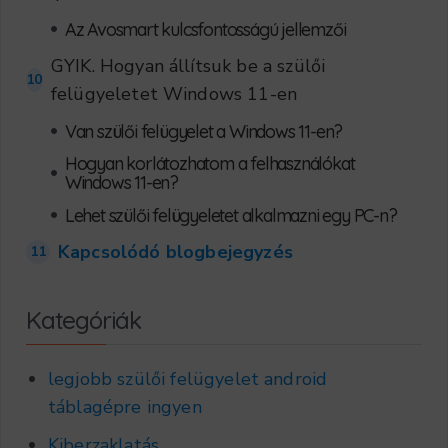
•
Az Avosmart kulcsfontosságú jellemzői
GYIK. Hogyan állítsuk be a szülői
10
felügyeletet Windows 11-en
•
Van szülői felügyelet a Windows 11-en?
Hogyan korlátozhatom a felhasználókat
•
Windows 11-en?
•
Lehet szülői felügyeletet alkalmazni egy PC-n?
Kapcsolódó blogbejegyzés
11
Kategóriák
legjobb szülői felügyelet android
táblagépre ingyen
Kiberzaklatás