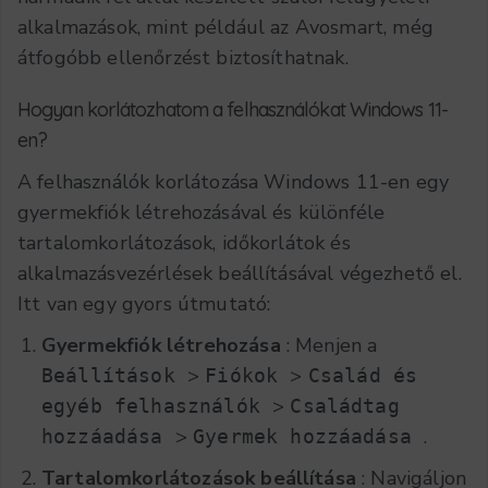
alkalmazások, mint például az Avosmart, még
átfogóbb ellenőrzést biztosíthatnak.
Hogyan korlátozhatom a felhasználókat Windows 11-
en?
A felhasználók korlátozása Windows 11-en egy
gyermekfiók létrehozásával és különféle
tartalomkorlátozások, időkorlátok és
alkalmazásvezérlések beállításával végezhető el.
Itt van egy gyors útmutató:
Gyermekfiók létrehozása
: Menjen a
>
>
Beállítások
Fiókok
Család és
>
egyéb felhasználók
Családtag
>
.
hozzáadása
Gyermek hozzáadása
Tartalomkorlátozások beállítása
: Navigáljon