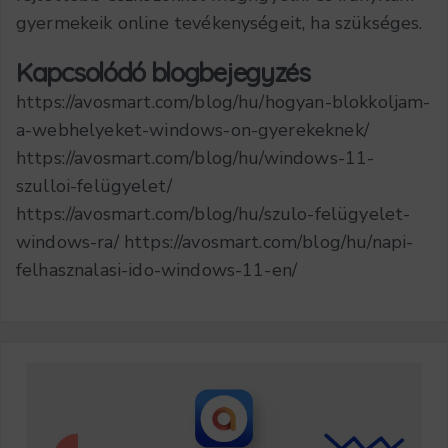
gyermekeik online tevékenységeit, ha szükséges.
Kapcsolódó blogbejegyzés
https://avosmart.com/blog/hu/hogyan-blokkoljam-
a-webhelyeket-windows-on-gyerekeknek/
https://avosmart.com/blog/hu/windows-11-
szulloi-felügyelet/
https://avosmart.com/blog/hu/szulo-felügyelet-
windows-ra/ https://avosmart.com/blog/hu/napi-
felhasznalasi-ido-windows-11-en/