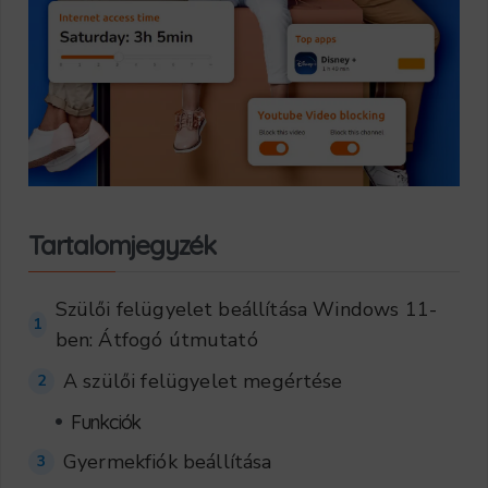
Tartalomjegyzék
Szülői felügyelet beállítása Windows 11-
1
ben: Átfogó útmutató
A szülői felügyelet megértése
2
•
Funkciók
Gyermekfiók beállítása
3