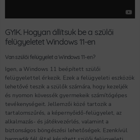
GYIK. Hogyan állítsuk be a szülői
felügyeletet Windows 11-en
Van szülői felügyelet a Windows 11-en?
Igen, a Windows 11 beépített szülői
felügyelettel érkezik. Ezek a felügyeleti eszközök
lehetővé teszik a szülők számára, hogy kezeljék
és nyomon kövessék gyermekeik számítógépes
tevékenységeit. Jellemzői közé tartozik a
tartalomszűrés, a képernyőidő-felügyelet, az
alkalmazás- és játékvezérlés, valamint a
biztonságos böngészési lehetőségek. Ezenkívül
harmadik fél által készített szülői felügyeleti