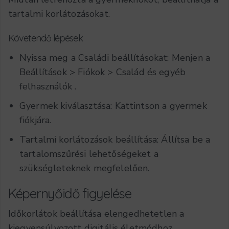
tartalmi korlátozásokat.
Követendő lépések
Nyissa meg a Családi beállításokat: Menjen a
Beállítások
>
Fiókok
>
Család és egyéb
felhasználók
.
Gyermek kiválasztása: Kattintson a gyermek
fiókjára.
Tartalmi korlátozások beállítása: Állítsa be a
tartalomszűrési lehetőségeket a
szükségleteknek megfelelően.
Képernyőidő figyelése
Időkorlátok beállítása elengedhetetlen a
kiegyensúlyozott digitális életmódhoz.