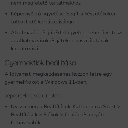
nem megfelelő tartalmakhoz.
Képernyőidő figyelése: Segít a készülékeken
töltött idő korlátozásában.
Alkalmazás- és játékfelügyelet: Lehetővé teszi
az alkalmazások és játékok használatának
korlátozását.
Gyermekfiók beállítása
A folyamat megkezdéséhez hozzon létre egy
gyermekfiókot a Windows 11-ben.
Lépésről-lépésre útmutató
Nyissa meg a Beállítások: Kattintson a
Start
>
Beállítások
>
Fiókok
>
Család és egyéb
felhasználók
.