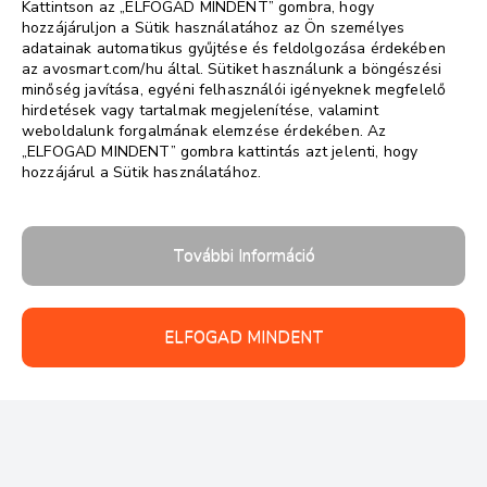
Kattintson az „ELFOGAD MINDENT” gombra, hogy
hozzájáruljon a Sütik használatához az Ön személyes
adatainak automatikus gyűjtése és feldolgozása érdekében
az avosmart.com/hu által. Sütiket használunk a böngészési
minőség javítása, egyéni felhasználói igényeknek megfelelő
hirdetések vagy tartalmak megjelenítése, valamint
weboldalunk forgalmának elemzése érdekében. Az
„ELFOGAD MINDENT” gombra kattintás azt jelenti, hogy
hozzájárul a Sütik használatához.
További Információ
ELFOGAD MINDENT