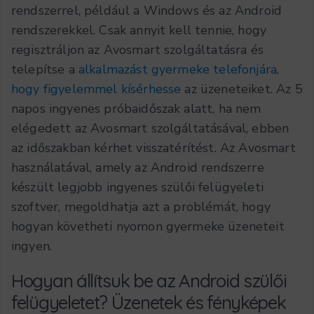
rendszerrel, például a Windows és az Android
rendszerekkel. Csak annyit kell tennie, hogy
regisztráljon az Avosmart szolgáltatásra és
telepítse a
alkalmazást gyermeke telefonjára,
hogy figyelemmel kísérhesse
az üzeneteiket. Az 5
napos ingyenes próbaidőszak alatt, ha nem
elégedett az Avosmart szolgáltatásával, ebben
az időszakban kérhet visszatérítést. Az Avosmart
használatával, amely az Android rendszerre
készült legjobb ingyenes szülői felügyeleti
szoftver, megoldhatja azt a problémát, hogy
hogyan követheti nyomon gyermeke üzeneteit
ingyen.
Hogyan állítsuk be az Android szülői
felügyeletet? Üzenetek és fényképek