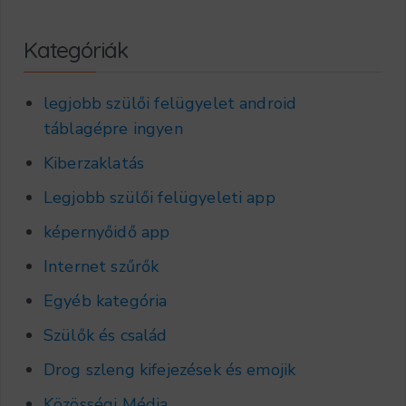
Kategóriák
legjobb szülői felügyelet android
táblagépre ingyen
Kiberzaklatás
Legjobb szülői felügyeleti app
képernyőidő app
Internet szűrők
Egyéb kategória
Szülők és család
Drog szleng kifejezések és emojik
Közösségi Média