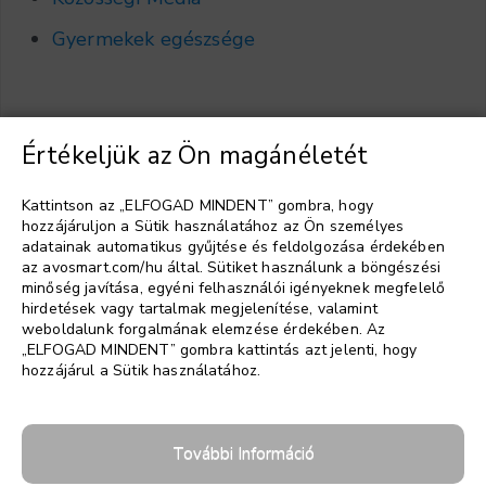
Gyermekek egészsége
Értékeljük az Ön magánéletét
Válasszon nyelvet
▼
Kattintson az „ELFOGAD MINDENT” gombra, hogy
hozzájáruljon a Sütik használatához az Ön személyes
adatainak automatikus gyűjtése és feldolgozása érdekében
az avosmart.com/hu által. Sütiket használunk a böngészési
minőség javítása, egyéni felhasználói igényeknek megfelelő
hirdetések vagy tartalmak megjelenítése, valamint
weboldalunk forgalmának elemzése érdekében. Az
„ELFOGAD MINDENT” gombra kattintás azt jelenti, hogy
hozzájárul a Sütik használatához.
További Információ