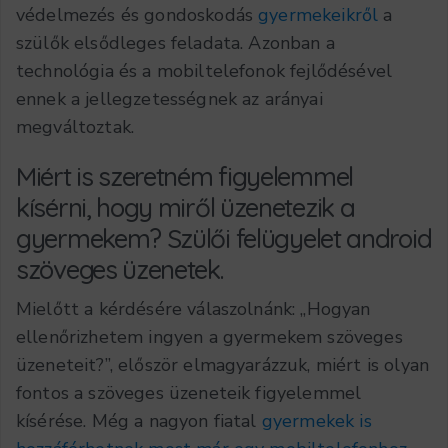
védelmezés és gondoskodás
gyermekeikről
a
szülők elsődleges feladata. Azonban a
technológia és a mobiltelefonok fejlődésével
ennek a jellegzetességnek az arányai
megváltoztak.
Miért is szeretném figyelemmel
kísérni, hogy miről üzenetezik a
gyermekem? Szülői felügyelet android
szöveges üzenetek.
Mielőtt a kérdésére válaszolnánk: „Hogyan
ellenőrizhetem ingyen a gyermekem szöveges
üzeneteit?”, először elmagyarázzuk, miért is olyan
fontos a szöveges üzeneteik figyelemmel
kísérése. Még a nagyon fiatal
gyermekek is