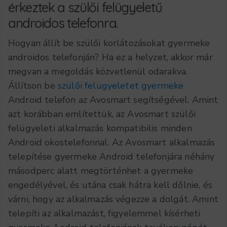
érkeztek a szülői felügyeletű
androidos telefonra.
Hogyan állít be szülői korlátozásokat gyermeke
androidos telefonján? Ha ez a helyzet, akkor már
megvan a megoldás közvetlenül odarakva.
Állítson be
szülői felügyeletet gyermeke
Android telefon az Avosmart segítségével. Amint
azt korábban említettük, az Avosmart szülői
felügyeleti alkalmazás kompatibilis minden
Android okostelefonnal. Az Avosmart alkalmazás
telepítése gyermeke Android telefonjára néhány
másodperc alatt megtörténhet a gyermeke
engedélyével, és utána csak hátra kell dőlnie, és
várni, hogy az alkalmazás végezze a dolgát. Amint
telepíti az alkalmazást, figyelemmel kísérheti