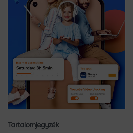
Tartalomjegyzék