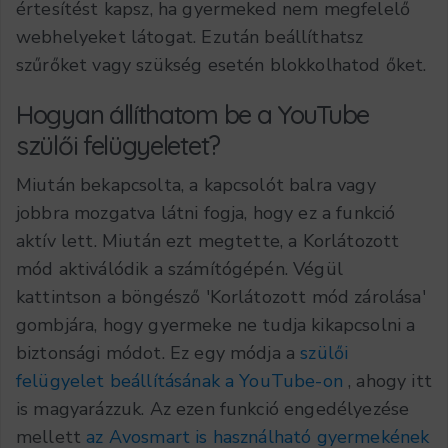
értesítést kapsz, ha gyermeked nem megfelelő
webhelyeket látogat. Ezután beállíthatsz
szűrőket vagy szükség esetén blokkolhatod őket.
Hogyan állíthatom be a YouTube
szülői felügyeletet?
Miután bekapcsolta, a kapcsolót balra vagy
jobbra mozgatva látni fogja, hogy ez a funkció
aktív lett. Miután ezt megtette, a Korlátozott
mód aktiválódik a számítógépén. Végül
kattintson a böngésző 'Korlátozott mód zárolása'
gombjára, hogy gyermeke ne tudja kikapcsolni a
biztonsági módot. Ez egy módja a
szülői
felügyelet beállításának a YouTube-on
, ahogy itt
is magyarázzuk. Az ezen funkció engedélyezése
mellett
az Avosmart is használható gyermekének