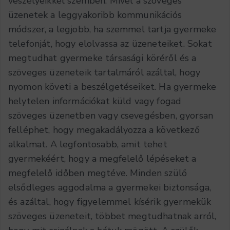
veszélyeikkel szemben. Mivel a szöveges
üzenetek a leggyakoribb kommunikációs
módszer, a legjobb, ha szemmel tartja gyermeke
telefonját, hogy elolvassa az üzeneteiket. Sokat
megtudhat gyermeke társasági köréről és a
szöveges üzeneteik tartalmáról azáltal, hogy
nyomon követi a beszélgetéseiket. Ha gyermeke
helytelen információkat küld vagy fogad
szöveges üzenetben vagy csevegésben, gyorsan
felléphet, hogy megakadályozza a következő
alkalmat. A legfontosabb, amit tehet
gyermekéért, hogy a megfelelő lépéseket a
megfelelő időben megtéve. Minden szülő
elsődleges aggodalma a gyermekei biztonsága,
és azáltal, hogy figyelemmel kísérik gyermekük
szöveges üzeneteit, többet megtudhatnak arról,