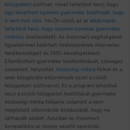
felügyeleti
szoftver, mivel lehetővé teszi, hogy
úgy követheti nyomon gyermeke telefonját, hogy
ő nem tud róla
. Ha Ön szülő, ez az
alkalmazás
lehetővé teszi, hogy nyomon kövesse gyermeke
mobilos
viselkedését. Az Avosmart segítségével
figyelemmel kísérheti tinédzserének internetes
tevékenységeit és SMS-beszélgetéseit.
Ellenőrizheti gyermeke telefonhívásait, szöveges
üzeneteit, helyzetét,
közösségi média
fiókok és a
web böngészési előzmények ezzel a szülői
felügyeleti szoftverrel. Ez a program lehetővé
teszi a szülői felügyelet beállítását gyermeke
közösségi média fiókjaira, valamint a nem
megfelelő információk blokkolását, hogy ne
láthassák azokat. Azonban az Avosmart
kompatibilis az összes vezető operációs