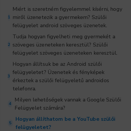
Miért is szeretném figyelemmel kísérni, hogy
miről üzenetezik a gyermekem? Szülői
1
felügyelet android szöveges üzenetek.
Tudja hogyan figyelheti meg gyermekét a
szöveges üzeneteken keresztül? Szülői
2
felügyelet szöveges üzeneteken keresztül.
Hogyan állítsuk be az Android szülői
felügyeletet? Üzenetek és fényképek
3
érkeztek a szülői felügyeletű androidos
telefonra.
Milyen lehetőségek vannak a Google Szülői
4
Felügyelet számára?
Hogyan állíthatom be a YouTube szülői
5
felügyeletet?