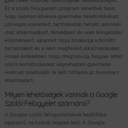
gyermeke Android telefonjának tevékenységét.
Ez a szülői felügyeleti program lehetővé teszi,
hogy nyomon kövesse gyermeke telefonhívásait,
szöveges üzeneteit, tartózkodási helyét, azonnali
chat alkalmazásait, fényképeit és web böngészési
előzményeit, valamint hogy blokkolja a felnőtt
tartalmakat és a nem megfelelő alkalmazásokat.
Annak érdekében, hogy megtanulja, hogyan lehet
szülői korlátozásokat végrehajtani gyermeke
Android telefonján, le kell töltenie az Avosmart
alkalmazást.
Milyen lehetőségek vannak a Google
Szülői Felügyelet számára?
A Google szülői felügyeleteinek beállítása
egyszerű, ha tudod, hogyan kell. A Google