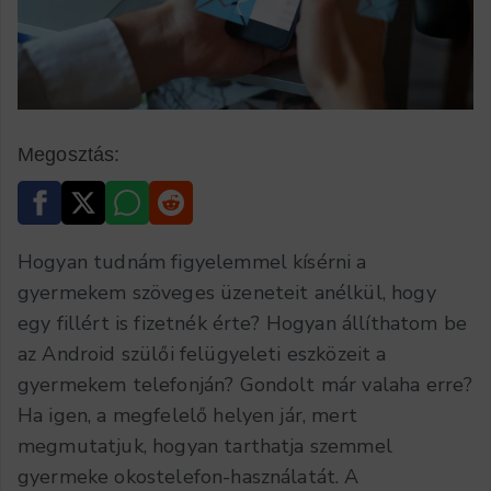
Megosztás:
Hogyan tudnám figyelemmel kísérni a
gyermekem szöveges üzeneteit anélkül, hogy
egy fillért is fizetnék érte? Hogyan állíthatom be
az Android szülői felügyeleti eszközeit a
gyermekem telefonján? Gondolt már valaha erre?
Ha igen, a megfelelő helyen jár, mert
megmutatjuk, hogyan tarthatja szemmel
gyermeke okostelefon-használatát. A