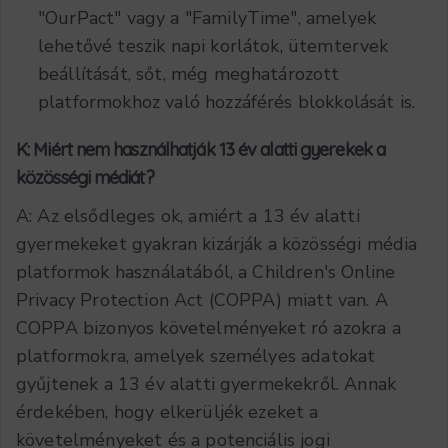
"OurPact" vagy a "FamilyTime", amelyek
lehetővé teszik napi korlátok, ütemtervek
beállítását, sőt, még meghatározott
platformokhoz való hozzáférés blokkolását is.
K: Miért nem használhatják 13 év alatti gyerekek a
közösségi médiát?
A: Az elsődleges ok, amiért a 13 év alatti
gyermekeket gyakran kizárják a közösségi média
platformok használatából, a Children's Online
Privacy Protection Act (COPPA) miatt van. A
COPPA bizonyos követelményeket ró azokra a
platformokra, amelyek személyes adatokat
gyűjtenek a 13 év alatti gyermekekről. Annak
érdekében, hogy elkerüljék ezeket a
követelményeket és a potenciális jogi