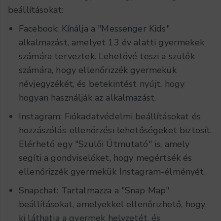
beállításokat:
Facebook: Kínálja a "Messenger Kids"
alkalmazást, amelyet 13 év alatti gyermekek
számára terveztek. Lehetővé teszi a szülők
számára, hogy ellenőrizzék gyermekük
névjegyzékét, és betekintést nyújt, hogy
hogyan használják az alkalmazást.
Instagram: Fiókadatvédelmi beállításokat és
hozzászólás-ellenőrzési lehetőségeket biztosít.
Elérhető egy "Szülői Útmutató" is, amely
segíti a gondviselőket, hogy megértsék és
ellenőrizzék gyermekük Instagram-élményét.
Snapchat: Tartalmazza a "Snap Map"
beállításokat, amelyekkel ellenőrizhető, hogy
ki láthatja a gyermek helyzetét, és