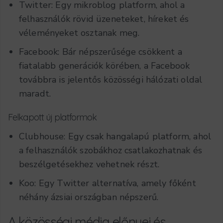
Twitter: Egy mikroblog platform, ahol a
felhasználók rövid üzeneteket, híreket és
véleményeket osztanak meg.
Facebook: Bár népszerűsége csökkent a
fiatalabb generációk körében, a Facebook
továbbra is jelentős közösségi hálózati oldal
maradt.
Felkapott új platformok
Clubhouse: Egy csak hangalapú platform, ahol
a felhasználók szobákhoz csatlakozhatnak és
beszélgetésekhez vehetnek részt.
Koo: Egy Twitter alternatíva, amely főként
néhány ázsiai országban népszerű.
A közösségi média előnyei és