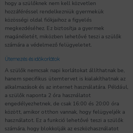
hogy a szülőknek nem kell közvetlen
hozzáféréssel rendelkezniük gyermekük
közösségi oldal fiókjaihoz a figyelés
megkezdéséhez. Ez biztosítja a gyermek
magánéletét, miközben lehetővé teszi a szülők
számára a védelmező felügyeletet.
Ütemezés és időkorlátok
A szülők nemcsak napi korlátokat állíthatnak be,
hanem specifikus ütemtervet is kialakíthatnak az
alkalmazások és az internet használatára. Például,
a szülők naponta 2 óra használatot
engedélyezhetnek, de csak 16:00 és 20:00 óra
között, amikor otthon vannak, hogy felügyeljék a
használatot. Ez a funkció lehetővé teszi a szülők
számára, hogy blokkolják az eszközhasználatot