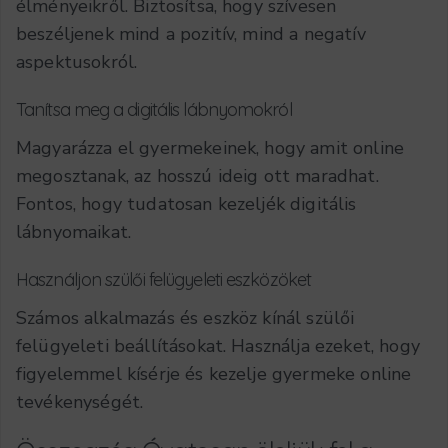
élményeikről. Biztosítsa, hogy szívesen
beszéljenek mind a pozitív, mind a negatív
aspektusokról.
Tanítsa meg a digitális lábnyomokról
Magyarázza el gyermekeinek, hogy amit online
megosztanak, az hosszú ideig ott maradhat.
Fontos, hogy tudatosan kezeljék digitális
lábnyomaikat.
Használjon szülői felügyeleti eszközöket
Számos alkalmazás és eszköz kínál szülői
felügyeleti beállításokat. Használja ezeket, hogy
figyelemmel kísérje és kezelje gyermeke online
tevékenységét.