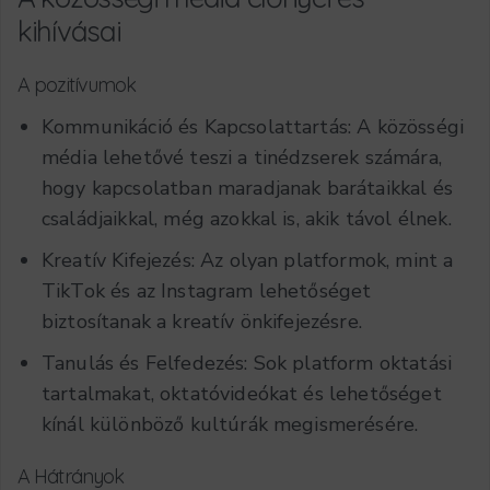
kihívásai
A pozitívumok
Kommunikáció és Kapcsolattartás: A közösségi
média lehetővé teszi a tinédzserek számára,
hogy kapcsolatban maradjanak barátaikkal és
családjaikkal, még azokkal is, akik távol élnek.
Kreatív Kifejezés: Az olyan platformok, mint a
TikTok és az Instagram lehetőséget
biztosítanak a kreatív önkifejezésre.
Tanulás és Felfedezés: Sok platform oktatási
tartalmakat, oktatóvideókat és lehetőséget
kínál különböző kultúrák megismerésére.
A Hátrányok