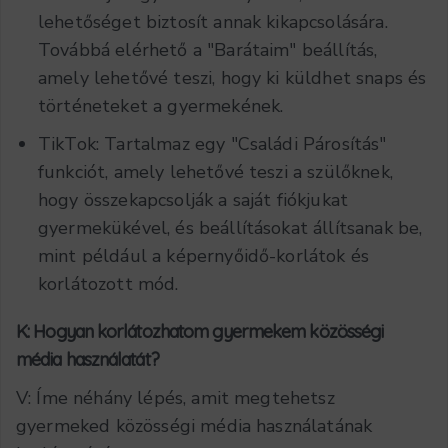
lehetőséget biztosít annak kikapcsolására.
Továbbá elérhető a "Barátaim" beállítás,
amely lehetővé teszi, hogy ki küldhet snaps és
történeteket a gyermekének.
TikTok: Tartalmaz egy "Családi Párosítás"
funkciót, amely lehetővé teszi a szülőknek,
hogy összekapcsolják a saját fiókjukat
gyermekükével, és beállításokat állítsanak be,
mint például a képernyőidő-korlátok és
korlátozott mód.
K: Hogyan korlátozhatom gyermekem közösségi
média használatát?
V: Íme néhány lépés, amit megtehetsz
gyermeked közösségi média használatának