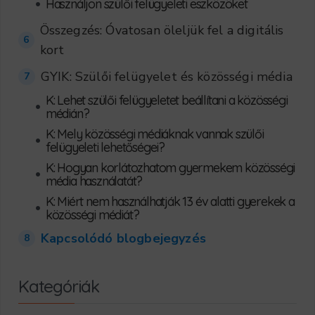
•
Használjon szülői felügyeleti eszközöket
Összegzés: Óvatosan öleljük fel a digitális
6
kort
GYIK: Szülői felügyelet és közösségi média
7
K: Lehet szülői felügyeletet beállítani a közösségi
•
médián?
K: Mely közösségi médiáknak vannak szülői
•
felügyeleti lehetőségei?
K: Hogyan korlátozhatom gyermekem közösségi
•
média használatát?
K: Miért nem használhatják 13 év alatti gyerekek a
•
közösségi médiát?
Kapcsolódó blogbejegyzés
8
Kategóriák