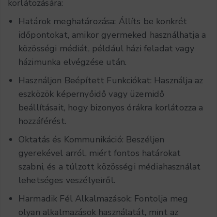
korlátozására:
Határok meghatározása: Állíts be konkrét
időpontokat, amikor gyermeked használhatja a
közösségi médiát, például házi feladat vagy
házimunka elvégzése után.
Használjon Beépített Funkciókat: Használja az
eszközök képernyőidő vagy üzemidő
beállításait, hogy bizonyos órákra korlátozza a
hozzáférést.
Oktatás és Kommunikáció: Beszéljen
gyerekével arról, miért fontos határokat
szabni, és a túlzott közösségi médiahasználat
lehetséges veszélyeiről.
Harmadik Fél Alkalmazások: Fontolja meg
olyan alkalmazások használatát, mint az