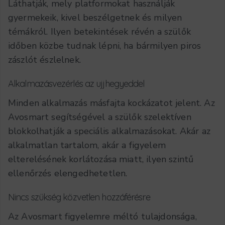
Láthatják, mely platformokat használják
gyermekeik, kivel beszélgetnek és milyen
témákról. Ilyen betekintések révén a szülők
időben közbe tudnak lépni, ha bármilyen piros
zászlót észlelnek.
Alkalmazásvezérlés az ujjhegyeddel
Minden alkalmazás másfajta kockázatot jelent. Az
Avosmart segítségével a szülők szelektíven
blokkolhatják a speciális alkalmazásokat. Akár az
alkalmatlan tartalom, akár a figyelem
elterelésének korlátozása miatt, ilyen szintű
ellenőrzés elengedhetetlen.
Nincs szükség közvetlen hozzáférésre
Az Avosmart figyelemre méltó tulajdonsága,