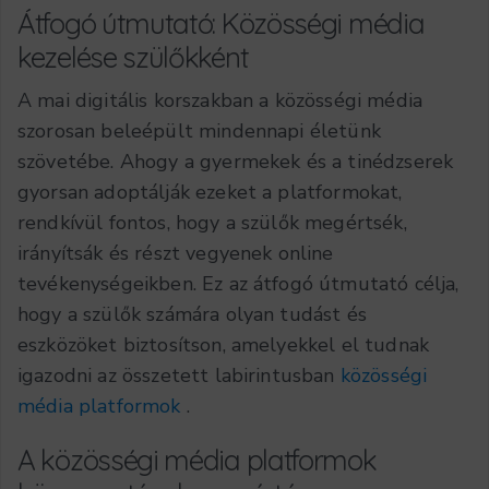
Átfogó útmutató: Közösségi média
kezelése szülőkként
A mai digitális korszakban a közösségi média
szorosan beleépült mindennapi életünk
szövetébe. Ahogy a gyermekek és a tinédzserek
gyorsan adoptálják ezeket a platformokat,
rendkívül fontos, hogy a szülők megértsék,
irányítsák és részt vegyenek online
tevékenységeikben. Ez az átfogó útmutató célja,
hogy a szülők számára olyan tudást és
eszközöket biztosítson, amelyekkel el tudnak
igazodni az összetett labirintusban
közösségi
média platformok
.
A közösségi média platformok