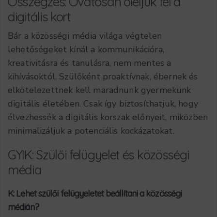
Összegzés: Óvatosan öleljük fel a
digitális kort
Bár a közösségi média világa végtelen
lehetőségeket kínál a kommunikációra,
kreativitásra és tanulásra, nem mentes a
kihívásoktól. Szülőként proaktívnak, ébernek és
elkötelezettnek kell maradnunk gyermekünk
digitális életében. Csak így biztosíthatjuk, hogy
élvezhessék a digitális korszak előnyeit, miközben
minimalizáljuk a potenciális kockázatokat.
GYIK: Szülői felügyelet és közösségi
média
K: Lehet szülői felügyeletet beállítani a közösségi
médián?