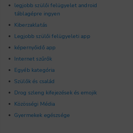
legjobb szülői felügyelet android
táblagépre ingyen
Kiberzaklatás
Legjobb szülői felügyeleti app
képernyőidő app
Internet szűrők
Egyéb kategória
Szülők és család
Drog szleng kifejezések és emojik
Közösségi Média
Gyermekek egészsége