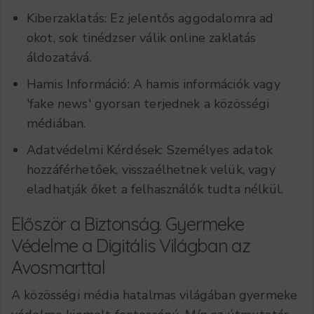
Kiberzaklatás: Ez jelentős aggodalomra ad
okot, sok tinédzser válik online zaklatás
áldozatává.
Hamis Információ: A hamis információk vagy
'fake news' gyorsan terjednek a közösségi
médiában.
Adatvédelmi Kérdések: Személyes adatok
hozzáférhetőek, visszaélhetnek velük, vagy
eladhatják őket a felhasználók tudta nélkül.
Először a Biztonság.
Gyermeke
Védelme a Digitális Világban az
Avosmarttal
A közösségi média hatalmas világában gyermeke