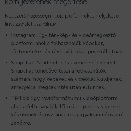
környezetének megértése
Népszerű közösségi média platformok, amelyeket a
tinédzserek használnak
Instagram: Egy fénykép- és videómegosztó
platform, ahol a felhasználók képeket,
történeteket és rövid videókat posztolhatnak.
Snapchat: Az ideiglenes üzeneteiről ismert
Snapchat lehetővé teszi a felhasználók
számára, hogy képeket és videókat küldjenek,
amelyek a megtekintés után eltűnnek.
TikTok: Egy rövidformátumú videóplatform,
ahol a felhasználók 15 másodperces klipeket
készítenek és osztanak meg, gyakran népszerű
zenékre.