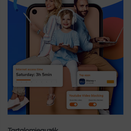
Tartalomjegyzék