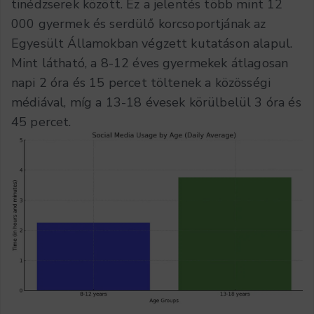
tinédzserek között. Ez a jelentés több mint 12
000 gyermek és serdülő korcsoportjának az
Egyesült Államokban végzett kutatáson alapul.
Mint látható, a 8-12 éves gyermekek átlagosan
napi 2 óra és 15 percet töltenek a közösségi
médiával, míg a 13-18 évesek körülbelül 3 óra és
45 percet.