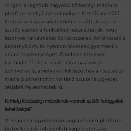
V: Igen, a legtöbb nagyobb közösségi médium
platform szolgáltat valamilyen formában szülői
felügyeleti vagy adatvédelmi beállításokat. A
szülők ezeket a funkciókat használhatják, hogy
bizonyos tartalmakat korlátozzanak, korlátozzák a
képernyőidőt, és nyomon kövessék gyermekük
online tevékenységét. Emellett léteznek
harmadik fél által kínált alkalmazások és
szoftverek is, amelyeket kifejezetten a közösségi
média platformokon történő szülői felügyelet
céljából fejlesztettek ki.
K: Mely közösségi médiáknak vannak szülői felügyeleti
lehetőségei?
V: Számos nagyobb közösségi médium platform
biztosít szülői felügyeleti vagy biztonsági