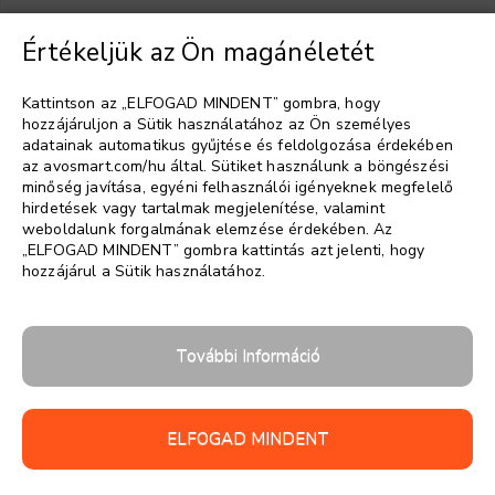
Értékeljük az Ön magánéletét
Válasszon nyelvet
▼
Kattintson az „ELFOGAD MINDENT” gombra, hogy
hozzájáruljon a Sütik használatához az Ön személyes
adatainak automatikus gyűjtése és feldolgozása érdekében
az avosmart.com/hu által. Sütiket használunk a böngészési
minőség javítása, egyéni felhasználói igényeknek megfelelő
hirdetések vagy tartalmak megjelenítése, valamint
weboldalunk forgalmának elemzése érdekében. Az
„ELFOGAD MINDENT” gombra kattintás azt jelenti, hogy
hozzájárul a Sütik használatához.
További Információ
ELFOGAD MINDENT