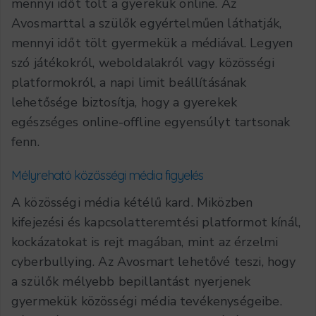
mennyi időt tölt a gyerekük online. Az
Avosmarttal a szülők egyértelműen láthatják,
mennyi időt tölt gyermekük a médiával. Legyen
szó játékokról, weboldalakról vagy közösségi
platformokról, a napi limit beállításának
lehetősége biztosítja, hogy a gyerekek
egészséges online-offline egyensúlyt tartsonak
fenn.
Mélyreható közösségi média figyelés
A közösségi média kétélű kard. Miközben
kifejezési és kapcsolatteremtési platformot kínál,
kockázatokat is rejt magában, mint az érzelmi
cyberbullying. Az Avosmart lehetővé teszi, hogy
a szülők mélyebb bepillantást nyerjenek
gyermekük közösségi média tevékenységeibe.