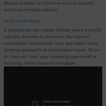
éjszakai órákban is, biztosítva ezzel a nyugodt
alvást gyermekeik számára.
Az Avosmart előnye
A digitális korszak számos kihívást jelent a szülők
számára. Azonban az Avosmart-hoz hasonló
eszközökkel biztosíthatja, hogy gyermeke online
élménye gazdagító és biztonságos legyen. Bízzon
az Avosmart-ban, hogy megvédje gyermekét a
közösségi média hatalmas világában.