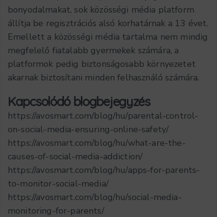
bonyodalmakat, sok közösségi média platform
állítja be regisztrációs alsó korhatárnak a 13 évet.
Emellett a közösségi média tartalma nem mindig
megfelelő fiatalabb gyermekek számára, a
platformok pedig biztonságosabb környezetet
akarnak biztosítani minden felhasználó számára.
Kapcsolódó blogbejegyzés
https://avosmart.com/blog/hu/parental-control-
on-social-media-ensuring-online-safety/
https://avosmart.com/blog/hu/what-are-the-
causes-of-social-media-addiction/
https://avosmart.com/blog/hu/apps-for-parents-
to-monitor-social-media/
https://avosmart.com/blog/hu/social-media-
monitoring-for-parents/