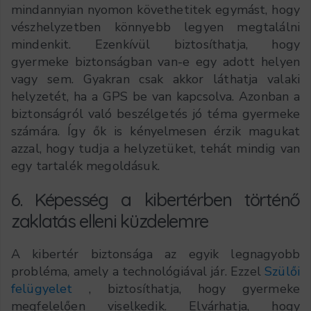
mindannyian nyomon követhetitek egymást, hogy
vészhelyzetben könnyebb legyen megtalálni
mindenkit. Ezenkívül biztosíthatja, hogy
gyermeke biztonságban van-e egy adott helyen
vagy sem. Gyakran csak akkor láthatja valaki
helyzetét, ha a GPS be van kapcsolva. Azonban a
biztonságról való beszélgetés jó téma gyermeke
számára. Így ők is kényelmesen érzik magukat
azzal, hogy tudja a helyzetüket, tehát mindig van
egy tartalék megoldásuk.
6. Képesség a kibertérben történő
zaklatás elleni küzdelemre
A kibertér biztonsága az egyik legnagyobb
probléma, amely a technológiával jár. Ezzel
Szülői
felügyelet
, biztosíthatja, hogy gyermeke
megfelelően viselkedik. Elvárhatja, hogy