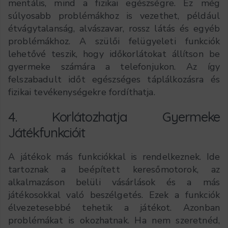
mentális, mind a fizikai egészségre. Ez még
súlyosabb problémákhoz is vezethet, például
étvágytalanság, alvászavar, rossz látás és egyéb
problémákhoz. A szülői felügyeleti funkciók
lehetővé teszik, hogy időkorlátokat állítson be
gyermeke számára a telefonjukon. Az így
felszabadult időt egészséges táplálkozásra és
fizikai tevékenységekre fordíthatja.
4. Korlátozhatja Gyermeke
Játékfunkcióit
A játékok más funkciókkal is rendelkeznek. Ide
tartoznak a beépített keresőmotorok, az
alkalmazáson belüli vásárlások és a más
játékosokkal való beszélgetés. Ezek a funkciók
élvezetesebbé tehetik a játékot. Azonban
problémákat is okozhatnak. Ha nem szeretnéd,