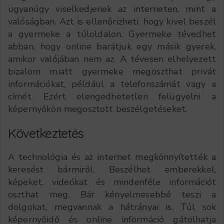
ugyanúgy viselkedjenek az interneten, mint a
valóságban. Azt is ellenőrizheti, hogy kivel beszél
a gyermeke a túloldalon. Gyermeke tévedhet
abban, hogy online barátjuk egy másik gyerek,
amikor valójában nem az. A tévesen elhelyezett
bizalom miatt gyermeke megoszthat privát
információkat, például a telefonszámát vagy a
címét. Ezért elengedhetetlen felügyelni a
képernyőkön megosztott beszélgetéseket.
Következtetés
A technológia és az internet megkönnyítették a
keresést bármiről. Beszélhet emberekkel,
képeket, videókat és mindenféle információt
oszthat meg. Bár kényelmesebbé teszi a
dolgokat, megvannak a hátrányai is. Túl sok
képernyőidő és online információ gátolhatja