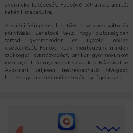
gyermeke fejlődését. Függővé válhatnak, amiből
nehéz kiszabadulni.
A szülői felügyelet lehetővé teszi ezen változók
irányítását. Lehetővé teszi, hogy biztonságban
tartsd gyermekedet és figyeld online
viselkedését. Fontos, hogy megtegyünk minden
szükséges óvintézkedést, amikor gyermekünket
ilyen nyitott környezetnek tesszük ki. Ráadásul az
Avosmart teljesen testreszabható. Nyugodt
lehetsz gyermeked online tevékenységei miatt.