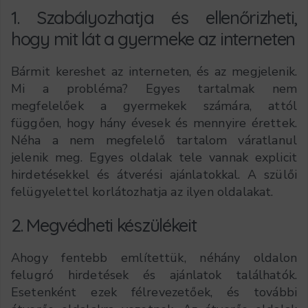
1. Szabályozhatja és ellenőrizheti,
hogy mit lát a gyermeke az interneten
Bármit kereshet az interneten, és az megjelenik.
Mi a probléma? Egyes tartalmak nem
megfelelőek a gyermekek számára, attól
függően, hogy hány évesek és mennyire érettek.
Néha a nem megfelelő tartalom váratlanul
jelenik meg. Egyes oldalak tele vannak explicit
hirdetésekkel és átverési ajánlatokkal. A szülői
felügyelettel korlátozhatja az ilyen oldalakat.
2. Megvédheti készülékeit
Ahogy fentebb említettük, néhány oldalon
felugró hirdetések és ajánlatok találhatók.
Esetenként ezek félrevezetőek, és további