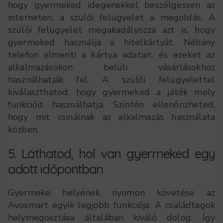
hogy gyermeked idegenekkel beszélgessen az
interneten, a szülői felügyelet a megoldás. A
szülői felügyelet megakadályozza azt is, hogy
gyermeked használja a hitelkártyát. Néhány
telefon elmenti a kártya adatait, és ezeket az
alkalmazásokon belüli vásárlásokhoz
használhatják fel. A szülői felügyelettel
kiválaszthatod, hogy gyermeked a játék mely
funkcióit használhatja. Szintén ellenőrizheted,
hogy mit csinálnak az alkalmazás használata
közben.
5. Láthatod, hol van gyermeked egy
adott időpontban
Gyermeke helyének nyomon követése az
Avosmart egyik legjobb funkciója. A családtagok
helymegosztása általában kiváló dolog. Így