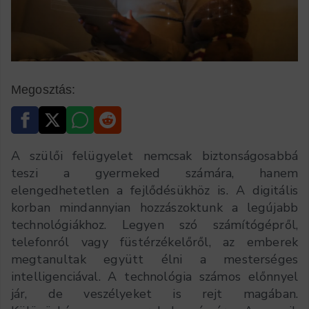
Megosztás:
A szülői felügyelet nemcsak biztonságosabbá
teszi a gyermeked számára, hanem
elengedhetetlen a fejlődésükhöz is. A digitális
korban mindannyian hozzászoktunk a legújabb
technológiákhoz. Legyen szó számítógépről,
telefonról vagy füstérzékelőről, az emberek
megtanultak együtt élni a mesterséges
intelligenciával. A technológia számos előnnyel
jár, de veszélyeket is rejt magában.