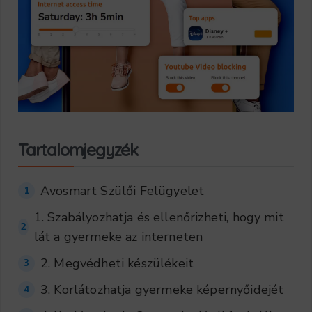
Tartalomjegyzék
Avosmart Szülői Felügyelet
1
1. Szabályozhatja és ellenőrizheti, hogy mit
2
lát a gyermeke az interneten
2. Megvédheti készülékeit
3
3. Korlátozhatja gyermeke képernyőidejét
4