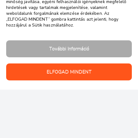
minőség javítása, egyéni felhasználói igényeknek megfelelő
hirdetések vagy tartalmak megjelenítése, valamint
weboldalunk forgalmának elemzése érdekében. Az
„ELFOGAD MINDENT” gombra kattintás azt jelenti, hogy
hozzájárul a Sütik használatához.
További Információ
ELFOGAD MINDENT
Follow us: