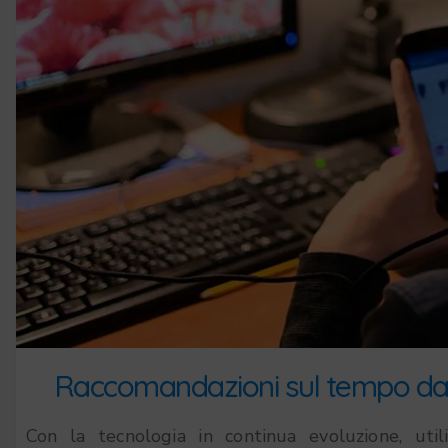
Raccomandazioni sul tempo dava
Con la tecnologia in continua evoluzione, uti