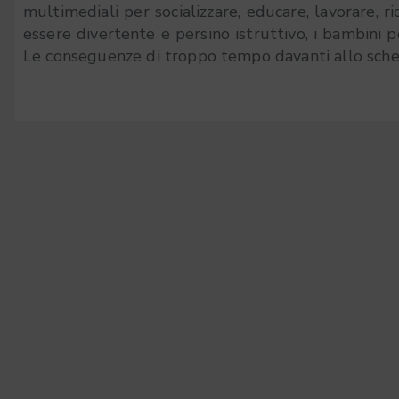
multimediali per socializzare, educare, lavorare, r
essere divertente e persino istruttivo, i bambini 
Le conseguenze di troppo tempo davanti allo scher