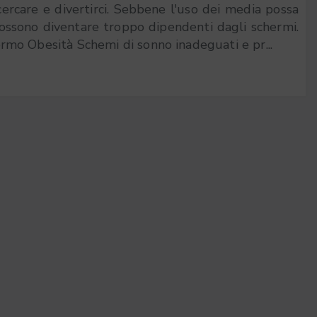
icercare e divertirci. Sebbene l'uso dei media possa
possono diventare troppo dipendenti dagli schermi.
mo Obesità Schemi di sonno inadeguati e pr...