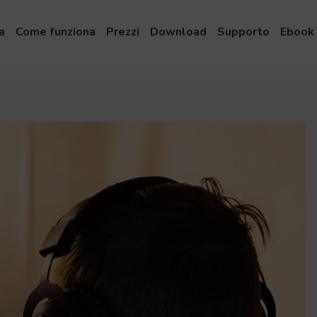
a
Come funziona
Prezzi
Download
Supporto
Ebook 