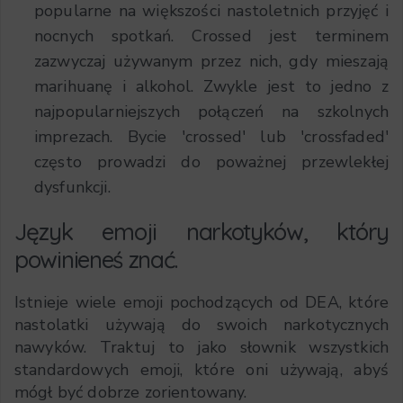
popularne na większości nastoletnich przyjęć i
nocnych spotkań. Crossed jest terminem
zazwyczaj używanym przez nich, gdy mieszają
marihuanę i alkohol. Zwykle jest to jedno z
najpopularniejszych połączeń na szkolnych
imprezach. Bycie 'crossed' lub 'crossfaded'
często prowadzi do poważnej przewlekłej
dysfunkcji.
Język emoji narkotyków, który
powinieneś znać.
Istnieje wiele emoji pochodzących od DEA, które
nastolatki używają do swoich narkotycznych
nawyków. Traktuj to jako słownik wszystkich
standardowych emoji, które oni używają, abyś
mógł być dobrze zorientowany.