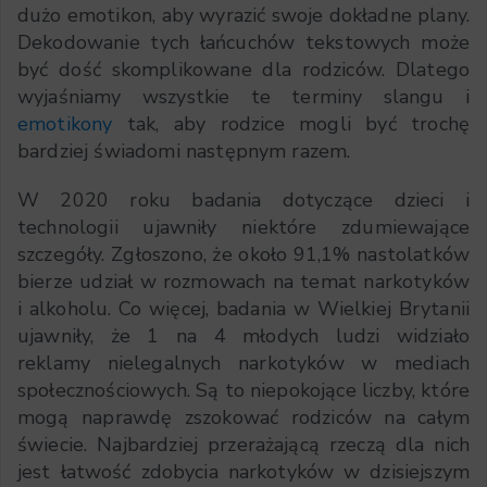
dużo emotikon, aby wyrazić swoje dokładne plany.
Dekodowanie tych łańcuchów tekstowych może
być dość skomplikowane dla rodziców. Dlatego
wyjaśniamy wszystkie te terminy slangu i
emotikony
tak, aby rodzice mogli być trochę
bardziej świadomi następnym razem.
W 2020 roku badania dotyczące dzieci i
technologii ujawniły niektóre zdumiewające
szczegóły. Zgłoszono, że około 91,1% nastolatków
bierze udział w rozmowach na temat narkotyków
i alkoholu. Co więcej, badania w Wielkiej Brytanii
ujawniły, że 1 na 4 młodych ludzi widziało
reklamy nielegalnych narkotyków w mediach
społecznościowych. Są to niepokojące liczby, które
mogą naprawdę zszokować rodziców na całym
świecie. Najbardziej przerażającą rzeczą dla nich
jest łatwość zdobycia narkotyków w dzisiejszym