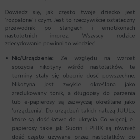
Dowiedz się, jak często twoje dziecko jest
'rozpalone' i czym. Jest to rzeczywiście ostateczny
przewodnik po slangach i emotikonach
nastoletnich imprez. Wszyscy rodzice
zdecydowanie powinni to wiedzieć.
Nic/Urządzenie:
Ze względu na wzrost
spożycia nikotyny wśród nastolatków, te
terminy stały się obecnie dość powszechne.
Nikotyna jest zwykle określana jako
zredukowany tonik, a długopisy do parzenia
lub e-papierosy są zazwyczaj określane jako
'urządzenia'. Do urządzeń takich należą JUULs,
które są dość łatwe do ukrycia. Co więcej, e-
papierosy takie jak Suorin i PHIX są również
dość często używane przez nastolatków do