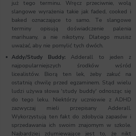
już tego terminu. Wręcz przeciwnie, wolą
slangowe wyrażenia takie jak faded, cooked i
baked oznaczające to samo. Te slangowe
terminy opisują doświadczenie palenia
marihuany, a nie nikotyny. Dlatego musisz
uważać, aby nie pomylić tych dwóch.
Addy/Study Buddy:
Adderall to jeden z
najpopularniejszych środków wśród
licealistów. Biorą ten lek, żeby zakuć na
ostatnią chwilę przed egzaminem. Stąd wielu
ludzi używa słowa 'study buddy' odnosząc się
do tego leku. Niektórzy uczniowie z ADHD
zazwyczaj mieli przepisany Adderall.
Wykorzystują ten fakt do zdobycia zapasów i
sprzedawania ich swoim znajomym w szkole.
Najbardziej zdumiewające jest to, że nikt