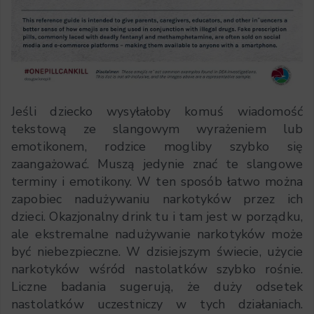
Jeśli dziecko wysyłałoby komuś wiadomość
tekstową ze slangowym wyrażeniem lub
emotikonem, rodzice mogliby szybko się
zaangażować. Muszą jedynie znać te slangowe
terminy i emotikony. W ten sposób łatwo można
zapobiec nadużywaniu narkotyków przez ich
dzieci. Okazjonalny drink tu i tam jest w porządku,
ale ekstremalne nadużywanie narkotyków może
być niebezpieczne. W dzisiejszym świecie, użycie
narkotyków wśród nastolatków szybko rośnie.
Liczne badania sugerują, że duży odsetek
nastolatków uczestniczy w tych działaniach.