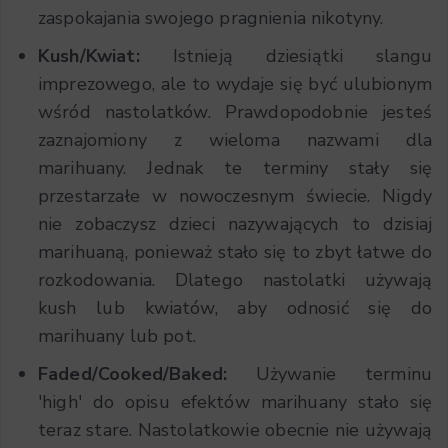
zaspokajania swojego pragnienia nikotyny.
Kush/Kwiat:
Istnieją dziesiątki slangu
imprezowego, ale to wydaje się być ulubionym
wśród nastolatków. Prawdopodobnie jesteś
zaznajomiony z wieloma nazwami dla
marihuany. Jednak te terminy stały się
przestarzałe w nowoczesnym świecie. Nigdy
nie zobaczysz dzieci nazywających to dzisiaj
marihuaną, ponieważ stało się to zbyt łatwe do
rozkodowania. Dlatego nastolatki używają
kush lub kwiatów, aby odnosić się do
marihuany lub pot.
Faded/Cooked/Baked:
Używanie terminu
'high' do opisu efektów marihuany stało się
teraz stare. Nastolatkowie obecnie nie używają