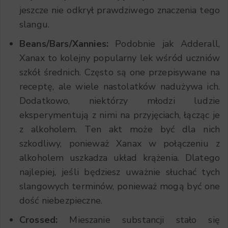
jeszcze nie odkrył prawdziwego znaczenia tego
slangu.
Beans/Bars/Xannies:
Podobnie jak Adderall,
Xanax to kolejny popularny lek wśród uczniów
szkół średnich. Często są one przepisywane na
receptę, ale wiele nastolatków nadużywa ich.
Dodatkowo, niektórzy młodzi ludzie
eksperymentują z nimi na przyjęciach, łącząc je
z alkoholem. Ten akt może być dla nich
szkodliwy, ponieważ Xanax w połączeniu z
alkoholem uszkadza układ krążenia. Dlatego
najlepiej, jeśli będziesz uważnie słuchać tych
slangowych terminów, ponieważ mogą być one
dość niebezpieczne.
Crossed:
Mieszanie substancji stało się