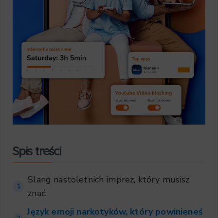
Spis treści
Slang nastoletnich imprez, który musisz
1
znać.
Język emoji narkotyków, który powinieneś