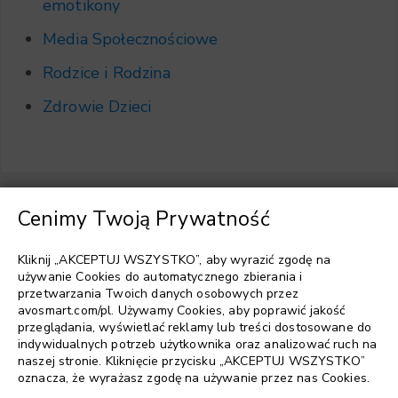
emotikony
Media Społecznościowe
Rodzice i Rodzina
Zdrowie Dzieci
Cenimy Twoją Prywatność
Wybierz język
▼
Kliknij „AKCEPTUJ WSZYSTKO”, aby wyrazić zgodę na
używanie Cookies do automatycznego zbierania i
przetwarzania Twoich danych osobowych przez
avosmart.com/pl. Używamy Cookies, aby poprawić jakość
przeglądania, wyświetlać reklamy lub treści dostosowane do
indywidualnych potrzeb użytkownika oraz analizować ruch na
naszej stronie. Kliknięcie przycisku „AKCEPTUJ WSZYSTKO”
oznacza, że wyrażasz zgodę na używanie przez nas Cookies.