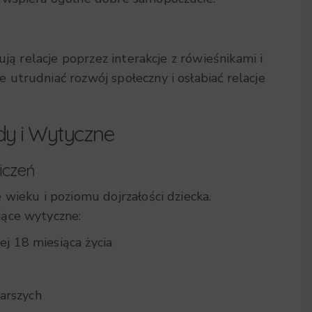
ują relacje poprzez interakcje z rówieśnikami i
utrudniać rozwój społeczny i osłabiać relacje
dy i Wytyczne
iczeń
wieku i poziomu dojrzałości dziecka.
jące wytyczne:
j 18 miesiąca życia
tarszych