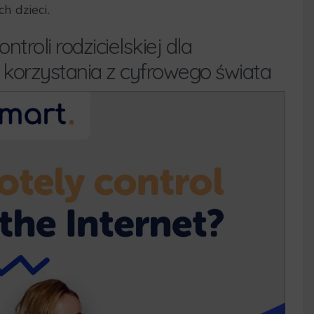
h dzieci.
troli rodzicielskiej dla
korzystania z cyfrowego świata