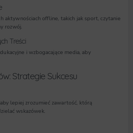
e
aktywnościach offline, takich jak sport, czytanie
y rozwój.
ch Treści
dukacyjne i wzbogacające media, aby
w: Strategie Sukcesu
aby lepiej zrozumieć zawartość, którą
zielać wskazówek.