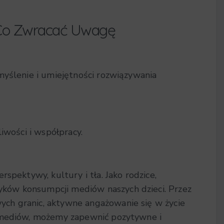
a Co Zwracać Uwagę
myślenie i umiejętności rozwiązywania
iwości i współpracy.
rspektywy, kultury i tła.
Jako rodzice,
ków konsumpcji mediów naszych dzieci. Przez
ch granic, aktywne angażowanie się w życie
u mediów, możemy zapewnić pozytywne i