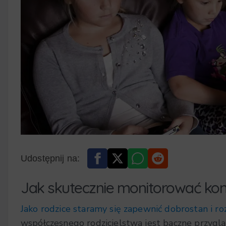
Udostępnij na:
Jak skutecznie monitorować ko
Jako rodzice staramy się zapewnić dobrostan i ro
współczesnego rodzicielstwa jest baczne przyglą