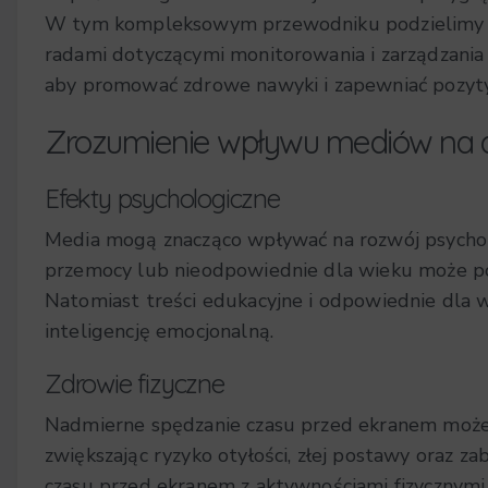
W tym kompleksowym przewodniku podzielimy si
radami dotyczącymi monitorowania i zarządzania
aby promować zdrowe nawyki i zapewniać pozyty
Zrozumienie wpływu mediów na d
Efekty psychologiczne
Media mogą znacząco wpływać na rozwój psycholog
przemocy lub nieodpowiednie dla wieku może pow
Natomiast treści edukacyjne i odpowiednie dla 
inteligencję emocjonalną.
Zdrowie fizyczne
Nadmierne spędzanie czasu przed ekranem może 
zwiększając ryzyko otyłości, złej postawy oraz z
czasu przed ekranem z aktywnościami fizycznymi