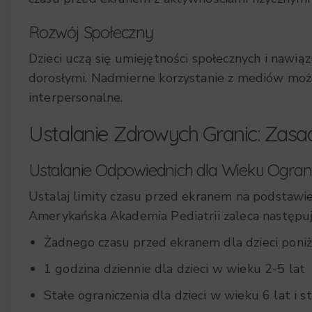
Rozwój Społeczny
Dzieci uczą się umiejętności społecznych i nawiąz
dorosłymi. Nadmierne korzystanie z mediów może 
interpersonalne.
Ustalanie Zdrowych Granic: Zasa
Ustalanie Odpowiednich dla Wieku Ogran
Ustalaj limity czasu przed ekranem na podstawie 
Amerykańska Akademia Pediatrii zaleca następu
Żadnego czasu przed ekranem dla dzieci poniże
1 godzina dziennie dla dzieci w wieku 2-5 lat
Stałe ograniczenia dla dzieci w wieku 6 lat i s