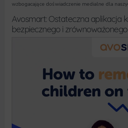
wzbogacające doświadczenie medialne dla naszyc
Avosmart: Ostateczna aplikacja kon
bezpiecznego i zrównoważonego 