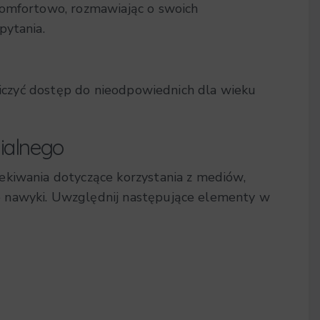
komfortowo, rozmawiając o swoich
pytania.
aniczyć dostęp do nieodpowiednich dla wieku
ialnego
ekiwania dotyczące korzystania z mediów,
 nawyki. Uwzględnij następujące elementy w