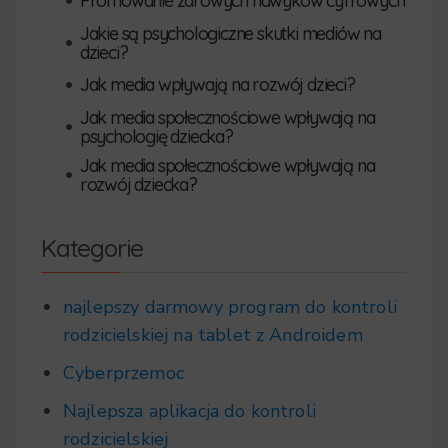
•
Promowanie zdrowych nawyków cyfrowych
Jakie są psychologiczne skutki mediów na
•
dzieci?
•
Jak media wpływają na rozwój dzieci?
Jak media społecznościowe wpływają na
•
psychologię dziecka?
Jak media społecznościowe wpływają na
•
rozwój dziecka?
Kategorie
najlepszy darmowy program do kontroli
rodzicielskiej na tablet z Androidem
Cyberprzemoc
Najlepsza aplikacja do kontroli
rodzicielskiej