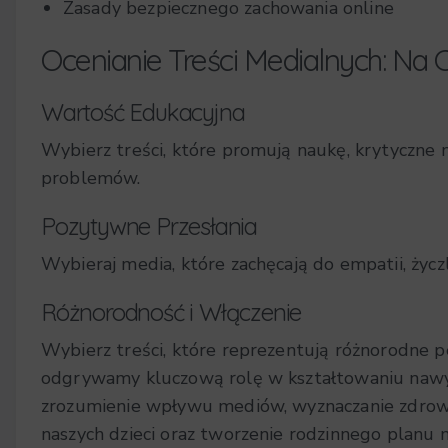
Zasady bezpiecznego zachowania online
Ocenianie Treści Medialnych: N
Wartość Edukacyjna
Wybierz treści, które promują naukę, krytyczne 
problemów.
Pozytywne Przesłania
Wybieraj media, które zachęcają do empatii, życzl
Różnorodność i Włączenie
Wybierz treści, które reprezentują różnorodne pe
odgrywamy kluczową rolę w kształtowaniu nawy
zrozumienie wpływu mediów, wyznaczanie zdrowy
naszych dzieci oraz tworzenie rodzinnego plan