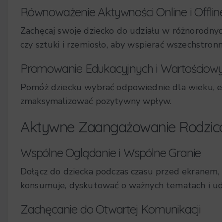
Równoważenie Aktywności Online i Offlin
Zachęcaj swoje dziecko do udziału w różnorodnych 
czy sztuki i rzemiosło, aby wspierać wszechstronn
Promowanie Edukacyjnych i Wartościowy
Pomóż dziecku wybrać odpowiednie dla wieku, e
zmaksymalizować pozytywny wpływ.
Aktywne Zaangażowanie Rodzicó
Wspólne Oglądanie i Wspólne Granie
Dołącz do dziecka podczas czasu przed ekranem, 
konsumuje, dyskutować o ważnych tematach i ud
Zachęcanie do Otwartej Komunikacji