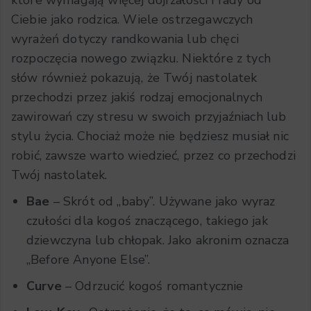
które wymagają więcej dojrzałości i rady od
Ciebie jako rodzica. Wiele ostrzegawczych
wyrażeń dotyczy randkowania lub chęci
rozpoczęcia nowego związku. Niektóre z tych
słów również pokazują, że Twój nastolatek
przechodzi przez jakiś rodzaj emocjonalnych
zawirowań czy stresu w swoich przyjaźniach lub
stylu życia. Chociaż może nie będziesz musiał nic
robić, zawsze warto wiedzieć, przez co przechodzi
Twój nastolatek.
Bae
– Skrót od „baby”. Używane jako wyraz
czułości dla kogoś znaczącego, takiego jak
dziewczyna lub chłopak. Jako akronim oznacza
„Before Anyone Else”.
Curve
– Odrzucić kogoś romantycznie