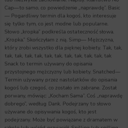
Cap—to samo, co powiedzenie „naprawdę”. Basic
— Pogardliwy termin dla kogoś, kto interesuje
się tylko tym, co jest modne lub popularne.
Słowo „kropka” podkreśla ostateczność słowa.
„Kropka.” Skończyłam z nią. Simp— Mężczyzna,
który zrobi wszystko dla pięknej kobiety. Tak, tak,
tak, tak, tak, tak, tak, tak, tak, tak, tak, tak, tak
Snack to termin używany do opisania
przystojnego mężczyzny lub kobiety. Snatched—
Termin używany przez nastolatków do opisania
kogoś lub czegoś, co zostało im zabrane. Został
porwany, mówiąc: „Kocham Sama”. Coś „naprawdę
dobrego”, według Dank. Podejrzany to słowo
używane do opisywania kogoś, kto jest
podejrzany. Może być powiązane z dramatem w
szkole lub wśród przyjaciół. Spilling lub spilling