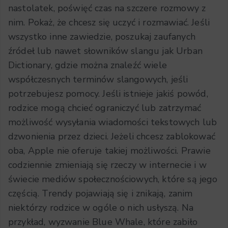
nastolatek, poświęć czas na szczere rozmowy z
nim. Pokaż, że chcesz się uczyć i rozmawiać. Jeśli
wszystko inne zawiedzie, poszukaj zaufanych
źródeł lub nawet słowników slangu jak Urban
Dictionary, gdzie można znaleźć wiele
współczesnych terminów slangowych, jeśli
potrzebujesz pomocy. Jeśli istnieje jakiś powód,
rodzice mogą chcieć ograniczyć lub zatrzymać
możliwość wysyłania wiadomości tekstowych lub
dzwonienia przez dzieci. Jeżeli chcesz zablokować
oba, Apple nie oferuje takiej możliwości. Prawie
codziennie zmieniają się rzeczy w internecie i w
świecie mediów społecznościowych, które są jego
częścią. Trendy pojawiają się i znikają, zanim
niektórzy rodzice w ogóle o nich usłyszą. Na
przykład, wyzwanie Blue Whale, które zabiło