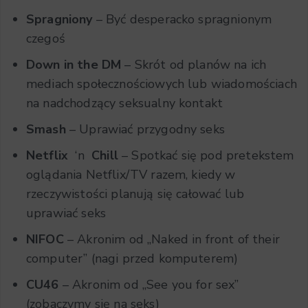
Spragniony
– Być desperacko spragnionym
czegoś
Down in the DM
– Skrót od planów na ich
mediach społecznościowych lub wiadomościach
na nadchodzący seksualny kontakt
Smash
– Uprawiać przygodny seks
Netflix
‘n
Chill
– Spotkać się pod pretekstem
oglądania Netflix/TV razem, kiedy w
rzeczywistości planują się całować lub
uprawiać seks
NIFOC
– Akronim od „Naked in front of their
computer” (nagi przed komputerem)
CU46
– Akronim od „See you for sex”
(zobaczymy się na seks)