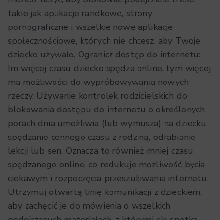
takie jak aplikacje randkowe, strony
pornograficzne i wszelkie nowe aplikacje
społecznościowe, których nie chcesz, aby Twoje
dziecko używało. Ogranicz dostęp do internetu:
Im więcej czasu dziecko spędza online, tym więcej
ma możliwości do wypróbowywania nowych
rzeczy. Używanie kontrolek rodzicielskich do
blokowania dostępu do internetu o określonych
porach dnia umożliwia (lub wymusza) na dziecku
spędzanie cennego czasu z rodziną, odrabianie
lekcji lub sen. Oznacza to również mniej czasu
spędzanego online, co redukuje możliwość bycia
ciekawym i rozpoczęcia przeszukiwania internetu.
Utrzymuj otwartą linię komunikacji z dzieckiem,
aby zachęcić je do mówienia o wszelkich
podejrzanych materiałach, z którymi się spotka