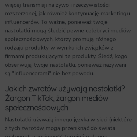
więcej transmisji na żywo i rzeczywistości
rozszerzonej, jak również kontynuację marketingu
influencerów. To ważne, ponieważ twoje
nastolatki mogą śledzić pewne celebryci mediów
społecznościowych, którzy promują różnego
rodzaju produkty w wyniku ich związków z
firmami produkującymi te produkty. Śledź, kogo
obserwują twoje nastolatki, ponieważ nazywani
są "influencerami" nie bez powodu.
Jakich zwrotów używają nastolatki?
Żargon TikTok, żargon mediów
społecznościowych
Nastolatki używają innego języka w sieci (niektóre
z tych zwrotów mogą przeniknąć do świata
realnego), a znajomość terminów slangu