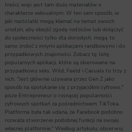
treści, więc jest tam dużo materiałów o
charakterze seksualnym. W ten sam sposób, w
jaki nastolatki mogą kłamać na temat swoich
urodzin, aby obejść zgodę rodziców lub dołączyć
do społeczności tylko dla dorosłych, mogą to
samo zrobić z innymi aplikacjami randkowymi i do
przypadkowych znajomości. Zobacz tę listę
popularnych aplikacji, które są skierowane na
przypadkowy seks. Wild, Feeld i Casualx to trzy z
nich. "Jest głównie używana przez Gen Z jako
sposób na spotykanie się z przyjaciółmi cyfrowo,"
pisze Entrepreneur o rosnącej popularności
cyfrowych spotkań za pośrednictwem TikToka.
Platforma była tak udana, że ​​Facebook podobno
rozważa stworzenie podobnej funkcji na swojej
własnej platformie." Według artykułu, obserwuj