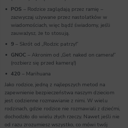
POS
– Rodzice zaglądają przez ramię –
zazwyczaj używane przez nastolatków w
wiadomościach, więc bądź świadomy, jeśli
zauważysz, że to stosują.
9
– Skrót od „Rodzic patrzy!”
GNOC
– Akronim od „Get naked on camera!”
(rozbierz się przed kamerą!)
420
– Marihuana
Jako rodzice, jedną z najlepszych metod na
zapewnienie bezpieczeństwa naszym dzieciom
jest codzienne rozmawianie z nimi. W wielu
rodzinach, gdzie rodzice nie rozmawiali z dziećmi,
dochodziło do wielu złych rzeczy. Nawet jeśli nie
od razu zrozumiesz wszystko, co mówi twój