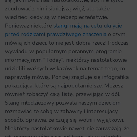
się, jak mówić nasi nastolatkowie, aby nie tylko
zbudować z nimi silniejszą więź, ale także
wiedzieć, kiedy są w niebezpieczeństwie.
Ponieważ niektóre
slangi mają na celu ukrycie
przed rodzicami prawdziwego znaczenia
o czym
mówią ich dzieci, to nie jest dobra rzecz! Podczas
wywiadu w popularnym porannym programie
informacyjnym "Today", niektórzy nastolatkowie
udzielili ważnych wskazówek na temat tego, co
naprawdę mówią. Poniżej znajduje się infografika
pokazująca, które są najpopularniejsze. Możesz
również zobaczyć całą listę, przewijając w dół.
Slang młodzieżowy pozwala naszym dzieciom
rozmawiać ze sobą w zabawny i interesujący
sposób. Sprawia, że czują się wolni i wyjątkowi.
Niektórzy nastolatkowie nawet nie zauważają, że