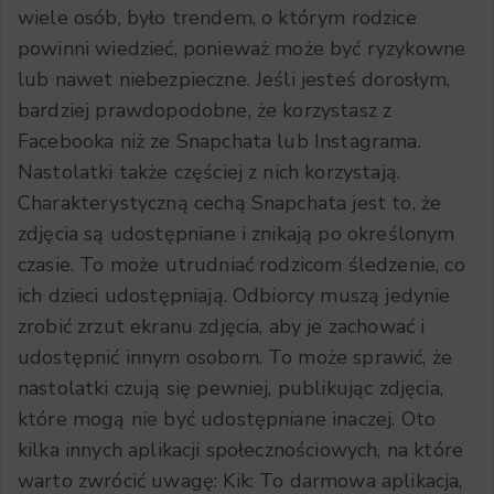
wiele osób, było trendem, o którym rodzice
powinni wiedzieć, ponieważ może być ryzykowne
lub nawet niebezpieczne. Jeśli jesteś dorosłym,
bardziej prawdopodobne, że korzystasz z
Facebooka niż ze Snapchata lub Instagrama.
Nastolatki także częściej z nich korzystają.
Charakterystyczną cechą Snapchata jest to, że
zdjęcia są udostępniane i znikają po określonym
czasie. To może utrudniać rodzicom śledzenie, co
ich dzieci udostępniają. Odbiorcy muszą jedynie
zrobić zrzut ekranu zdjęcia, aby je zachować i
udostępnić innym osobom. To może sprawić, że
nastolatki czują się pewniej, publikując zdjęcia,
które mogą nie być udostępniane inaczej. Oto
kilka innych aplikacji społecznościowych, na które
warto zwrócić uwagę: Kik: To darmowa aplikacja,