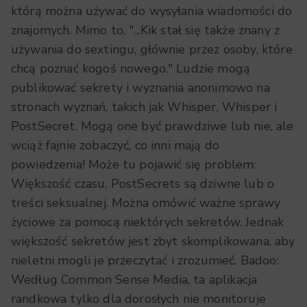
którą można używać do wysyłania wiadomości do
znajomych. Mimo to, "...Kik stał się także znany z
używania do sextingu, głównie przez osoby, które
chcą poznać kogoś nowego." Ludzie mogą
publikować sekrety i wyznania anonimowo na
stronach wyznań, takich jak Whisper, Whisper i
PostSecret. Mogą one być prawdziwe lub nie, ale
wciąż fajnie zobaczyć, co inni mają do
powiedzenia! Może tu pojawić się problem:
Większość czasu, PostSecrets są dziwne lub o
treści seksualnej. Można omówić ważne sprawy
życiowe za pomocą niektórych sekretów. Jednak
większość sekretów jest zbyt skomplikowana, aby
nieletni mogli je przeczytać i zrozumieć. Badoo:
Według Common Sense Media, ta aplikacja
randkowa tylko dla dorosłych nie monitoruje