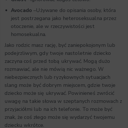
Avocado
–Używane do opisania osoby, która
jest postrzegana jako heteroseksualna przez
otoczenie, ale w rzeczywistości jest
homosekualna.
Jako rodzic masz rację, być zaniepokojonym lub
podejrzliwym, gdy twoje nastoletnie dziecko
zaczyna coś przed tobą ukrywać. Mogą dużo
rozmawiać, ale nie mówią nic ważnego. W
niebezpiecznych lub ryzykownych sytuacjach
slang może być dobrym miejscem, gdzie twoje
dziecko może się ukrywać. Powinieneś zwrócić
uwagę na takie słowa w szeptanych rozmowach z
przyjaciółmi lub na ich telefonie. To może być
znak, że coś złego może się wydarzyć twojemu
dziecku wkrótce.