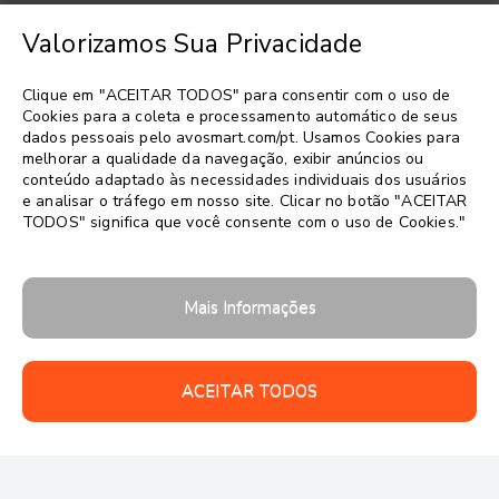
Valorizamos Sua Privacidade
Escolher idioma
▼
Clique em "ACEITAR TODOS" para consentir com o uso de
Cookies para a coleta e processamento automático de seus
dados pessoais pelo avosmart.com/pt. Usamos Cookies para
melhorar a qualidade da navegação, exibir anúncios ou
conteúdo adaptado às necessidades individuais dos usuários
e analisar o tráfego em nosso site. Clicar no botão "ACEITAR
TODOS" significa que você consente com o uso de Cookies."
Follow us:
Mais Informações
ACEITAR TODOS
Direitos autorais 2026 © avosmart
Suporte
Empresa