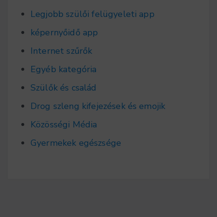
Legjobb szülői felügyeleti app
képernyőidő app
Internet szűrők
Egyéb kategória
Szülők és család
Drog szleng kifejezések és emojik
Közösségi Média
Gyermekek egészsége