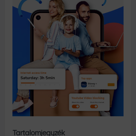
Tartalomjegyzék