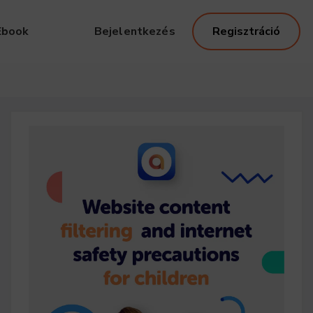
Ebook
Bejelentkezés
Regisztráció