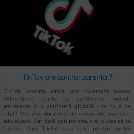
TikTok are control parental?
TikTok, senzația virală care cucerește lumea.
Videoclipuri scurte și captivante, melodii
antrenante și o platformă globală - ce nu e de
iubit? Mai ales dacă ești un adolescent sau pre-
adolescent. Dar dacă ești părinte, s-ar putea să te
întrebi, "Oare TikTok este sigur pentru copilul