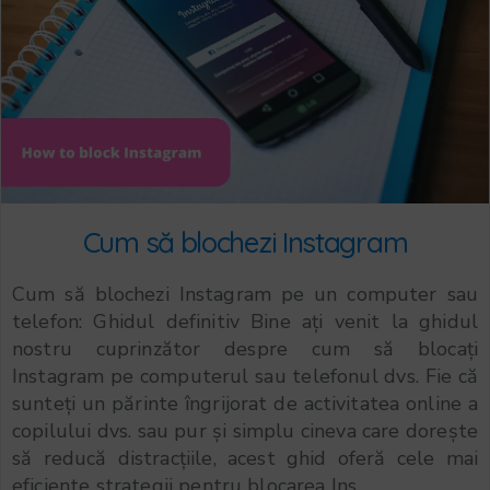
Cum să blochezi Instagram
Cum să blochezi Instagram pe un computer sau
telefon: Ghidul definitiv Bine ați venit la ghidul
nostru cuprinzător despre cum să blocați
Instagram pe computerul sau telefonul dvs. Fie că
sunteți un părinte îngrijorat de activitatea online a
copilului dvs. sau pur și simplu cineva care dorește
să reducă distracțiile, acest ghid oferă cele mai
eficiente strategii pentru blocarea Ins...