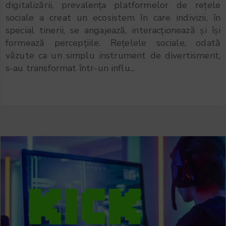
digitalizării, prevalența platformelor de rețele
sociale a creat un ecosistem în care indivizii, în
special tinerii, se angajează, interacționează și își
formează percepțiile. Rețelele sociale, odată
văzute ca un simplu instrument de divertisment,
s-au transformat într-un influ...