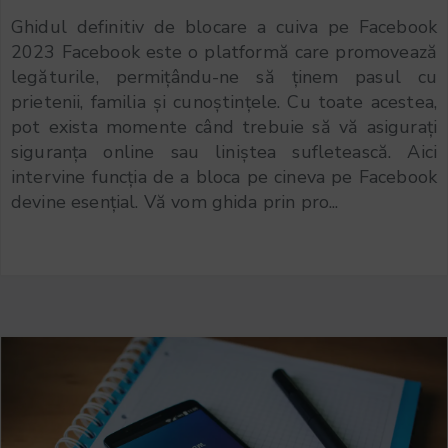
Ghidul definitiv de blocare a cuiva pe Facebook
2023 Facebook este o platformă care promovează
legăturile, permițându-ne să ținem pasul cu
prietenii, familia și cunoștințele. Cu toate acestea,
pot exista momente când trebuie să vă asigurați
siguranța online sau liniștea sufletească. Aici
intervine funcția de a bloca pe cineva pe Facebook
devine esențial. Vă vom ghida prin pro...