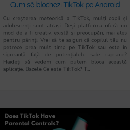
Cum să blochezi TikTok pe Android
Cu creșterea meteorică a TikTok, mulți copii și
adolescenți sunt atrași. Deși platforma oferă un
mod de a fi creativ, există și preocupări, mai ales
pentru părinți. Vrei să te asiguri că copilul tău nu
petrece prea mult timp pe TikTok sau este în
siguranță față de potențialele sale capcane?
Haideți să vedem cum putem bloca această
aplicație. Bazele Ce este TikTok? T...