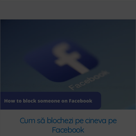
Cum să blochezi pe cineva pe
Facebook