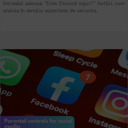
întreabă adesea: "Este Discord sigur?" Astăzi, vom
analiza în detaliu aspectele de securita...