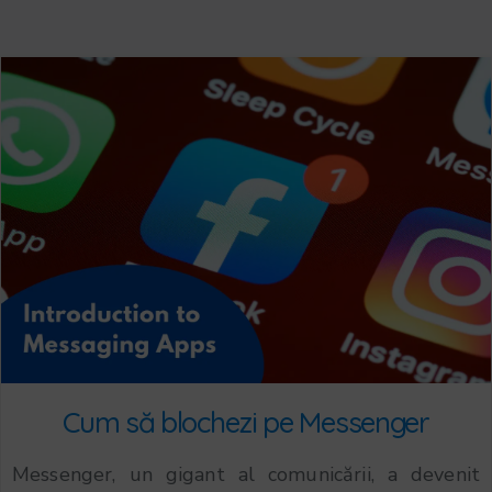
Cum să blochezi pe Messenger
Messenger, un gigant al comunicării, a devenit