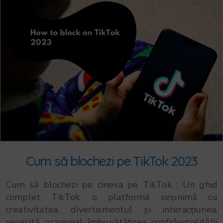
Cum să blochezi pe TikTok 2023
Cum să blochezi pe cineva pe TikTok : Un ghid
complet TikTok, o platformă sinonimă cu
creativitatea, divertismentul și interacțiunea,
necesită ocazional îmbunătățirea confidențialității