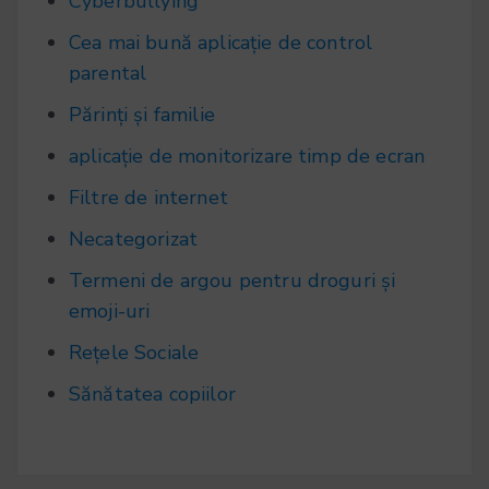
Cyberbullying
Cea mai bună aplicație de control
parental
Părinți și familie
aplicație de monitorizare timp de ecran
Filtre de internet
Necategorizat
Termeni de argou pentru droguri și
emoji-uri
Rețele Sociale
Sănătatea copiilor