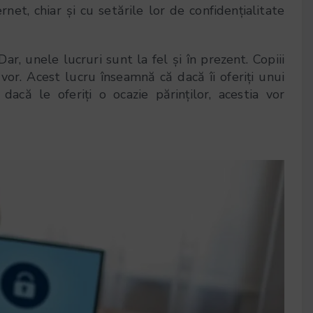
rnet, chiar și cu setările lor de confidențialitate
Dar, unele lucruri sunt la fel și în prezent. Copiii
 vor. Acest lucru înseamnă că dacă îi oferiți unui
dacă le oferiți o ocazie părinților, acestia vor