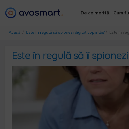
De ce merită
Cum fu
Acasă
/
Este în regulă să spionezi digital copiii tăi?
/ Este în regu
Este în regulă să îi spionezi 