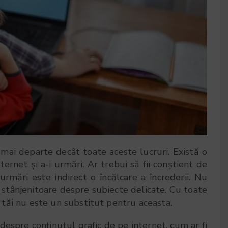
mai departe decât toate aceste lucruri. Există o
nternet și a-i urmări. Ar trebui să fii conștient de
i urmări este indirect o încălcare a încrederii. Nu
i stânjenitoare despre subiecte delicate. Cu toate
ii tăi nu este un substitut pentru aceasta.
 despre conținutul grafic de pe internet, cum ar fi