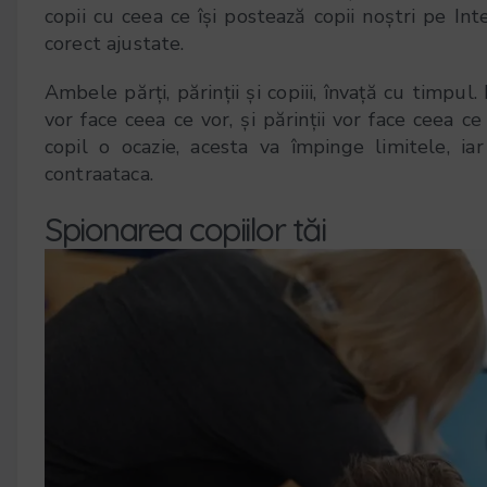
copii cu ceea ce își postează copii noștri pe Inte
corect ajustate.
Ambele părți, părinții și copiii, învață cu timpul. 
vor face ceea ce vor, și părinții vor face ceea ce
copil o ocazie, acesta va împinge limitele, iar 
contraataca.
Spionarea copiilor tăi