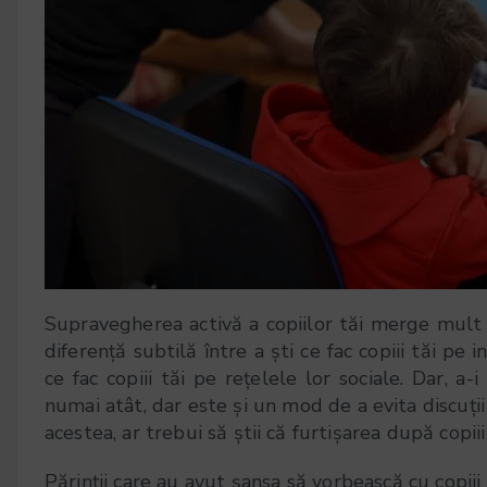
Supravegherea activă a copiilor tăi merge mult 
diferență subtilă între a ști ce fac copiii tăi pe i
ce fac copiii tăi pe rețelele lor sociale. Dar, a-
numai atât, dar este și un mod de a evita discuți
acestea, ar trebui să știi că furtișarea după copi
Părinții care au avut șansa să vorbească cu copiii