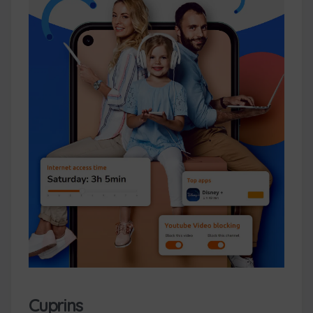
Cuprins