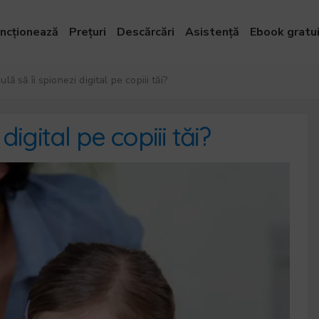
ncționează
Prețuri
Descărcări
Asistență
Ebook gratu
lă să îi spionezi digital pe copiii tăi?
digital pe copiii tăi?