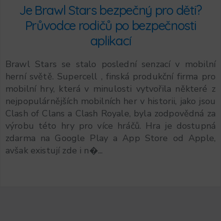
Je Brawl Stars bezpečný pro děti?
Průvodce rodičů po bezpečnosti
aplikací
Brawl Stars se stalo poslední senzací v mobilní
herní světě. Supercell , finská produkční firma pro
mobilní hry, která v minulosti vytvořila některé z
nejpopulárnějších mobilních her v historii, jako jsou
Clash of Clans a Clash Royale, byla zodpovědná za
výrobu této hry pro více hráčů. Hra je dostupná
zdarma na Google Play a App Store od Apple,
avšak existují zde i n�...