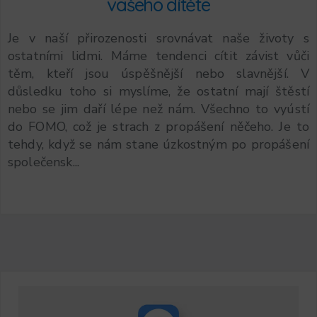
vašeho dítěte
Je v naší přirozenosti srovnávat naše životy s
ostatními lidmi. Máme tendenci cítit závist vůči
těm, kteří jsou úspěšnější nebo slavnější. V
důsledku toho si myslíme, že ostatní mají štěstí
nebo se jim daří lépe než nám. Všechno to vyústí
do FOMO, což je strach z propášení něčeho. Je to
tehdy, když se nám stane úzkostným po propášení
společensk...