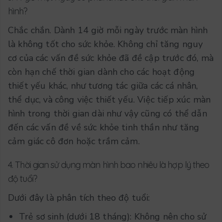
hình?
Chắc chắn. Dành 14 giờ mỗi ngày trước màn hình
là không tốt cho sức khỏe. Không chỉ tăng nguy
cơ của các vấn đề sức khỏe đã đề cập trước đó, mà
còn hạn chế thời gian dành cho các hoạt động
thiết yếu khác, như tương tác giữa các cá nhân,
thể dục, và công việc thiết yếu. Việc tiếp xúc màn
hình trong thời gian dài như vậy cũng có thể dẫn
đến các vấn đề về sức khỏe tinh thần như tăng
cảm giác cô đơn hoặc trầm cảm.
4. Thời gian sử dụng màn hình bao nhiêu là hợp lý theo
độ tuổi?
Dưới đây là phân tích theo độ tuổi:
Trẻ sơ sinh (dưới 18 tháng): Không nên cho sử