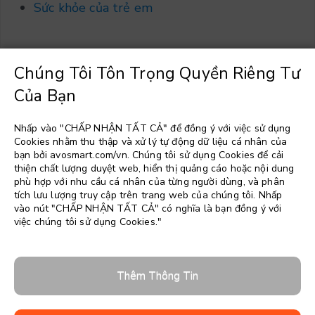
Sức khỏe của trẻ em
Chúng Tôi Tôn Trọng Quyền Riêng Tư
Của Bạn
Chọn một ngôn ngữ
▼
Nhấp vào "CHẤP NHẬN TẤT CẢ" để đồng ý với việc sử dụng
Cookies nhằm thu thập và xử lý tự động dữ liệu cá nhân của
bạn bởi avosmart.com/vn. Chúng tôi sử dụng Cookies để cải
thiện chất lượng duyệt web, hiển thị quảng cáo hoặc nội dung
phù hợp với nhu cầu cá nhân của từng người dùng, và phân
tích lưu lượng truy cập trên trang web của chúng tôi. Nhấp
vào nút "CHẤP NHẬN TẤT CẢ" có nghĩa là bạn đồng ý với
việc chúng tôi sử dụng Cookies."
Thêm Thông Tin