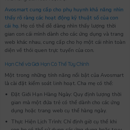
Avosmart cung cấp cho phụ huynh khả năng nhìn
thấy rõ ràng các hoạt động kỹ thuật số của con
cái họ.
Họ có thể dễ dàng nhìn thấy lượng thời
gian con cái mình dành cho các ứng dụng và trang
web khác nhau, cung cấp cho họ một cái nhìn toàn
diện về thói quen trực tuyến của con.
Hạn Chế và Giới Hạn Có Thể Tùy Chỉnh
Một trong những tính năng nổi bật của Avosmart
là cài đặt kiểm soát linh hoạt. Cha mẹ có thể:
Đặt Giới Hạn Hàng Ngày: Quy định lượng thời
gian mà một đứa trẻ có thể dành cho các ứng
dụng hoặc trang web cụ thể hàng ngày.
Thực Hiện Lịch Trình: Chỉ định giờ cụ thể khi
con họ có thể sử dụng các ứng dụng hoặc truy