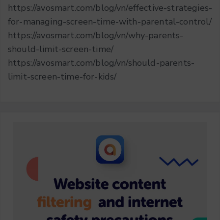
https://avosmart.com/blog/vn/effective-strategies-
for-managing-screen-time-with-parental-control/
https://avosmart.com/blog/vn/why-parents-
should-limit-screen-time/
https://avosmart.com/blog/vn/should-parents-
limit-screen-time-for-kids/