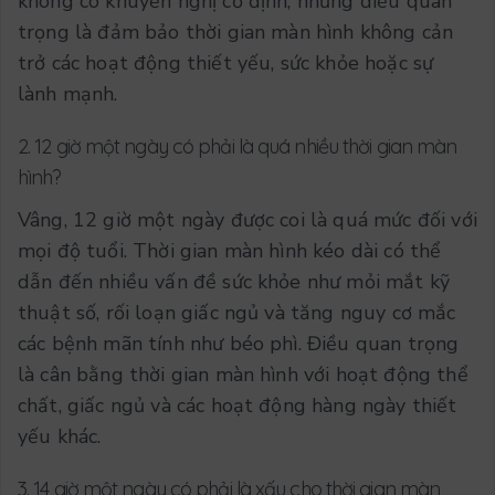
không có khuyến nghị cố định, nhưng điều quan
trọng là đảm bảo thời gian màn hình không cản
trở các hoạt động thiết yếu, sức khỏe hoặc sự
lành mạnh.
2. 12 giờ một ngày có phải là quá nhiều thời gian màn
hình?
Vâng, 12 giờ một ngày được coi là quá mức đối với
mọi độ tuổi. Thời gian màn hình kéo dài có thể
dẫn đến nhiều vấn đề sức khỏe như mỏi mắt kỹ
thuật số, rối loạn giấc ngủ và tăng nguy cơ mắc
các bệnh mãn tính như béo phì. Điều quan trọng
là cân bằng thời gian màn hình với hoạt động thể
chất, giấc ngủ và các hoạt động hàng ngày thiết
yếu khác.
3. 14 giờ một ngày có phải là xấu cho thời gian màn