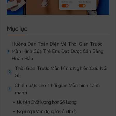
Mục lục
Hướng Dẫn Toàn Diện Về Thời Gian Trước
Màn Hình Của Trẻ Em. Đạt Được Cân Bằng
1
Hoàn Hảo
Thời Gian Trước Màn Hình: Nghiên Cứu Nói
2
Gì
Chiến lược cho Thời gian Màn hình Lành
3
mạnh
•
Ưu tiên Chất lượng hơn Số lượng
•
Nghỉ ngơi Vận động là Cần thiết