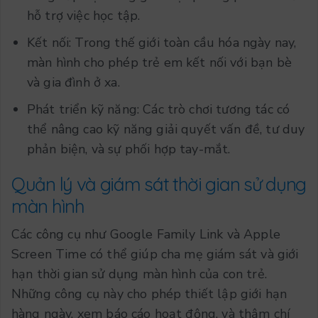
hỗ trợ việc học tập.
Kết nối: Trong thế giới toàn cầu hóa ngày nay,
màn hình cho phép trẻ em kết nối với bạn bè
và gia đình ở xa.
Phát triển kỹ năng: Các trò chơi tương tác có
thể nâng cao kỹ năng giải quyết vấn đề, tư duy
phản biện, và sự phối hợp tay-mắt.
Quản lý và giám sát thời gian sử dụng
màn hình
Các công cụ như Google Family Link và Apple
Screen Time có thể giúp cha mẹ giám sát và giới
hạn thời gian sử dụng màn hình của con trẻ.
Những công cụ này cho phép thiết lập giới hạn
hàng ngày, xem báo cáo hoạt động, và thậm chí