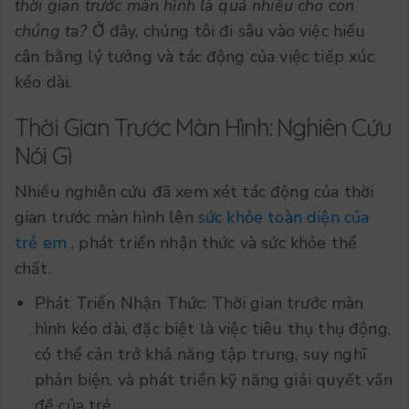
thời gian trước màn hình là quá nhiều cho con
chúng ta?
Ở đây, chúng tôi đi sâu vào việc hiểu
cân bằng lý tưởng và tác động của việc tiếp xúc
kéo dài.
Thời Gian Trước Màn Hình: Nghiên Cứu
Nói Gì
Nhiều nghiên cứu đã xem xét tác động của thời
gian trước màn hình lên
sức khỏe toàn diện của
trẻ em
, phát triển nhận thức và sức khỏe thể
chất.
Phát Triển Nhận Thức: Thời gian trước màn
hình kéo dài, đặc biệt là việc tiêu thụ thụ động,
có thể cản trở khả năng tập trung, suy nghĩ
phản biện, và phát triển kỹ năng giải quyết vấn
đề của trẻ.