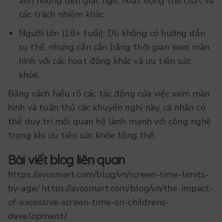
ảnh hưởng đến giấc ngủ, hoạt động thể chất và
các trách nhiệm khác.
Người lớn (18+ tuổi): Dù không có hướng dẫn
cụ thể, nhưng cần cân bằng thời gian xem màn
hình với các hoạt động khác và ưu tiên sức
khỏe.
Bằng cách hiểu rõ các tác động của việc xem màn
hình và tuân thủ các khuyến nghị này, cá nhân có
thể duy trì mối quan hệ lành mạnh với công nghệ
trong khi ưu tiên sức khỏe tổng thể.
Bài viết blog liên quan
https://avosmart.com/blog/vn/screen-time-limits-
by-age/ https://avosmart.com/blog/vn/the-impact-
of-excessive-screen-time-on-childrens-
development/