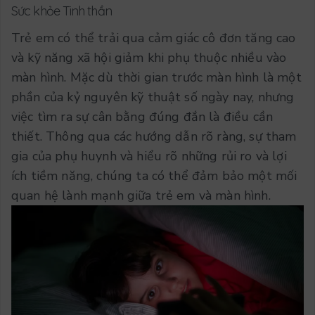
Sức khỏe Tinh thần
Trẻ em có thể trải qua cảm giác cô đơn tăng cao
và kỹ năng xã hội giảm khi phụ thuộc nhiều vào
màn hình.
Mặc dù thời gian trước màn hình là một
phần của kỷ nguyên kỹ thuật số ngày nay, nhưng
việc tìm ra sự cân bằng đúng đắn là điều cần
thiết. Thông qua các hướng dẫn rõ ràng, sự tham
gia của phụ huynh và hiểu rõ những rủi ro và lợi
ích tiềm năng, chúng ta có thể đảm bảo một mối
quan hệ lành mạnh giữa trẻ em và màn hình.