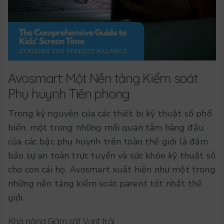
Avosmart: Một Nền tảng Kiểm soát
Phụ huynh Tiên phong
Trong kỷ nguyên của các thiết bị kỹ thuật số phổ
biến, một trong những mối quan tâm hàng đầu
của các bậc phụ huynh trên toàn thế giới là đảm
bảo sự an toàn trực tuyến và sức khỏe kỹ thuật số
cho con cái họ. Avosmart xuất hiện như một trong
những nền tảng kiểm soát parent tốt nhất thế
giới.
Khả năng Giám sát Vượt trội