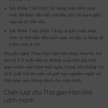
Sức Khỏe Thể Chất: Sử dụng màn hình quá
mức đã được liên kết với béo phì, rối loạn giấc
ngủ và tư thế xấu.
Sức Khỏe Toàn Diện: Tăng số giờ trước màn
hình có thể dẫn đến cảm giác cô lập, lo lắng và
trầm cảm ở trẻ.
Khuyến nghị: Theo Học viện Nhi khoa Hoa Kỳ, trẻ
em từ 2-5 tuổi nên có không quá một giờ thời
gian trước màn hình mỗi ngày, trong khi những trẻ
từ 6 tuổi trở lên nên có giới hạn nghiêm ngặt về
thời gian mà chúng dành cho màn hình.
Chiến lược cho Thời gian Màn hình
Lành mạnh