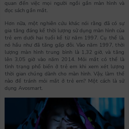
quan đến việc mọi người ngồi gần màn hình và
đọc sách gần mắt.
Hơn nữa, một nghiên cứu khác nói rằng đã có sự
gia tăng đáng kể thời lượng sử dụng màn hình của
trẻ em dưới hai tuổi kể từ năm 1997. Cụ thể là,
nó hầu như đã tăng gấp đôi. Vào năm 1997, thời
lượng màn hình trung bình là 1,32 giờ, và tăng
lên 3,05 giờ vào năm 2014. Mỏi mắt có thể là
tình trạng phổ biến ở trẻ em khi xem xét lượng
thời gian chúng dành cho màn hình. Vậy, làm thế
nào để tránh mỏi mắt ở trẻ em? Một cách là sử
dụng Avosmart.