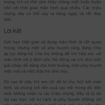
trọng, trẻ có thể cảm thấy chóng mặt hoặc buồn
nôn với thời gian màn hình quá nhiều. Các triệu
chứng này có thể xảy ra hàng ngày và rất đau
đớn.
Lời Kết
Giới hạn thời gian sử dụng màn hình là rất quan
trọng, nhưng một số phụ huynh cũng đang chịu
áp lực đáng kể. Cha mẹ không để trẻ tiếp xúc với
màn hình với ý định xấu. Nó đóng vai trò như một
giải pháp dễ dàng cho tình huống, một phụ huynh
mệt mỏi và một đứa trẻ khó chịu.
Dù sao đi nữa, trẻ em rất dễ bị thu hút bởi màn
hình, và chúng trở nên quá say mê trong đó đến
mức không nhận ra các triệu chứng. Đây là lý do
tại sao bạn, với tư cách là phụ huynh, không chỉ