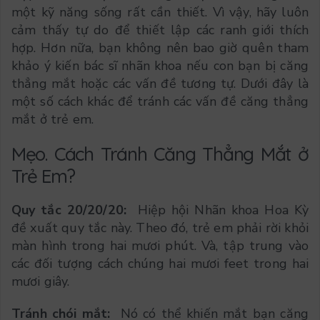
một kỹ năng sống rất cần thiết. Vì vậy, hãy luôn
cảm thấy tự do để thiết lập các ranh giới thích
hợp. Hơn nữa, bạn không nên bao giờ quên tham
khảo ý kiến bác sĩ nhãn khoa nếu con bạn bị căng
thẳng mắt hoặc các vấn đề tương tự. Dưới đây là
một số cách khác để tránh các vấn đề căng thẳng
mắt ở trẻ em.
Mẹo. Cách Tránh Căng Thẳng Mắt ở
Trẻ Em?
Quy tắc 20/20/20:
Hiệp hội Nhãn khoa Hoa Kỳ
đề xuất quy tắc này. Theo đó, trẻ em phải rời khỏi
màn hình trong hai mươi phút. Và, tập trung vào
các đối tượng cách chúng hai mươi feet trong hai
mươi giây.
Tránh chói mắt:
Nó có thể khiến mắt bạn căng