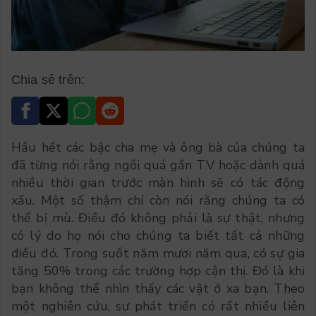
Chia sẻ trên:
Hầu hết các bậc cha mẹ và ông bà của chúng ta
đã từng nói rằng ngồi quá gần TV hoặc dành quá
nhiều thời gian trước màn hình sẽ có tác động
xấu. Một số thậm chí còn nói rằng chúng ta có
thể bị mù. Điều đó không phải là sự thật, nhưng
có lý do họ nói cho chúng ta biết tất cả những
điều đó. Trong suốt năm mươi năm qua, có sự gia
tăng 50% trong các trường hợp cận thị. Đó là khi
bạn không thể nhìn thấy các vật ở xa bạn. Theo
một nghiên cứu, sự phát triển có rất nhiều liên