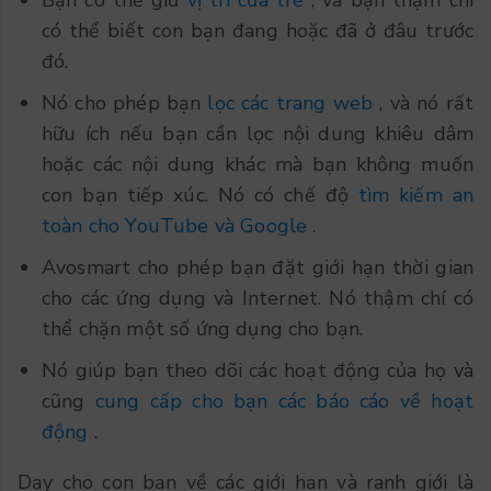
Bạn có thể giữ
vị trí của trẻ
, và bạn thậm chí
có thể biết con bạn đang hoặc đã ở đâu trước
đó.
Nó cho phép bạn
lọc các trang web
, và nó rất
hữu ích nếu bạn cần lọc nội dung khiêu dâm
hoặc các nội dung khác mà bạn không muốn
con bạn tiếp xúc. Nó có chế độ
tìm kiếm an
toàn cho YouTube và Google
.
Avosmart cho phép bạn đặt giới hạn thời gian
cho các ứng dụng và Internet. Nó thậm chí có
thể chặn một số ứng dụng cho bạn.
Nó giúp bạn theo dõi các hoạt động của họ và
cũng
cung cấp cho bạn các báo cáo về hoạt
động
.
Dạy cho con bạn về các giới hạn và ranh giới là