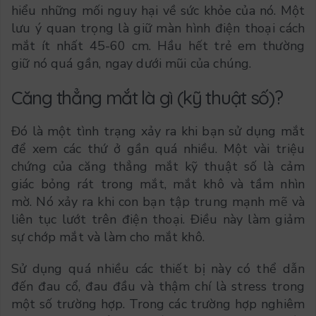
hiểu những mối nguy hại về sức khỏe của nó. Một
lưu ý quan trọng là giữ màn hình điện thoại cách
mắt ít nhất 45-60 cm. Hầu hết trẻ em thường
giữ nó quá gần, ngay dưới mũi của chúng.
Căng thẳng mắt là gì (kỹ thuật số)?
Đó là một tình trạng xảy ra khi bạn sử dụng mắt
để xem các thứ ở gần quá nhiều. Một vài triệu
chứng của căng thẳng mắt kỹ thuật số là cảm
giác bỏng rát trong mắt, mắt khô và tầm nhìn
mờ. Nó xảy ra khi con bạn tập trung mạnh mẽ và
liên tục lướt trên điện thoại. Điều này làm giảm
sự chớp mắt và làm cho mắt khô.
Sử dụng quá nhiều các thiết bị này có thể dẫn
đến đau cổ, đau đầu và thậm chí là stress trong
một số trường hợp. Trong các trường hợp nghiêm