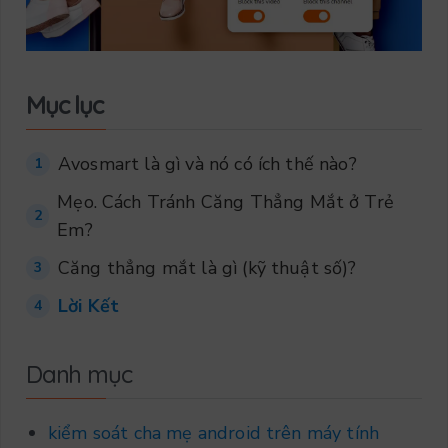
Mục lục
Avosmart là gì và nó có ích thế nào?
1
Mẹo. Cách Tránh Căng Thẳng Mắt ở Trẻ
2
Em?
Căng thẳng mắt là gì (kỹ thuật số)?
3
Lời Kết
4
Danh mục
kiểm soát cha mẹ android trên máy tính