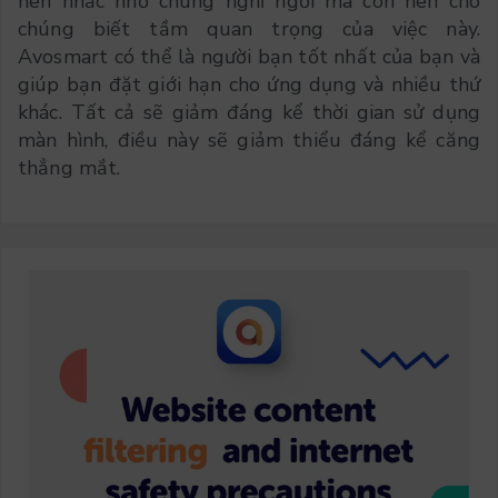
nên nhắc nhở chúng nghỉ ngơi mà còn nên cho
chúng biết tầm quan trọng của việc này.
Avosmart có thể là người bạn tốt nhất của bạn và
giúp bạn đặt giới hạn cho ứng dụng và nhiều thứ
khác. Tất cả sẽ giảm đáng kể thời gian sử dụng
màn hình, điều này sẽ giảm thiểu đáng kể căng
thẳng mắt.