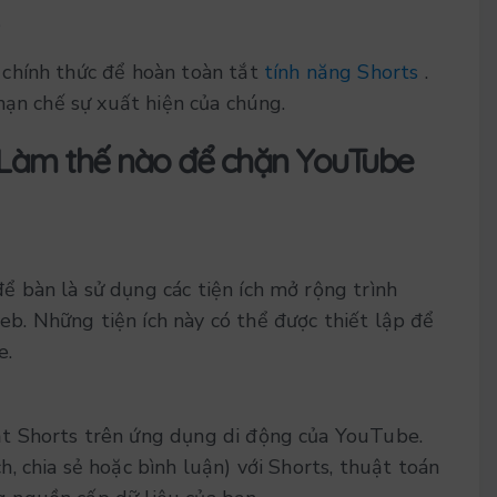
chính thức để hoàn toàn tắt
tính năng Shorts
.
hạn chế sự xuất hiện của chúng.
 Làm thế nào để chặn YouTube
ể bàn là sử dụng các tiện ích mở rộng trình
b. Những tiện ích này có thể được thiết lập để
e.
ắt Shorts trên ứng dụng di động của YouTube.
h, chia sẻ hoặc bình luận) với Shorts, thuật toán