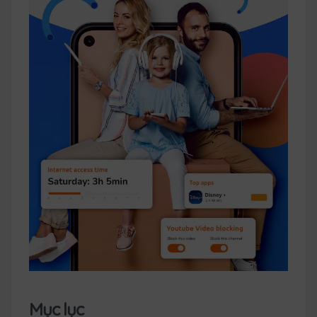
Mục lục