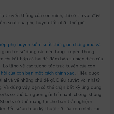
ụ truyền thông của con mình, thì có tin vui đây!
m soát của phụ huynh tốt nhất thế giới.
ép phụ huynh kiểm soát thời gian chơi game và
ời gian trẻ sử dụng các nền tảng truyền thông.
m chí kết hợp cả hai để đảm bảo sự hiện diện của
: Lo lắng về các tương tác trực tuyến của con
hội của con bạn một cách chính xác
. Hiểu được
 ai và về những chủ đề gì. Điều tuyệt vời nhất?
họ. Và đúng vậy, bạn có thể chặn bất kỳ ứng dụng
ts có thể là nguồn giải trí nhanh chóng, không
n Shorts có thể mang lại cho bạn trải nghiệm
m đến sự an toàn kỹ thuật số của con mình, các