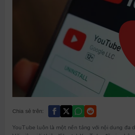
Chia sẻ trên:
YouTube luôn là một nền tảng với nội dung đa dạ