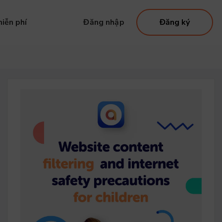
iễn phí
Đăng nhập
Đăng ký