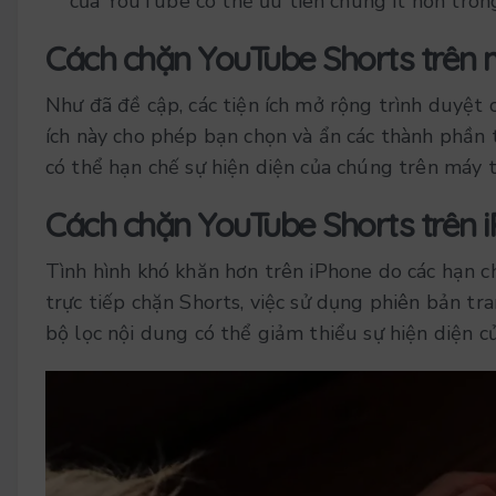
của YouTube có thể ưu tiên chúng ít hơn tron
Cách chặn YouTube Shorts trên 
Như đã đề cập, các tiện ích mở rộng trình duyệt 
ích này cho phép bạn chọn và ẩn các thành phần 
có thể hạn chế sự hiện diện của chúng trên máy t
Cách chặn YouTube Shorts trên 
Tình hình khó khăn hơn trên iPhone do các hạn 
trực tiếp chặn Shorts, việc sử dụng phiên bản t
bộ lọc nội dung có thể giảm thiểu sự hiện diện c