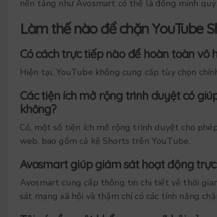
nền tảng như Avosmart có thể là đồng minh quý g
Làm thế nào để chặn YouTube Sh
Có cách trực tiếp nào để hoàn toàn vô 
Hiện tại, YouTube không cung cấp tùy chọn chính
Các tiện ích mở rộng trình duyệt có giú
không?
Có, một số tiện ích mở rộng trình duyệt cho phé
web, bao gồm cả kệ Shorts trên YouTube.
Avosmart giúp giám sát hoạt động trực
Avosmart cung cấp thông tin chi tiết về thời gia
sát mạng xã hội và thậm chí có các tính năng ch