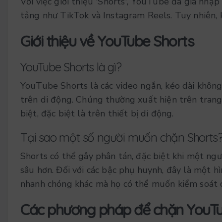
Với việc giới thiệu 'Shorts', YouTube đã gia nhập
tảng như TikTok và Instagram Reels. Tuy nhiên, 
Giới thiệu về YouTube Shorts
YouTube Shorts là gì?
YouTube Shorts là các video ngắn, kéo dài không
trên di động. Chúng thường xuất hiện trên tran
biệt, đặc biệt là trên thiết bị di động.
Tại sao một số người muốn chặn Shorts
Shorts có thể gây phân tán, đặc biệt khi một ng
sâu hơn. Đối với các bậc phụ huynh, đây là một h
nhanh chóng khác mà họ có thể muốn kiểm soát c
Các phương pháp để chặn YouTu