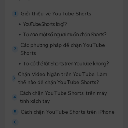
Giới thiệu về YouTube Shorts
1
•
YouTube Shorts là gì?
•
Tại sao một số người muốn chặn Shorts?
Các phương pháp để chặn YouTube
2
Shorts
•
Tôi có thể tắt Shorts trên YouTube không?
Chặn Video Ngắn trên YouTube. Làm
3
thế nào để chặn YouTube Shorts?
Cách chặn YouTube Shorts trên máy
4
tính xách tay
Cách chặn YouTube Shorts trên iPhone
5
6