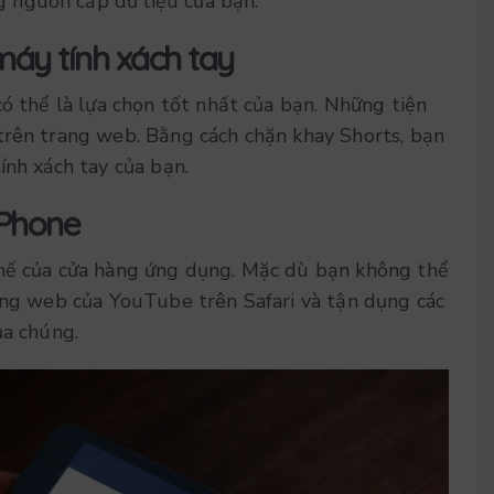
g nguồn cấp dữ liệu của bạn.
máy tính xách tay
có thể là lựa chọn tốt nhất của bạn. Những tiện
trên trang web. Bằng cách chặn khay Shorts, bạn
ính xách tay của bạn.
iPhone
chế của cửa hàng ứng dụng. Mặc dù bạn không thể
rang web của YouTube trên Safari và tận dụng các
ủa chúng.