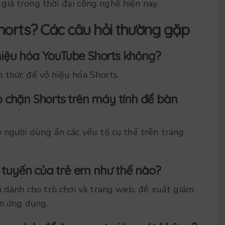
iá trong thời đại công nghệ hiện nay.
orts? Các câu hỏi thường gặp
hiệu hóa YouTube Shorts không?
 thức để vô hiệu hóa Shorts.
p chặn Shorts trên máy tính để bàn
p người dùng ẩn các yếu tố cụ thể trên trang
 tuyến của trẻ em như thế nào?
n dành cho trò chơi và trang web, đề xuất giám
ặn ứng dụng.