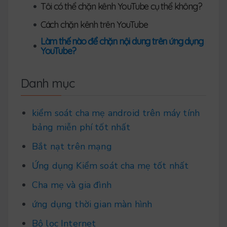
•
Tôi có thể chặn kênh YouTube cụ thể không?
•
Cách chặn kênh trên YouTube
Làm thế nào để chặn nội dung trên ứng dụng
•
YouTube?
Danh mục
kiểm soát cha mẹ android trên máy tính
bảng miễn phí tốt nhất
Bắt nạt trên mạng
Ứng dụng Kiểm soát cha mẹ tốt nhất
Cha mẹ và gia đình
ứng dụng thời gian màn hình
Bộ lọc Internet