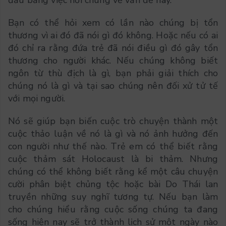
đầu bằng việc hỏi chúng về vấn đề này.
Bạn có thể hỏi xem có lần nào chúng bị tổn
thương vì ai đó đã nói gì đó không. Hoặc nếu có ai
đó chỉ ra rằng đứa trẻ đã nói điều gì đó gây tổn
thương cho người khác. Nếu chúng không biết
ngôn từ thù địch là gì, bạn phải giải thích cho
chúng nó là gì và tại sao chúng nên đối xử tử tế
với mọi người.
Nó sẽ giúp bạn biến cuộc trò chuyện thành một
cuộc thảo luận về nó là gì và nó ảnh hưởng đến
con người như thế nào. Trẻ em có thể biết rằng
cuộc thảm sát Holocaust là bi thảm. Nhưng
chúng có thể không biết rằng kể một câu chuyện
cười phân biệt chủng tộc hoặc bài Do Thái lan
truyền những suy nghĩ tương tự. Nếu bạn làm
cho chúng hiểu rằng cuộc sống chúng ta đang
sống hiện nay sẽ trở thành lịch sử một ngày nào