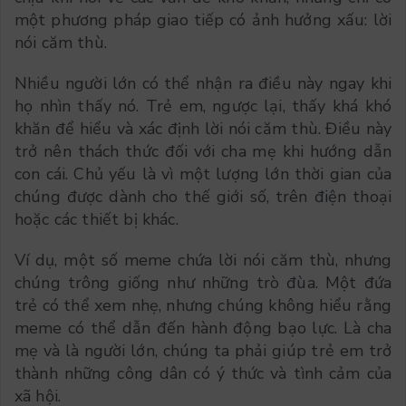
một phương pháp giao tiếp có ảnh hưởng xấu: lời
nói căm thù.
Nhiều người lớn có thể nhận ra điều này ngay khi
họ nhìn thấy nó. Trẻ em, ngược lại, thấy khá khó
khăn để hiểu và xác định lời nói căm thù. Điều này
trở nên thách thức đối với cha mẹ khi hướng dẫn
con cái. Chủ yếu là vì một lượng lớn thời gian của
chúng được dành cho thế giới số, trên điện thoại
hoặc các thiết bị khác.
Ví dụ, một số meme chứa lời nói căm thù, nhưng
chúng trông giống như những trò đùa. Một đứa
trẻ có thể xem nhẹ, nhưng chúng không hiểu rằng
meme có thể dẫn đến hành động bạo lực. Là cha
mẹ và là người lớn, chúng ta phải giúp trẻ em trở
thành những công dân có ý thức và tình cảm của
xã hội.