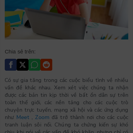
Chia sẻ trên:
Có sự gia tăng trong các cuộc biểu tình về nhiều
vấn đề khác nhau. Xem xét việc chúng ta nhận
được các bản tin kịp thời về bất ổn dân sự trên
toàn thế giới, các nền tảng cho các cuộc trò
chuyện trực tuyến, mạng xã hội và các ứng dụng
như
Meet
,
Zoom
đã trở thành nơi cho các cuộc
tranh luận sôi nổi. Chúng ta chứng kiến sự khó
chịu khi nói về các vấn đề khó khăn, nhưng chỉ có