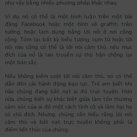
như vậy bằng nhiều phương pháp khác nhau.
Ví dụ, nó có thể là một bình luận trên một bài
đăng Facebook hoặc một hình vẽ graffiti trên
tường, hoặc lạm dụng bằng lời nói ở nơi công
cộng. Tóm lại, bất kỳ biểu tượng, cụm từ hoặc lời
nói nào cũng có thể là lời nói căm thù, nếu mục
đích của nó là lan truyền sự thù hận chống lại
một bản sắc.
Nếu không kiểm soát lời nói căm thù, nó có thể
dẫn đến các hành động bạo lực. Trẻ em biết khi
nào chúng đang bắt nạt ai đó trực tuyến. Hơn
nữa, chúng biết sự khác biệt giữa làm tổn thương
cảm xúc của ai đó một cách tình cờ và làm hại họ
có chủ đích. Nhưng, chúng cần hiểu rằng lời nói
căm thù và bắt nạt trực tuyến không phải là
điểm kết thúc của chúng.