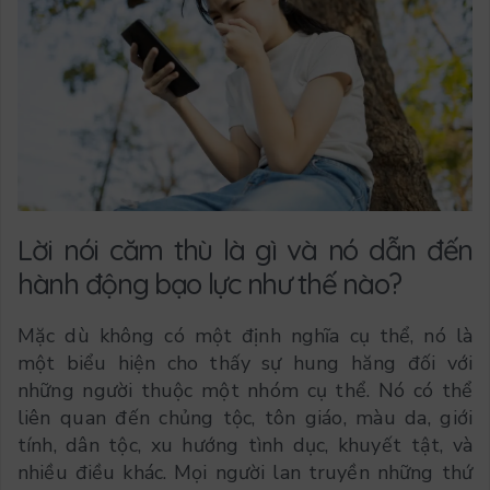
Lời nói căm thù là gì và nó dẫn đến
hành động bạo lực như thế nào?
Mặc dù không có một định nghĩa cụ thể, nó là
một biểu hiện cho thấy sự hung hăng đối với
những người thuộc một nhóm cụ thể. Nó có thể
liên quan đến chủng tộc, tôn giáo, màu da, giới
tính, dân tộc, xu hướng tình dục, khuyết tật, và
nhiều điều khác. Mọi người lan truyền những thứ