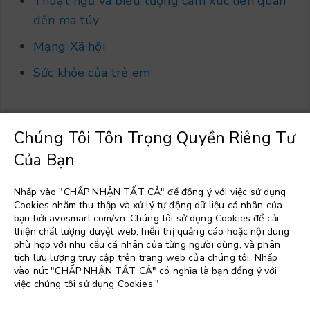
Thuật ngữ và biểu tượng cảm xúc liên quan
đến ma túy
Mạng Xã hội
Sức khỏe của trẻ em
Chúng Tôi Tôn Trọng Quyền Riêng Tư
Của Bạn
Chọn một ngôn ngữ
▼
Nhấp vào "CHẤP NHẬN TẤT CẢ" để đồng ý với việc sử dụng
Cookies nhằm thu thập và xử lý tự động dữ liệu cá nhân của
bạn bởi avosmart.com/vn. Chúng tôi sử dụng Cookies để cải
thiện chất lượng duyệt web, hiển thị quảng cáo hoặc nội dung
phù hợp với nhu cầu cá nhân của từng người dùng, và phân
tích lưu lượng truy cập trên trang web của chúng tôi. Nhấp
vào nút "CHẤP NHẬN TẤT CẢ" có nghĩa là bạn đồng ý với
việc chúng tôi sử dụng Cookies."