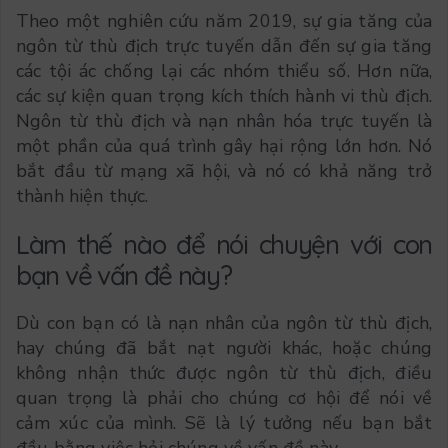
Theo một nghiên cứu năm 2019, sự gia tăng của
ngôn từ thù địch trực tuyến dẫn đến sự gia tăng
các tội ác chống lại các nhóm thiểu số. Hơn nữa,
các sự kiện quan trọng kích thích hành vi thù địch.
Ngôn từ thù địch và nạn nhân hóa trực tuyến là
một phần của quá trình gây hại rộng lớn hơn. Nó
bắt đầu từ mạng xã hội, và nó có khả năng trở
thành hiện thực.
Làm thế nào để nói chuyện với con
bạn về vấn đề này?
Dù con bạn có là nạn nhân của ngôn từ thù địch,
hay chúng đã bắt nạt người khác, hoặc chúng
không nhận thức được ngôn từ thù địch, điều
quan trọng là phải cho chúng cơ hội để nói về
cảm xúc của mình. Sẽ là lý tưởng nếu bạn bắt