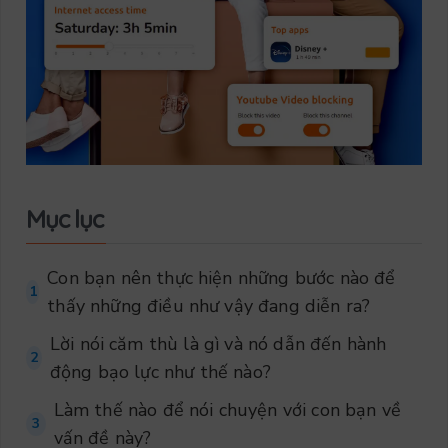
Mục lục
Con bạn nên thực hiện những bước nào để
1
thấy những điều như vậy đang diễn ra?
Lời nói căm thù là gì và nó dẫn đến hành
2
động bạo lực như thế nào?
Làm thế nào để nói chuyện với con bạn về
3
vấn đề này?