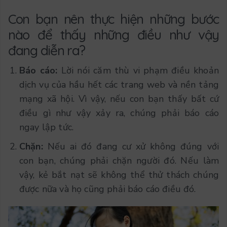
Con bạn nên thực hiện những bước
nào để thấy những điều như vậy
đang diễn ra?
Báo cáo:
Lời nói căm thù vi phạm điều khoản
dịch vụ của hầu hết các trang web và nền tảng
mạng xã hội. Vì vậy, nếu con bạn thấy bất cứ
điều gì như vậy xảy ra, chúng phải báo cáo
ngay lập tức.
Chặn:
Nếu ai đó đang cư xử không đúng với
con bạn, chúng phải chặn người đó. Nếu làm
vậy, kẻ bắt nạt sẽ không thể thử thách chúng
được nữa và họ cũng phải báo cáo điều đó.