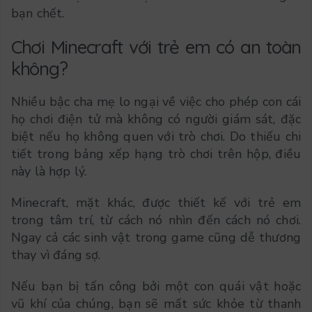
bạn chết.
Chơi Minecraft với trẻ em có an toàn
không?
Nhiều bậc cha mẹ lo ngại về việc cho phép con cái
họ chơi điện tử mà không có người giám sát, đặc
biệt nếu họ không quen với trò chơi. Do thiếu chi
tiết trong bảng xếp hạng trò chơi trên hộp, điều
này là hợp lý.
Minecraft, mặt khác, được thiết kế với trẻ em
trong tâm trí, từ cách nó nhìn đến cách nó chơi.
Ngay cả các sinh vật trong game cũng dễ thương
thay vì đáng sợ.
Nếu bạn bị tấn công bởi một con quái vật hoặc
vũ khí của chúng, bạn sẽ mất sức khỏe từ thanh