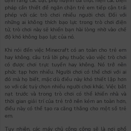
định rằng các bậc phụ huynh đã thực hiện các biện
pháp cần thiết để ngăn chặn trẻ em tiếp cận trái
phép với các trò chơi nhiều người chơi. Đối với
những ai không thích bạo lực trong trò chơi điện
tử, trò chơi này sẽ khiến bạn hài lòng nhờ vào chế
độ khó không bạo lực của nó.
Khi nói đến việc Minecraft có an toàn cho trẻ em
hay không, câu trả lời phụ thuộc vào việc trò chơi
có được chơi trực tuyến hay không. Nó trở nên
phức tạp hơn nhiều. Người chơi có thể chơi với ai
đó mà họ biết, mặc dù điều này khó thiết lập hơn
so với các tuỳ chọn nhiều người chơi khác. Việc bắt
nạt trước và trong trò chơi có thể khiến nhà và
thời gian giải trí của trẻ trở nên kém an toàn hơn,
điều này có thể tạo ra căng thẳng cho một số trẻ
em.
Tuy nhiên, các máy chủ công cộng sẽ là nơi phổ