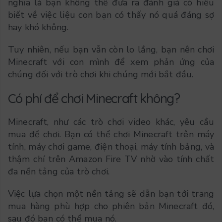
nghĩa là bạn không thể đưa ra đánh giá có hiểu
biết về việc liệu con bạn có thấy nó quá đáng sợ
hay khó không.
Tuy nhiên, nếu bạn vẫn còn lo lắng, bạn nên chơi
Minecraft với con mình để xem phản ứng của
chúng đối với trò chơi khi chúng mới bắt đầu.
Có phí để chơi Minecraft không?
Minecraft, như các trò chơi video khác, yêu cầu
mua để chơi. Bạn có thể chơi Minecraft trên máy
tính, máy chơi game, điện thoại, máy tính bảng, và
thậm chí trên Amazon Fire TV nhờ vào tính chất
đa nền tảng của trò chơi.
Việc lựa chọn một nền tảng sẽ dẫn bạn tới trang
mua hàng phù hợp cho phiên bản Minecraft đó,
sau đó bạn có thể mua nó.