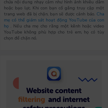
chứa nội dung nhạy cảm như hình ảnh khiêu dâm
hoặc bạo lực. Khi con bạn cố gắng truy cập một
trang web đã bị chặn, bạn sẽ được cảnh báo.
Cha
mẹ có thể giám sát hoạt động YouTube của con
họ
. Nếu cha mẹ cho rằng một kênh hoặc video
YouTube không phù hợp cho trẻ em, họ có tùy
chọn để chặn nó.