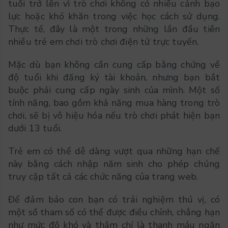
tuổi trở lên vì trò chơi không có nhiều cảnh bạo
lực hoặc khó khăn trong việc học cách sử dụng.
Thực tế, đây là một trong những lần đầu tiên
nhiều trẻ em chơi trò chơi điện tử trực tuyến.
Mặc dù bạn không cần cung cấp bằng chứng về
độ tuổi khi đăng ký tài khoản, nhưng bạn bắt
buộc phải cung cấp ngày sinh của mình. Một số
tính năng, bao gồm khả năng mua hàng trong trò
chơi, sẽ bị vô hiệu hóa nếu trò chơi phát hiện bạn
dưới 13 tuổi.
Trẻ em có thể dễ dàng vượt qua những hạn chế
này bằng cách nhập năm sinh cho phép chúng
truy cập tất cả các chức năng của trang web.
Để đảm bảo con bạn có trải nghiệm thú vị, có
một số tham số có thể được điều chỉnh, chẳng hạn
như mức độ khó và thậm chí là thanh máu ngăn