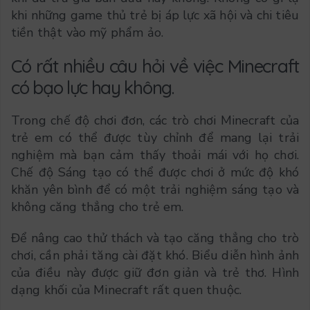
khi những game thủ trẻ bị áp lực xã hội và chi tiêu
tiền thật vào mỹ phẩm ảo.
Có rất nhiều câu hỏi về việc Minecraft
có bạo lực hay không.
Trong chế độ chơi đơn, các trò chơi Minecraft của
trẻ em có thể được tùy chỉnh để mang lại trải
nghiệm mà bạn cảm thấy thoải mái với họ chơi.
Chế độ Sáng tạo có thể được chơi ở mức độ khó
khăn yên bình để có một trải nghiệm sáng tạo và
không căng thẳng cho trẻ em.
Để nâng cao thử thách và tạo căng thẳng cho trò
chơi, cần phải tăng cài đặt khó. Biểu diễn hình ảnh
của điều này được giữ đơn giản và trẻ thơ. Hình
dạng khối của Minecraft rất quen thuộc.