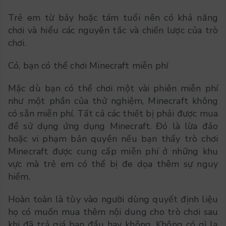
Trẻ em từ bảy hoặc tám tuổi nên có khả năng
chơi và hiểu các nguyên tắc và chiến lược của trò
chơi.
Có, bạn có thể chơi Minecraft miễn phí
Mặc dù bạn có thể chơi một vài phiên miễn phí
như một phần của thử nghiệm, Minecraft không
có sẵn miễn phí. Tất cả các thiết bị phải được mua
để sử dụng ứng dụng Minecraft. Đó là lừa đảo
hoặc vi phạm bản quyền nếu bạn thấy trò chơi
Minecraft được cung cấp miễn phí ở những khu
vực mà trẻ em có thể bị đe dọa thêm sự nguy
hiểm.
Hoàn toàn là tùy vào người dùng quyết định liệu
họ có muốn mua thêm nội dung cho trò chơi sau
khi đã trả giá ban đầu hay không. Không có gì lạ