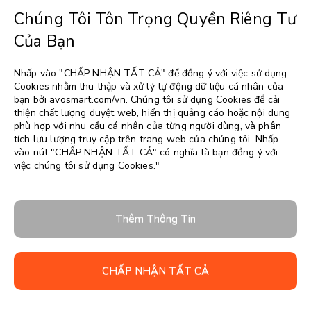
Chúng Tôi Tôn Trọng Quyền Riêng Tư
Của Bạn
Nhấp vào "CHẤP NHẬN TẤT CẢ" để đồng ý với việc sử dụng
Chọn một ngôn ngữ
▼
Cookies nhằm thu thập và xử lý tự động dữ liệu cá nhân của
bạn bởi avosmart.com/vn. Chúng tôi sử dụng Cookies để cải
thiện chất lượng duyệt web, hiển thị quảng cáo hoặc nội dung
phù hợp với nhu cầu cá nhân của từng người dùng, và phân
tích lưu lượng truy cập trên trang web của chúng tôi. Nhấp
vào nút "CHẤP NHẬN TẤT CẢ" có nghĩa là bạn đồng ý với
việc chúng tôi sử dụng Cookies."
Thêm Thông Tin
CHẤP NHẬN TẤT CẢ