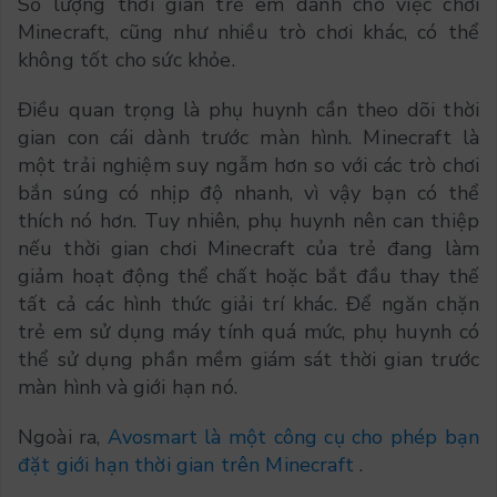
Số lượng thời gian trẻ em dành cho việc chơi
Minecraft, cũng như nhiều trò chơi khác, có thể
không tốt cho sức khỏe.
Điều quan trọng là phụ huynh cần theo dõi thời
gian con cái dành trước màn hình. Minecraft là
một trải nghiệm suy ngẫm hơn so với các trò chơi
bắn súng có nhịp độ nhanh, vì vậy bạn có thể
thích nó hơn. Tuy nhiên, phụ huynh nên can thiệp
nếu thời gian chơi Minecraft của trẻ đang làm
giảm hoạt động thể chất hoặc bắt đầu thay thế
tất cả các hình thức giải trí khác. Để ngăn chặn
trẻ em sử dụng máy tính quá mức, phụ huynh có
thể sử dụng phần mềm giám sát thời gian trước
màn hình và giới hạn nó.
Ngoài ra,
Avosmart là một công cụ cho phép bạn
đặt giới hạn thời gian trên Minecraft
.