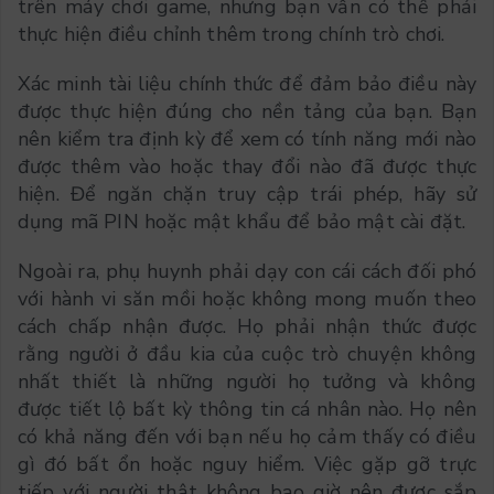
trên máy chơi game, nhưng bạn vẫn có thể phải
thực hiện điều chỉnh thêm trong chính trò chơi.
Xác minh tài liệu chính thức để đảm bảo điều này
được thực hiện đúng cho nền tảng của bạn. Bạn
nên kiểm tra định kỳ để xem có tính năng mới nào
được thêm vào hoặc thay đổi nào đã được thực
hiện. Để ngăn chặn truy cập trái phép, hãy sử
dụng mã PIN hoặc mật khẩu để bảo mật cài đặt.
Ngoài ra, phụ huynh phải dạy con cái cách đối phó
với hành vi săn mồi hoặc không mong muốn theo
cách chấp nhận được. Họ phải nhận thức được
rằng người ở đầu kia của cuộc trò chuyện không
nhất thiết là những người họ tưởng và không
được tiết lộ bất kỳ thông tin cá nhân nào. Họ nên
có khả năng đến với bạn nếu họ cảm thấy có điều
gì đó bất ổn hoặc nguy hiểm. Việc gặp gỡ trực
tiếp với người thật không bao giờ nên được sắp