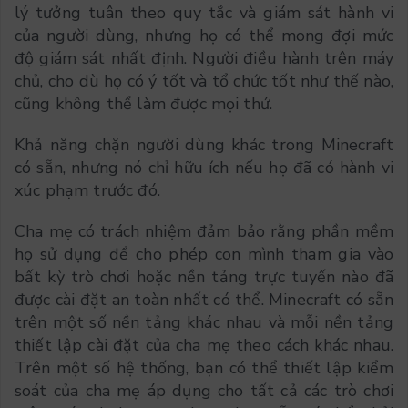
lý tưởng tuân theo quy tắc và giám sát hành vi
của người dùng, nhưng họ có thể mong đợi mức
độ giám sát nhất định. Người điều hành trên máy
chủ, cho dù họ có ý tốt và tổ chức tốt như thế nào,
cũng không thể làm được mọi thứ.
Khả năng chặn người dùng khác trong Minecraft
có sẵn, nhưng nó chỉ hữu ích nếu họ đã có hành vi
xúc phạm trước đó.
Cha mẹ có trách nhiệm đảm bảo rằng phần mềm
họ sử dụng để cho phép con mình tham gia vào
bất kỳ trò chơi hoặc nền tảng trực tuyến nào đã
được cài đặt an toàn nhất có thể. Minecraft có sẵn
trên một số nền tảng khác nhau và mỗi nền tảng
thiết lập cài đặt của cha mẹ theo cách khác nhau.
Trên một số hệ thống, bạn có thể thiết lập kiểm
soát của cha mẹ áp dụng cho tất cả các trò chơi