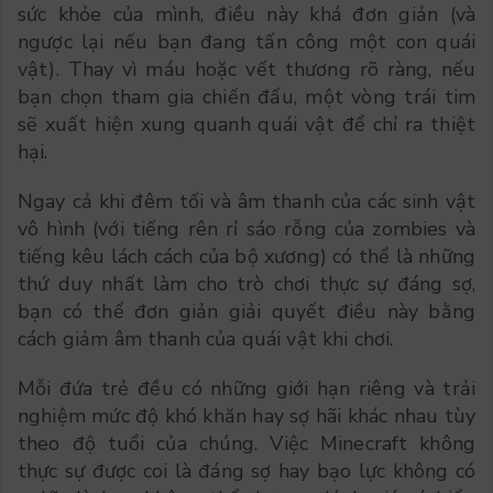
sức khỏe của mình, điều này khá đơn giản (và
ngược lại nếu bạn đang tấn công một con quái
vật). Thay vì máu hoặc vết thương rõ ràng, nếu
bạn chọn tham gia chiến đấu, một vòng trái tim
sẽ xuất hiện xung quanh quái vật để chỉ ra thiệt
hại.
Ngay cả khi đêm tối và âm thanh của các sinh vật
vô hình (với tiếng rên rỉ sáo rỗng của zombies và
tiếng kêu lách cách của bộ xương) có thể là những
thứ duy nhất làm cho trò chơi thực sự đáng sợ,
bạn có thể đơn giản giải quyết điều này bằng
cách giảm âm thanh của quái vật khi chơi.
Mỗi đứa trẻ đều có những giới hạn riêng và trải
nghiệm mức độ khó khăn hay sợ hãi khác nhau tùy
theo độ tuổi của chúng. Việc Minecraft không
thực sự được coi là đáng sợ hay bạo lực không có