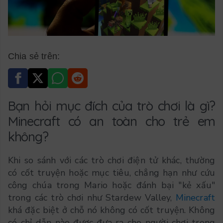
Chia sẻ trên:
Bạn hỏi mục đích của trò chơi là gì?
Minecraft có an toàn cho trẻ em
không?
Khi so sánh với các trò chơi điện tử khác, thường
có cốt truyện hoặc mục tiêu, chẳng hạn như cứu
công chúa trong Mario hoặc đánh bại "kẻ xấu"
trong các trò chơi như Stardew Valley,
Minecraft
khá đặc biệt ở chỗ nó không có cốt truyện. Không
có chỉ dẫn nào được đưa ra cho người chơi trong