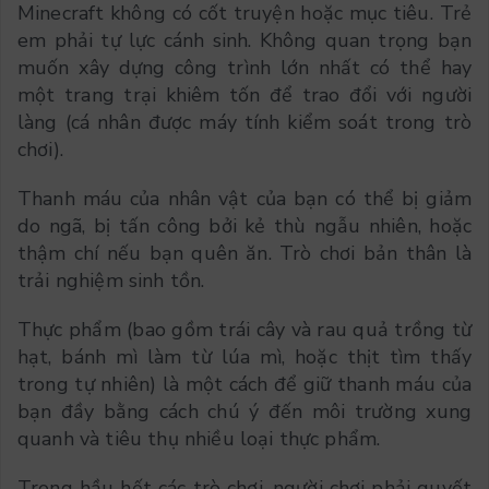
Minecraft không có cốt truyện hoặc mục tiêu. Trẻ
em phải tự lực cánh sinh. Không quan trọng bạn
muốn xây dựng công trình lớn nhất có thể hay
một trang trại khiêm tốn để trao đổi với người
làng (cá nhân được máy tính kiểm soát trong trò
chơi).
Thanh máu của nhân vật của bạn có thể bị giảm
do ngã, bị tấn công bởi kẻ thù ngẫu nhiên, hoặc
thậm chí nếu bạn quên ăn. Trò chơi bản thân là
trải nghiệm sinh tồn.
Thực phẩm (bao gồm trái cây và rau quả trồng từ
hạt, bánh mì làm từ lúa mì, hoặc thịt tìm thấy
trong tự nhiên) là một cách để giữ thanh máu của
bạn đầy bằng cách chú ý đến môi trường xung
quanh và tiêu thụ nhiều loại thực phẩm.
Trong hầu hết các trò chơi, người chơi phải quyết