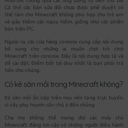
Android thông qua các ứng dụng từ bên thứ ba.
Có thể các bản sửa đổi chưa được phê duyệt có
thể làm cho Minecraft không phù hợp cho trẻ em
và gây thêm các nguy hiểm, giống như các phiên
bản trên PC.
Ngoài ra, các cửa hàng console cung cấp nội dung
bổ sung cho những ai muốn chơi trò chơi
Minecraft trên console. Đây là nội dung hợp lệ và
dễ cài đặt. Điểm bất lợi duy nhất là bạn phải trả
tiền cho chúng.
Có kẻ săn mồi trong Minecraft không?
Kẻ săn mồi ẩn nấp trên mọi nền tảng trực tuyến,
vì vậy phụ huynh cần chú ý đến chúng.
Cha mẹ không thể mong đợi các máy chủ
Minecraft đáng tin cậy có những người điều hành