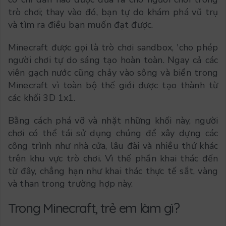
trò chơi; thay vào đó, bạn tự do khám phá vũ trụ
và tìm ra điều bạn muốn đạt được.
Minecraft được gọi là trò chơi sandbox, 'cho phép
người chơi tự do sáng tạo hoàn toàn. Ngay cả các
viên gạch nước cũng chảy vào sông và biển trong
Minecraft vì toàn bộ thế giới được tạo thành từ
các khối 3D 1x1.
Bằng cách phá vỡ và nhặt những khối này, người
chơi có thể tái sử dụng chúng để xây dựng các
công trình như nhà cửa, lâu đài và nhiều thứ khác
trên khu vực trò chơi. Vì thế phần khai thác đến
từ đây, chẳng hạn như khai thác thực tế sắt, vàng
và than trong trường hợp này.
Trong Minecraft, trẻ em làm gì?