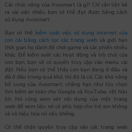
Các chức năng của Avosmart là gì? Chỉ cần liệt kê
ra vài việc nhiều bạn có thể đạt được bằng cách
sử dụng Avosmart:
Bạn có thể
kiểm soát việc sử dụng internet của
con cái bằng cách lọc các trang web
và giới hạn
thời gian họ dành để chơi game và các phiền nhiễu
khác. Để kiểm soát các hoạt động và trò chơi của
con bạn, bạn sẽ có quyền truy cập vào menu cài
đặt. Nếu bạn có thể thấy con bạn đang ở đâu và
đã ở đâu trong quá khứ, thì đó là có. Các khả năng
bổ sung của Avosmart, chẳng hạn như tùy chọn
tìm kiếm an toàn cho Google và YouTube, rất hữu
ích. Nó cũng xem xét nội dung của một trang
web để xem liệu nó có phù hợp cho trẻ em không
và vô hiệu hóa nó nếu không.
Có thể chặn quyền truy cập vào các trang web