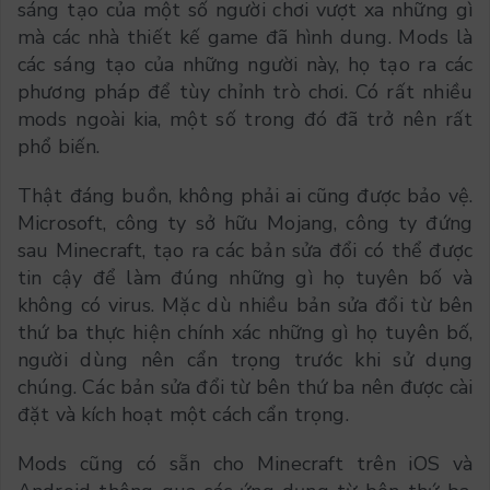
sáng tạo của một số người chơi vượt xa những gì
mà các nhà thiết kế game đã hình dung. Mods là
các sáng tạo của những người này, họ tạo ra các
phương pháp để tùy chỉnh trò chơi. Có rất nhiều
mods ngoài kia, một số trong đó đã trở nên rất
phổ biến.
Thật đáng buồn, không phải ai cũng được bảo vệ.
Microsoft, công ty sở hữu Mojang, công ty đứng
sau Minecraft, tạo ra các bản sửa đổi có thể được
tin cậy để làm đúng những gì họ tuyên bố và
không có virus. Mặc dù nhiều bản sửa đổi từ bên
thứ ba thực hiện chính xác những gì họ tuyên bố,
người dùng nên cẩn trọng trước khi sử dụng
chúng. Các bản sửa đổi từ bên thứ ba nên được cài
đặt và kích hoạt một cách cẩn trọng.
Mods cũng có sẵn cho Minecraft trên iOS và