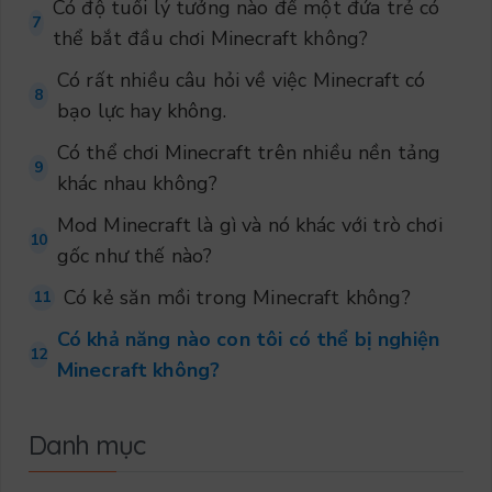
Có độ tuổi lý tưởng nào để một đứa trẻ có
7
thể bắt đầu chơi Minecraft không?
Có rất nhiều câu hỏi về việc Minecraft có
8
bạo lực hay không.
Có thể chơi Minecraft trên nhiều nền tảng
9
khác nhau không?
Mod Minecraft là gì và nó khác với trò chơi
10
gốc như thế nào?
Có kẻ săn mồi trong Minecraft không?
11
Có khả năng nào con tôi có thể bị nghiện
12
Minecraft không?
Danh mục