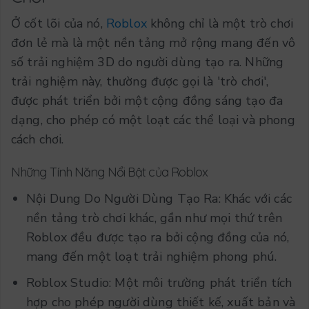
Ở cốt lõi của nó,
Roblox
không chỉ là một trò chơi
đơn lẻ mà là một nền tảng mở rộng mang đến vô
số trải nghiệm 3D do người dùng tạo ra. Những
trải nghiệm này, thường được gọi là 'trò chơi',
được phát triển bởi một cộng đồng sáng tạo đa
dạng, cho phép có một loạt các thể loại và phong
cách chơi.
Những Tính Năng Nổi Bật của Roblox
Nội Dung Do Người Dùng Tạo Ra: Khác với các
nền tảng trò chơi khác, gần như mọi thứ trên
Roblox đều được tạo ra bởi cộng đồng của nó,
mang đến một loạt trải nghiệm phong phú.
Roblox Studio: Một môi trường phát triển tích
hợp cho phép người dùng thiết kế, xuất bản và