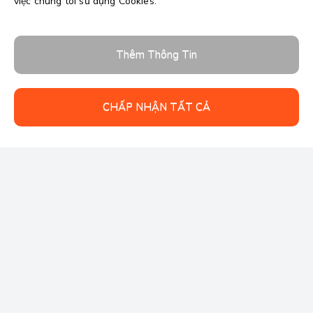
việc chúng tôi sử dụng Cookies."
Thêm Thông Tin
CHẤP NHẬN TẤT CẢ
Follow us: