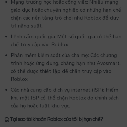
Mạng trường học hoặc công việc: Nhiều mạng
giáo dục hoặc chuyên nghiệp có những hạn chế
chặn các nền tảng trò chơi như Roblox để duy
trì năng suất.
Lệnh cấm quốc gia: Một số quốc gia có thể hạn
chế truy cập vào Roblox.
Phần mềm kiểm soát của cha mẹ: Các chương
trình hoặc ứng dụng, chẳng hạn như Avosmart,
có thể được thiết lập để chặn truy cập vào
Roblox.
Các nhà cung cấp dịch vụ internet (ISP): Hiếm
khi, một ISP có thể chặn Roblox do chính sách
của họ hoặc luật khu vực.
Q: Tại sao tài khoản Roblox của tôi bị hạn chế?