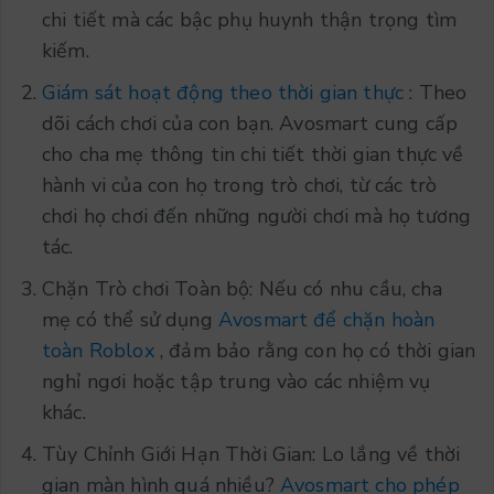
chi tiết mà các bậc phụ huynh thận trọng tìm
kiếm.
Giám sát hoạt động theo thời gian thực
: Theo
dõi cách chơi của con bạn. Avosmart cung cấp
cho cha mẹ thông tin chi tiết thời gian thực về
hành vi của con họ trong trò chơi, từ các trò
chơi họ chơi đến những người chơi mà họ tương
tác.
Chặn Trò chơi Toàn bộ: Nếu có nhu cầu, cha
mẹ có thể sử dụng
Avosmart để chặn hoàn
toàn Roblox
, đảm bảo rằng con họ có thời gian
nghỉ ngơi hoặc tập trung vào các nhiệm vụ
khác.
Tùy Chỉnh Giới Hạn Thời Gian: Lo lắng về thời
gian màn hình quá nhiều?
Avosmart cho phép