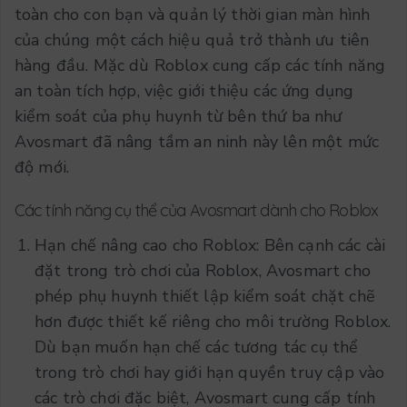
toàn cho con bạn và quản lý thời gian màn hình
của chúng một cách hiệu quả trở thành ưu tiên
hàng đầu. Mặc dù Roblox cung cấp các tính năng
an toàn tích hợp, việc giới thiệu các ứng dụng
kiểm soát của phụ huynh từ bên thứ ba như
Avosmart đã nâng tầm an ninh này lên một mức
độ mới.
Các tính năng cụ thể của Avosmart dành cho Roblox
Hạn chế nâng cao cho Roblox: Bên cạnh các cài
đặt trong trò chơi của Roblox, Avosmart cho
phép phụ huynh thiết lập kiểm soát chặt chẽ
hơn được thiết kế riêng cho môi trường Roblox.
Dù bạn muốn hạn chế các tương tác cụ thể
trong trò chơi hay giới hạn quyền truy cập vào
các trò chơi đặc biệt, Avosmart cung cấp tính