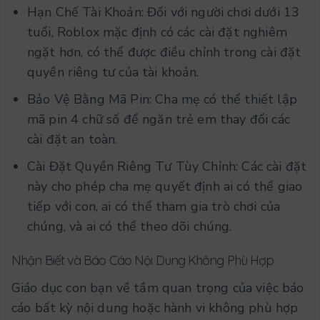
Hạn Chế Tài Khoản: Đối với người chơi dưới 13
tuổi, Roblox mặc định có các cài đặt nghiêm
ngặt hơn, có thể được điều chỉnh trong cài đặt
quyền riêng tư của tài khoản.
Bảo Vệ Bằng Mã Pin: Cha mẹ có thể thiết lập
mã pin 4 chữ số để ngăn trẻ em thay đổi các
cài đặt an toàn.
Cài Đặt Quyền Riêng Tư Tùy Chỉnh: Các cài đặt
này cho phép cha mẹ quyết định ai có thể giao
tiếp với con, ai có thể tham gia trò chơi của
chúng, và ai có thể theo dõi chúng.
Nhận Biết và Báo Cáo Nội Dung Không Phù Hợp
Giáo dục con bạn về tầm quan trọng của việc báo
cáo bất kỳ nội dung hoặc hành vi không phù hợp