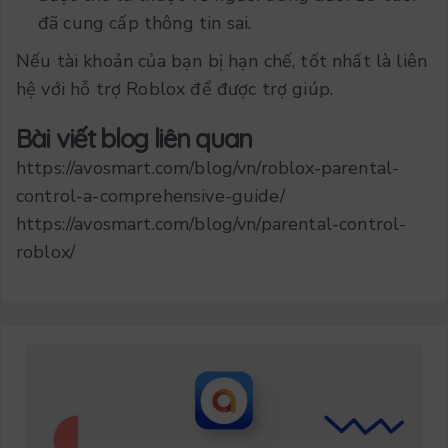
đã cung cấp thông tin sai.
Nếu tài khoản của bạn bị hạn chế, tốt nhất là liên
hệ với hỗ trợ Roblox để được trợ giúp.
Bài viết blog liên quan
https://avosmart.com/blog/vn/roblox-parental-
control-a-comprehensive-guide/
https://avosmart.com/blog/vn/parental-control-
roblox/