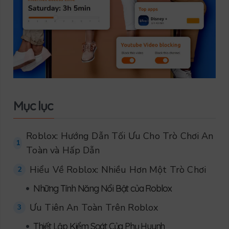
Mục lục
Roblox: Hướng Dẫn Tối Ưu Cho Trò Chơi An
1
Toàn và Hấp Dẫn
Hiểu Về Roblox: Nhiều Hơn Một Trò Chơi
2
•
Những Tính Năng Nổi Bật của Roblox
Ưu Tiên An Toàn Trên Roblox
3
•
Thiết Lập Kiểm Soát Của Phụ Huynh