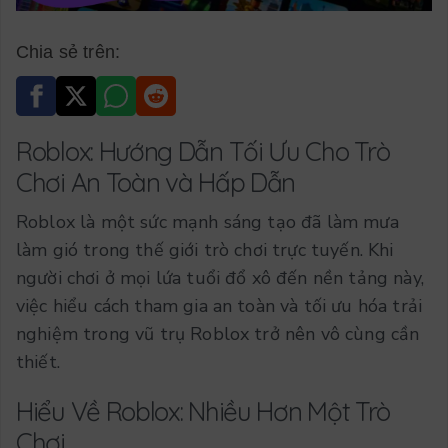
Chia sẻ trên:
Roblox: Hướng Dẫn Tối Ưu Cho Trò
Chơi An Toàn và Hấp Dẫn
Roblox là một sức mạnh sáng tạo đã làm mưa
làm gió trong thế giới trò chơi trực tuyến. Khi
người chơi ở mọi lứa tuổi đổ xô đến nền tảng này,
việc hiểu cách tham gia an toàn và tối ưu hóa trải
nghiệm trong vũ trụ Roblox trở nên vô cùng cần
thiết.
Hiểu Về Roblox: Nhiều Hơn Một Trò
Chơi