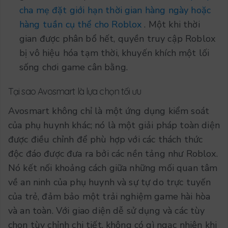
cha mẹ đặt giới hạn thời gian hàng ngày hoặc
hàng tuần cụ thể cho Roblox
. Một khi thời
gian được phân bổ hết, quyền truy cập Roblox
bị vô hiệu hóa tạm thời, khuyến khích một lối
sống chơi game cân bằng.
Tại sao Avosmart là lựa chọn tối ưu
Avosmart không chỉ là một ứng dụng kiểm soát
của phụ huynh khác; nó là một giải pháp toàn diện
được điều chỉnh để phù hợp với các thách thức
độc đáo được đưa ra bởi các nền tảng như Roblox.
Nó kết nối khoảng cách giữa những mối quan tâm
về an ninh của phụ huynh và sự tự do trực tuyến
của trẻ, đảm bảo một trải nghiệm game hài hòa
và an toàn. Với giao diện dễ sử dụng và các tùy
chọn tùy chỉnh chi tiết, không có gì ngạc nhiên khi