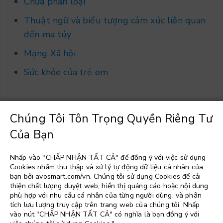
Chưa phân loại
Thuật ngữ và biểu tượng cảm xúc liên quan
đến ma túy
Mạng Xã hội
Sức khỏe của trẻ em
Chúng Tôi Tôn Trọng Quyền Riêng Tư
Của Bạn
Chọn một ngôn ngữ
▼
Nhấp vào "CHẤP NHẬN TẤT CẢ" để đồng ý với việc sử dụng
Cookies nhằm thu thập và xử lý tự động dữ liệu cá nhân của
bạn bởi avosmart.com/vn. Chúng tôi sử dụng Cookies để cải
thiện chất lượng duyệt web, hiển thị quảng cáo hoặc nội dung
phù hợp với nhu cầu cá nhân của từng người dùng, và phân
tích lưu lượng truy cập trên trang web của chúng tôi. Nhấp
vào nút "CHẤP NHẬN TẤT CẢ" có nghĩa là bạn đồng ý với