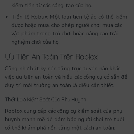
kiếm tiền từ các sáng tạo của họ.
Tiền tệ Robux: Một loại tiền tệ ảo có thể kiếm
được hoặc mua, cho phép người chơi mua các
vật phẩm trong trò chơi hoặc nâng cao trải
nghiệm chơi của họ.
Ưu Tiên An Toàn Trên Roblox
Cũng như bất kỳ nền tảng trực tuyến nào khác,
việc ưu tiên an toàn và hiểu các công cụ có sẵn để
duy trì môi trường an toàn là điều cần thiết.
Thiết Lập Kiểm Soát Của Phụ Huynh
Roblox cung cấp các công cụ kiểm soát của phụ
huynh mạnh mẽ để đảm bảo người chơi trẻ tuổi
có thể khám phá nền tảng một cách an toàn: