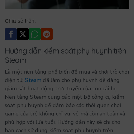
Chia sẻ trên:
Hướng dẫn kiểm soát phụ huynh trên
Steam
Là một nền tảng phổ biến để mua và chơi trò chơi
điện tử,
Steam
đã làm cho phụ huynh dễ dàng
giám sát hoạt động trực tuyến của con cái họ.
Nền tảng Steam cung cấp một bộ công cụ kiểm
soát phụ huynh để đảm bảo các thói quen chơi
game của trẻ không chỉ vui vẻ mà còn an toàn và
phù hợp với lứa tuổi. Hướng dẫn này sẽ chỉ cho
bạn cách sử dụng kiểm soát phụ huynh trên