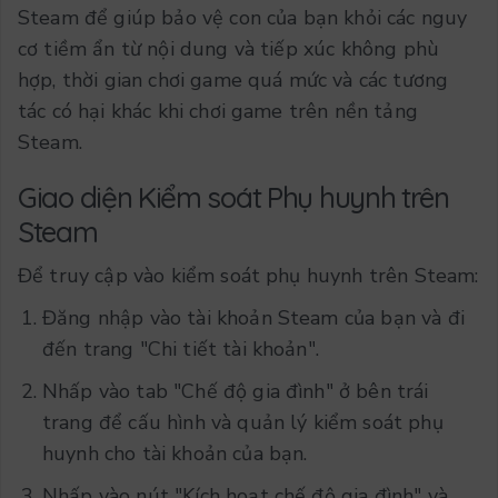
Steam để giúp bảo vệ con của bạn khỏi các nguy
cơ tiềm ẩn từ nội dung và tiếp xúc không phù
hợp, thời gian chơi game quá mức và các tương
tác có hại khác khi chơi game trên nền tảng
Steam.
Giao diện Kiểm soát Phụ huynh trên
Steam
Để truy cập vào kiểm soát phụ huynh trên Steam:
Đăng nhập vào tài khoản Steam của bạn và đi
đến trang "Chi tiết tài khoản".
Nhấp vào tab "Chế độ gia đình" ở bên trái
trang để cấu hình và quản lý kiểm soát phụ
huynh cho tài khoản của bạn.
Nhấp vào nút "Kích hoạt chế độ gia đình" và