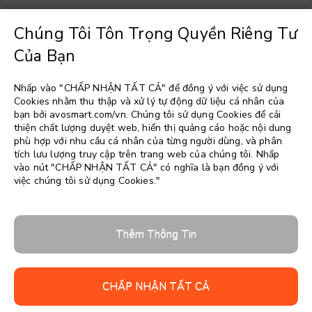
Chúng Tôi Tôn Trọng Quyền Riêng Tư
Của Bạn
Chọn một ngôn ngữ
▼
Nhấp vào "CHẤP NHẬN TẤT CẢ" để đồng ý với việc sử dụng
Cookies nhằm thu thập và xử lý tự động dữ liệu cá nhân của
bạn bởi avosmart.com/vn. Chúng tôi sử dụng Cookies để cải
thiện chất lượng duyệt web, hiển thị quảng cáo hoặc nội dung
phù hợp với nhu cầu cá nhân của từng người dùng, và phân
tích lưu lượng truy cập trên trang web của chúng tôi. Nhấp
vào nút "CHẤP NHẬN TẤT CẢ" có nghĩa là bạn đồng ý với
việc chúng tôi sử dụng Cookies."
Thêm Thông Tin
CHẤP NHẬN TẤT CẢ
Follow us: