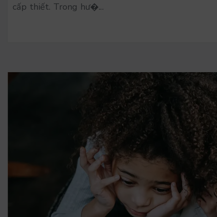
cấp thiết. Trong hư�...