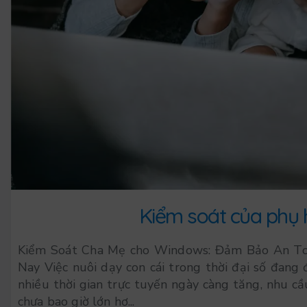
Kiểm soát của phụ
Kiểm Soát Cha Mẹ cho Windows: Đảm Bảo An Toà
Nay Việc nuôi dạy con cái trong thời đại số đang 
nhiều thời gian trực tuyến ngày càng tăng, nhu c
chưa bao giờ lớn hơ...