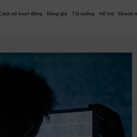
Cách nó hoạt động
Bảng giá
Tải xuống
Hỗ trợ
Ebook m