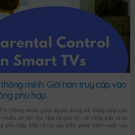
thông minh. Giới hạn truy cập vào
ông phù hợp
 TV thông minh, giúp người dùng dễ dàng tiếp cận
hiều cơ hội học tập và giải trí, nó cũng gây ra lo
ng phù hợp. Đây là lúc các biện pháp kiểm soát của