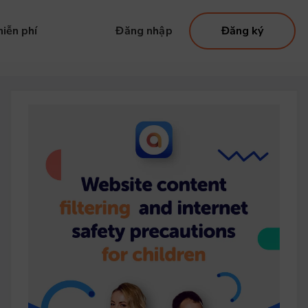
iễn phí
Đăng nhập
Đăng ký