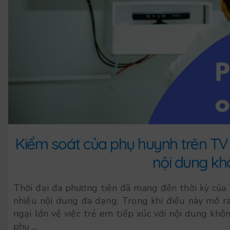
Kiểm soát của phụ huynh trên TV 
nội dung kh
Thời đại đa phương tiện đã mang đến thời kỳ của
nhiều nội dung đa dạng. Trong khi điều này mở ra n
ngại lớn về việc trẻ em tiếp xúc với nội dung khô
phụ ...