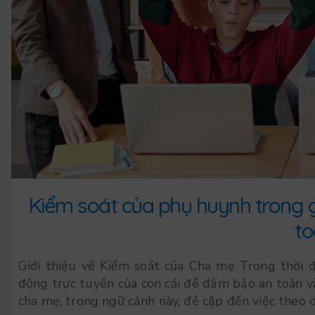
Kiểm soát của phụ huynh trong g
to
Giới thiệu về Kiểm soát của Cha mẹ Trong thời đ
động trực tuyến của con cái để đảm bảo an toàn và
cha mẹ, trong ngữ cảnh này, đề cập đến việc theo dõ